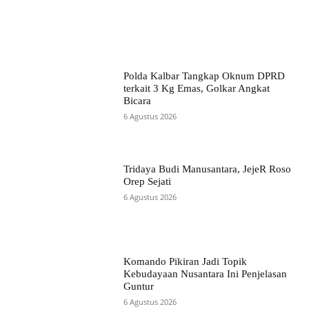
Polda Kalbar Tangkap Oknum DPRD
terkait 3 Kg Emas, Golkar Angkat
Bicara
6 Agustus 2026
Tridaya Budi Manusantara, JejeR Roso
Orep Sejati
6 Agustus 2026
Komando Pikiran Jadi Topik
Kebudayaan Nusantara Ini Penjelasan
Guntur
6 Agustus 2026