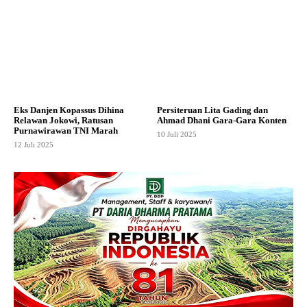
Eks Danjen Kopassus Dihina
Persiteruan Lita Gading dan
Relawan Jokowi, Ratusan
Ahmad Dhani Gara-Gara Konten
Purnawirawan TNI Marah
10 Juli 2025
12 Juli 2025