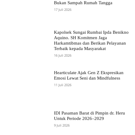
Bukan Sampah Rumah Tangga
17 Juli 2026
Kapolsek Sungai Rumbai Ipda Benikno
Aquino. SH Komitmen Jaga
Harkamtibmas dan Berikan Pelayanan
Terbaik kepada Masyarakat
16 Juli 2026
Hearticulate Ajak Gen Z Ekspresikan
Emosi Lewat Seni dan Mindfulness
11 Juli 2026
IDI Pasaman Barat di Pimpin dr. Heru
Untuk Periode 2026–2029
9 Juli 2026