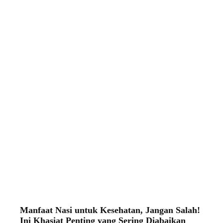
Manfaat Nasi untuk Kesehatan, Jangan Salah!
Ini Khasiat Penting yang Sering Diabaikan