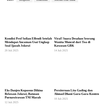
Kondisi Prof Sofian Effendi Setelah
Viral! Suara Desahan Seorang
Mendapat Ancaman Usai Ungkap
Wanita Muncul dari Toa di
Soal Ijazah Jokowi
Kawasan GBK
20 Juli 2025
14 Juli 2025
Eks Danjen Kopassus Dihina
Persiteruan Lita Gading dan
Relawan Jokowi, Ratusan
Ahmad Dhani Gara-Gara Konten
Purnawirawan TNI Marah
10 Juli 2025
12 Juli 2025