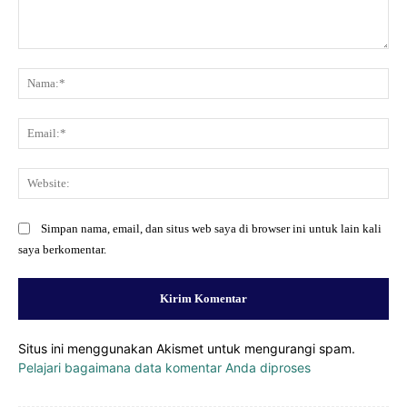
Komentar:
Na
Ema
Web
Simpan nama, email, dan situs web saya di browser ini untuk lain kali
saya berkomentar.
Situs ini menggunakan Akismet untuk mengurangi spam.
Pelajari bagaimana data komentar Anda diproses