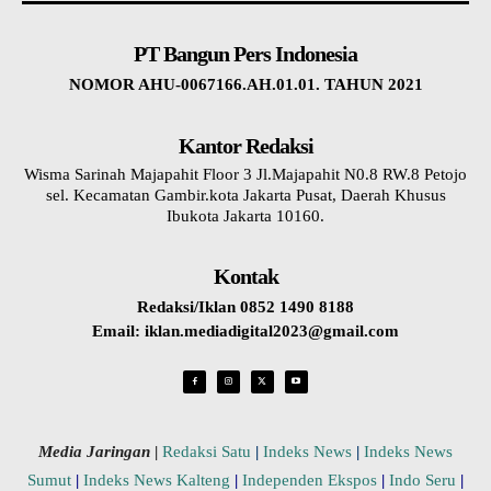
PT Bangun Pers Indonesia
NOMOR AHU-0067166.AH.01.01. TAHUN 2021
Kantor Redaksi
Wisma Sarinah Majapahit Floor 3 Jl.Majapahit N0.8 RW.8 Petojo
sel. Kecamatan Gambir.kota Jakarta Pusat, Daerah Khusus
Ibukota Jakarta 10160.
Kontak
Redaksi/Iklan 0852 1490 8188
Email: iklan.mediadigital2023@gmail.com
Media Jaringan
|
Redaksi Satu
|
Indeks News
|
Indeks News
Sumut
|
Indeks News Kalteng
|
Independen Ekspos
|
Indo Seru
|