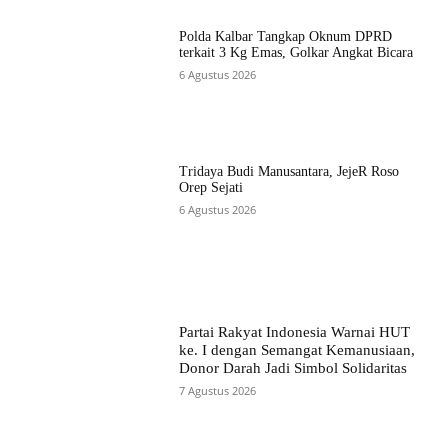
Polda Kalbar Tangkap Oknum DPRD
terkait 3 Kg Emas, Golkar Angkat Bicara
6 Agustus 2026
Tridaya Budi Manusantara, JejeR Roso
Orep Sejati
6 Agustus 2026
Partai Rakyat Indonesia Warnai HUT
ke. I dengan Semangat Kemanusiaan,
Donor Darah Jadi Simbol Solidaritas
7 Agustus 2026