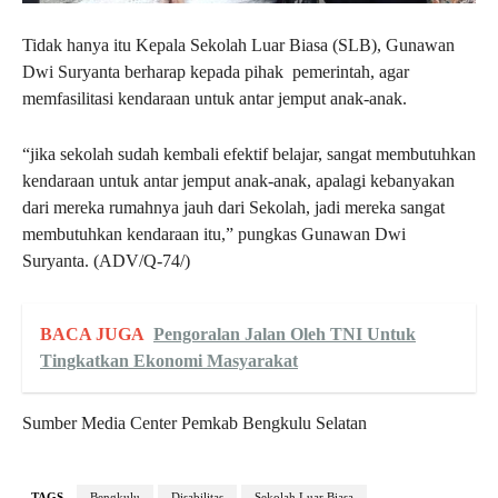
Tidak hanya itu Kepala Sekolah Luar Biasa (SLB), Gunawan
Dwi Suryanta berharap kepada pihak pemerintah, agar
memfasilitasi kendaraan untuk antar jemput anak-anak.
“jika sekolah sudah kembali efektif belajar, sangat membutuhkan
kendaraan untuk antar jemput anak-anak, apalagi kebanyakan
dari mereka rumahnya jauh dari Sekolah, jadi mereka sangat
membutuhkan kendaraan itu,” pungkas Gunawan Dwi
Suryanta. (ADV/Q-74/)
BACA JUGA
Pengoralan Jalan Oleh TNI Untuk
Tingkatkan Ekonomi Masyarakat
Sumber Media Center Pemkab Bengkulu Selatan
TAGS
Bengkulu
Disabilitas
Sekolah Luar Biasa