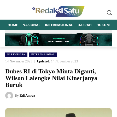
HOME
NASIONAL
INTERNASIONAL
DAERAH
HUKUM
P
PARIWISATA
INTERNASIONAL
14 November 2023
Updated:
14 November 2023
Dubes RI di Tokyo Minta Diganti,
Wilson Lalengke Nilai Kinerjanya
Buruk
By
Edi Anwar