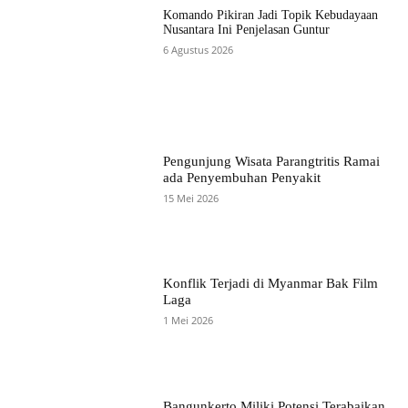
Komando Pikiran Jadi Topik Kebudayaan
Nusantara Ini Penjelasan Guntur
6 Agustus 2026
Pengunjung Wisata Parangtritis Ramai
ada Penyembuhan Penyakit
15 Mei 2026
Konflik Terjadi di Myanmar Bak Film
Laga
1 Mei 2026
Bangunkerto Miliki Potensi Terabaikan