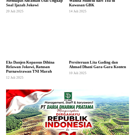
Mendapat Ancaman Usai Ungkap
Wanita Muncul dari Toa di
Soal Ijazah Jokowi
Kawasan GBK
20 Juli 2025
14 Juli 2025
Eks Danjen Kopassus Dihina
Persiteruan Lita Gading dan
Relawan Jokowi, Ratusan
Ahmad Dhani Gara-Gara Konten
Purnawirawan TNI Marah
10 Juli 2025
12 Juli 2025