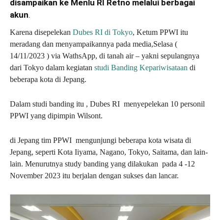
disampaikan ke Menlu RI Retno melalui berbagai
akun
.
Karena disepelekan
Dubes RI di Tokyo
, Ketum PPWI itu
meradang dan menyampaikannya pada media,Selasa (
14/11/2023 ) via WathsApp, di tanah air – yakni sepulangnya
dari Tokyo dalam kegiatan
studi Banding Kepariwisataan
di
beberapa kota di Jepang.
Dalam studi banding itu , Dubes RI menyepelekan 10 personil
PPWI yang dipimpin Wilsont.
di Jepang tim PPWI mengunjungi beberapa kota wisata di
Jepang, seperti Kota Iiyama, Nagano, Tokyo, Saitama, dan lain-
lain. Menurutnya study banding yang dilakukan pada 4 -12
November 2023 itu berjalan dengan sukses dan lancar.