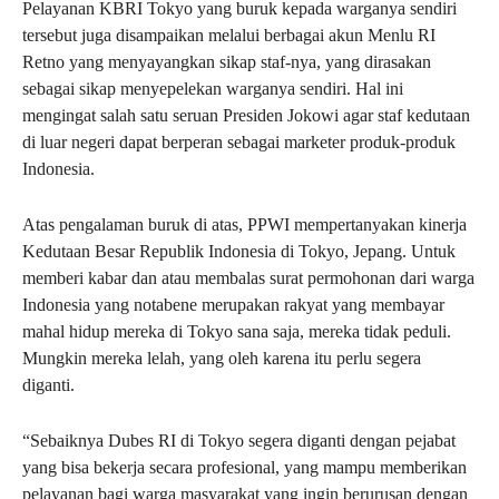
Pelayanan KBRI Tokyo yang buruk kepada warganya sendiri
tersebut juga disampaikan melalui berbagai akun Menlu RI
Retno yang menyayangkan sikap staf-nya, yang dirasakan
sebagai sikap menyepelekan warganya sendiri. Hal ini
mengingat salah satu seruan Presiden Jokowi agar staf kedutaan
di luar negeri dapat berperan sebagai marketer produk-produk
Indonesia.
Atas pengalaman buruk di atas, PPWI mempertanyakan kinerja
Kedutaan Besar Republik Indonesia di Tokyo, Jepang. Untuk
memberi kabar dan atau membalas surat permohonan dari warga
Indonesia yang notabene merupakan rakyat yang membayar
mahal hidup mereka di Tokyo sana saja, mereka tidak peduli.
Mungkin mereka lelah, yang oleh karena itu perlu segera
diganti.
“Sebaiknya Dubes RI di Tokyo segera diganti dengan pejabat
yang bisa bekerja secara profesional, yang mampu memberikan
pelayanan bagi warga masyarakat yang ingin berurusan dengan