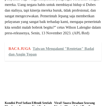
mereka. Uang negara habis untuk membiayai hidup si Dubes
dan stafnya, tapi kinerja mereka buruk, tidak profesional, dan
sangat mengecewakan. Pemerintah Jepang saja memberikan
pelayanan yang sangat baik terhadap kami, mengapa pemerintah
kita sendiri malah bobrok begitu?” cetus Wilson Lalengke dalam
press-releasenya, Senin, 13 November 2023. (APL/Red)
BACA JUGA
Taiwan Mengalami "Rentetan" Badai
dan Angin Topan
Kondisi Prof Sofian Effendi Setelah
Viral! Suara Desahan Seorang