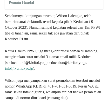
Pemain Handal
Sebelumnya, kunjungan tersebut, Wilson Lalengke, telah
berkirim surat elektornik resmi kepada pihak Kedutaan ( 9
Oktober 2023). Namun sampai kegiatan selesai dan Tim PPWI
tiba di tanah air, sama sekali tak ada jawaban dari pihak
Kedubes RI itu.
Ketua Umum PPWI juga mengkonfirmasi bahwa di samping
mengirimkan surat melalui 3 alamat email milik Kedubes
(sociocultural@kbritokyo.jp, education@kbritokyo.jp,
info@kbritokyo.jp
).
Wilson juga menyampaikan surat permohonan tersebut melalui
nomor WhatsApp KBRI di +81-701-531-3619. Pesan WA itu
sama sekali tidak digubris, walaupun terlihat bahwa pesan telah
sampai di nomor dimaksud (centang dua).