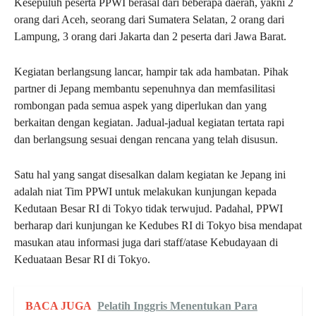
Kesepuluh peserta PPWI berasal dari beberapa daerah, yakni 2
orang dari Aceh, seorang dari Sumatera Selatan, 2 orang dari
Lampung, 3 orang dari Jakarta dan 2 peserta dari Jawa Barat.
Kegiatan berlangsung lancar, hampir tak ada hambatan. Pihak
partner di Jepang membantu sepenuhnya dan memfasilitasi
rombongan pada semua aspek yang diperlukan dan yang
berkaitan dengan kegiatan. Jadual-jadual kegiatan tertata rapi
dan berlangsung sesuai dengan rencana yang telah disusun.
Satu hal yang sangat disesalkan dalam kegiatan ke Jepang ini
adalah niat Tim PPWI untuk melakukan kunjungan kepada
Kedutaan Besar RI di Tokyo tidak terwujud. Padahal, PPWI
berharap dari kunjungan ke Kedubes RI di Tokyo bisa mendapat
masukan atau informasi juga dari staff/atase Kebudayaan di
Keduataan Besar RI di Tokyo.
BACA JUGA
Pelatih Inggris Menentukan Para