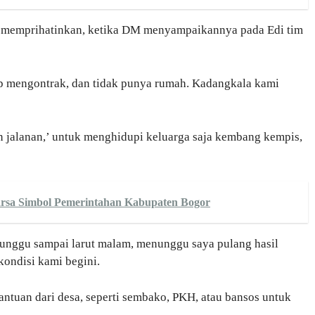
t memprihatinkan, ketika DM menyampaikannya pada Edi tim
p mengontrak, dan tidak punya rumah. Kadangkala kami
 jalanan,’ untuk menghidupi keluarga saja kembang kempis,
sa Simbol Pemerintahan Kabupaten Bogor
unggu sampai larut malam, menunggu saya pulang hasil
ondisi kami begini.
antuan dari desa, seperti sembako, PKH, atau bansos untuk