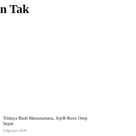
n Tak
Tridaya Budi Manusantara, JejeR Roso Orep
Sejati
6 Agustus 2026