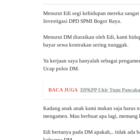
Menurut Edi segi kehidupan mereka sanga
Investigasi DPD SPMI Bogor Raya.
Menurut DM diuraikan oleh Edi, kami hidu
bayar sewa kontrakan sering nunggak.
Ya kerjaan saya hanyalah sebagai pengamen
Ucap polos DM.
BACA JUGA
DPKPP Ukir Tugu Pancakar
Kadang anak anak kami makan saja harus n
mengamen. Mau berbuat apa lagi, memang k
Edi bertanya pada DM apakah,.. tidak ada b
keluarga DM.