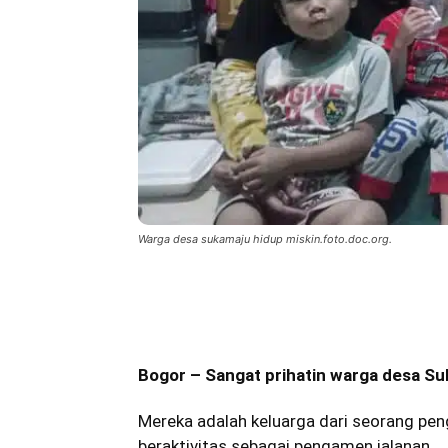
Warga desa sukamaju hidup miskin.foto.doc.org.
Bagikan
Bogor – Sangat prihatin warga desa S
Mereka adalah keluarga dari seorang
pen
beraktivitas sebagai pengamen jalanan.