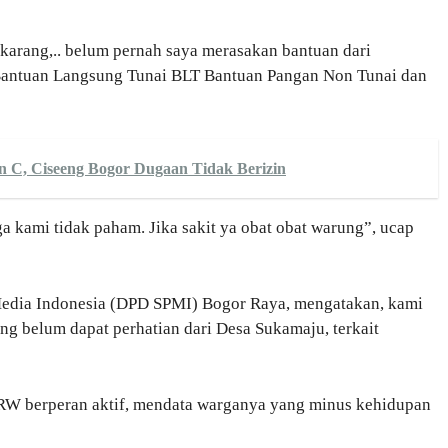
karang,.. belum pernah saya merasakan bantuan dari
Bantuan Langsung Tunai BLT Bantuan Pangan Non Tunai dan
 C, Ciseeng Bogor Dugaan Tidak Berizin
a kami tidak paham. Jika sakit ya obat obat warung”, ucap
 Media Indonesia (DPD SPMI) Bogor Raya, mengatakan, kami
yang belum dapat perhatian dari Desa Sukamaju, terkait
, RW berperan aktif, mendata warganya yang minus kehidupan