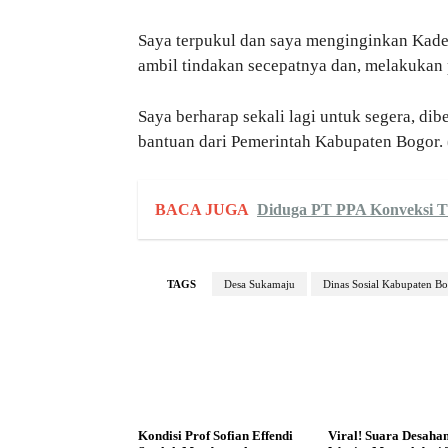
Saya terpukul dan saya menginginkan Kade
ambil tindakan secepatnya dan, melakukan
Saya berharap sekali lagi untuk segera, d
bantuan dari Pemerintah Kabupaten Bogor
BACA JUGA
Diduga PT PPA Konveksi Ti
TAGS
Desa Sukamaju
Dinas Sosial Kabupaten B
Kondisi Prof Sofian Effendi
Viral! Suara Desaha