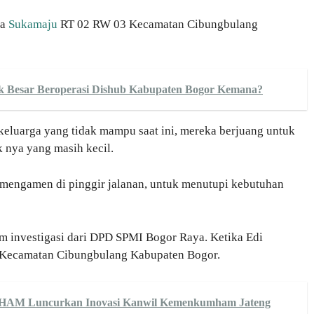
sa
Sukamaju
RT 02 RW 03 Kecamatan Cibungbulang
uk Besar Beroperasi Dishub Kabupaten Bogor Kemana?
, keluarga yang tidak mampu saat ini, mereka berjuang untuk
 nya yang masih kecil.
 mengamen di pinggir jalanan, untuk menutupi kebutuhan
tim investigasi dari DPD SPMI Bogor Raya. Ketika Edi
 Kecamatan Cibungbulang Kabupaten Bogor.
 HAM Luncurkan Inovasi Kanwil Kemenkumham Jateng