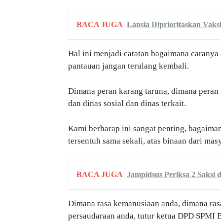
BACA JUGA
Lansia Diprioritaskan Vaks
Hal ini menjadi catatan bagaimana caranya
pantauan jangan terulang kembali.
Dimana peran karang taruna, dimana peran 
dan dinas sosial dan dinas terkait.
Kami berharap ini sangat penting, bagaima
tersentuh sama sekali, atas binaan dari mas
BACA JUGA
Jampidsus Periksa 2 Saksi
Dimana rasa kemanusiaan anda, dimana rasa
persaudaraan anda, tutur ketua DPD SPMI 