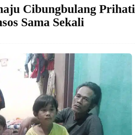
ju Cibungbulang Prihati
sos Sama Sekali