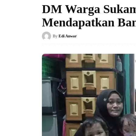
DM Warga Sukama
Mendapatkan Ban
By
Edi Anwar