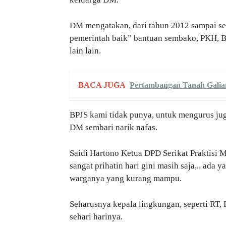
DM mengatakan, dari tahun 2012 sampai se
pemerintah baik” bantuan sembako, PKH, 
lain lain.
BACA JUGA
Pertambangan Tanah Galian
BPJS kami tidak punya, untuk mengurus jug
DM sembari narik nafas.
Saidi Hartono Ketua DPD Serikat Praktisi
sangat prihatin hari gini masih saja,.. ada 
warganya yang kurang mampu.
Seharusnya kepala lingkungan, seperti RT
sehari harinya.