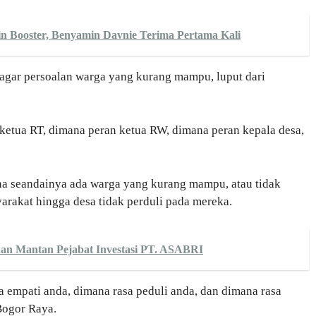
in Booster, Benyamin Davnie Terima Pertama Kali
 agar persoalan warga yang kurang mampu, luput dari
ketua RT, dimana peran ketua RW, dimana peran kepala desa,
na seandainya ada warga yang kurang mampu, atau tidak
yarakat hingga desa tidak perduli pada mereka.
 dan Mantan Pejabat Investasi PT. ASABRI
 empati anda, dimana rasa peduli anda, dan dimana rasa
Bogor Raya.