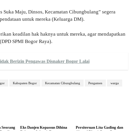
s Suka Maju, Dinsos, Kecamatan Cibungbulang” segera
 pendataan untuk mereka (Keluarga DM).
iberikan keadilan hak haknya untuk mereka, agar mendapatkan
. (DPD SPMI Bogor Raya).
dak Berizin Pengawas Disnaker Bogor Lalai
ogor
Kabupaten Bogor
Kecamatan Cibungbulang
Pengamen
warga
n Seorang
Eks Danjen Kopassus Dihina
Persiteruan Lita Gading dan