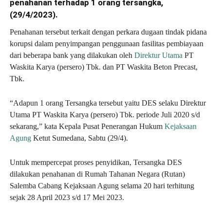
penahanan terhadap 1 orang tersangka,
(29/4/2023).
Penahanan tersebut terkait dengan perkara dugaan tindak pidana
korupsi dalam penyimpangan penggunaan fasilitas pembiayaan
dari beberapa bank yang dilakukan oleh
Direktur Utama
PT
Waskita Karya (persero) Tbk. dan PT Waskita Beton Precast,
Tbk.
“Adapun 1 orang Tersangka tersebut yaitu DES selaku Direktur
Utama PT Waskita Karya (persero) Tbk. periode Juli 2020 s/d
sekarang,” kata Kepala Pusat Penerangan Hukum
Kejaksaan
Agung
Ketut Sumedana, Sabtu (29/4).
Untuk mempercepat proses penyidikan, Tersangka DES
dilakukan penahanan di Rumah Tahanan Negara (Rutan)
Salemba Cabang Kejaksaan Agung selama 20 hari terhitung
sejak 28 April 2023 s/d 17 Mei 2023.