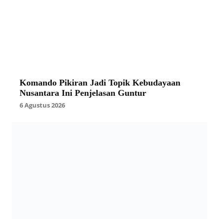
Komando Pikiran Jadi Topik Kebudayaan
Nusantara Ini Penjelasan Guntur
6 Agustus 2026