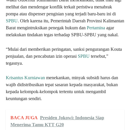
melihat dan mendengar konflik terkait peristiwa menabrak
pompa atau dispenser pengisian yang terjadi baru-baru ini di
SPBU
. Oleh karena itu, Pemerintah Daerah Provinsi Kalimantan
Barat mengintruksikan penegak hukum dan
Pertamina
agar
melakukan tindakan tegas terhadap SPBU-SPBU yang nakal.
“Mulai dari memberikan peringatan, sanksi pengurangan Kouta
penjualan, dan pencabutan izin operasi
SPBU
tersebut,”
tegasnya.
Krisantus Kurniawan
menekankan, minyak subsidi harus dan
wajib didistribusikan tepat sasaran kepada masyarakat, bukan
kepada kelompok-kelompok tertentu untuk mengambil
keuntungan sendiri.
BACA JUGA
Presiden Jokowi: Indonesia Siap
Menerima Tamu KTT G20