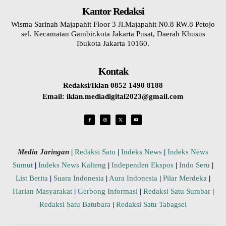
Kantor Redaksi
Wisma Sarinah Majapahit Floor 3 Jl.Majapahit N0.8 RW.8 Petojo
sel. Kecamatan Gambir.kota Jakarta Pusat, Daerah Khusus
Ibukota Jakarta 10160.
Kontak
Redaksi/Iklan 0852 1490 8188
Email: iklan.mediadigital2023@gmail.com
Media Jaringan
|
Redaksi Satu
|
Indeks News
|
Indeks News
Sumut
|
Indeks News Kalteng
|
Independen Ekspos
|
Indo Seru
|
List Berita
|
Suara Indonesia
|
Aura Indonesia
|
Pilar Merdeka
|
Harian Masyarakat
|
Gerbong Informasi
|
Redaksi Satu Sumbar
|
Redaksi Satu Batubara
|
Redaksi Satu Tabagsel