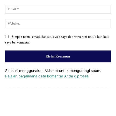
Ema
Web
Simpan nama, email, dan situs web saya di browser ini untuk lain kali
saya berkomentar.
Situs ini menggunakan Akismet untuk mengurangi spam.
Pelajari bagaimana data komentar Anda diproses