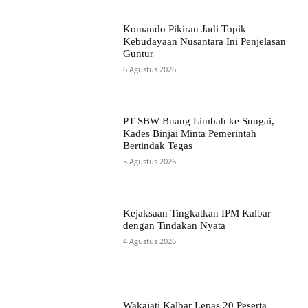
Komando Pikiran Jadi Topik
Kebudayaan Nusantara Ini Penjelasan
Guntur
6 Agustus 2026
PT SBW Buang Limbah ke Sungai,
Kades Binjai Minta Pemerintah
Bertindak Tegas
5 Agustus 2026
Kejaksaan Tingkatkan IPM Kalbar
dengan Tindakan Nyata
4 Agustus 2026
Wakajati Kalbar Lepas 20 Peserta