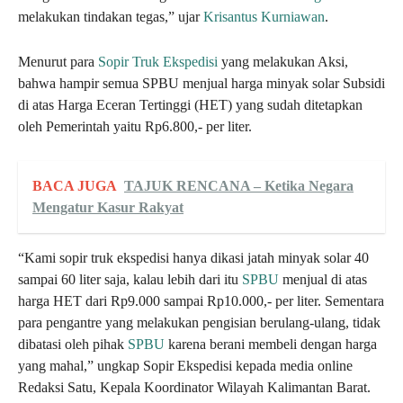
melakukan tindakan tegas,” ujar
Krisantus Kurniawan
.
Menurut para
Sopir Truk Ekspedisi
yang melakukan Aksi,
bahwa hampir semua SPBU menjual harga minyak solar Subsidi
di atas Harga Eceran Tertinggi (HET) yang sudah ditetapkan
oleh Pemerintah yaitu Rp6.800,- per liter.
BACA JUGA
TAJUK RENCANA – Ketika Negara
Mengatur Kasur Rakyat
“Kami sopir truk ekspedisi hanya dikasi jatah minyak solar 40
sampai 60 liter saja, kalau lebih dari itu
SPBU
menjual di atas
harga HET dari Rp9.000 sampai Rp10.000,- per liter. Sementara
para pengantre yang melakukan pengisian berulang-ulang, tidak
dibatasi oleh pihak
SPBU
karena berani membeli dengan harga
yang mahal,” ungkap Sopir Ekspedisi kepada media online
Redaksi Satu, Kepala Koordinator Wilayah Kalimantan Barat.