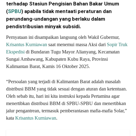
terhadap Stasiun Pengisian Bahan Bakar Umum
(
SPBU
) apabila tidak mentaati peraturan dan
perundang-undangan yang berlaku dalam
pendistribusian minyak subsidi.
Pernyataan ini disampaikan langsung oleh Wakil Gubernur,
Krisantus Kurniawan
saat menemui massa Aksi dari
Sopir Truk
Ekspedisi
di Bundaran Tugu Mayor Alianyang, Kecamatan
Sungai Ambawang, Kabupaten Kubu Raya, Provinsi
Kalimantan Barat, Kamis 16 Oktober 2025.
“Persoalan yang terjadi di Kalimantan Barat adalah masalah
distribusi BBM yang tidak sesuai dengan aturan dan ketentuan.
Oleh sebab itu, hari ini kita instruksi kepada Pertamina agar
menertibkan distribusi BBM di SPBU-SPBU dan menertibkan
jalur pengantrean, termasuk pemberantasan mafia-mafia Solar,”
kata
Krisantus Kurniawan
.