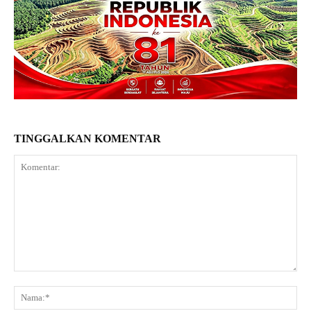
TINGGALKAN KOMENTAR
Komentar:
Na