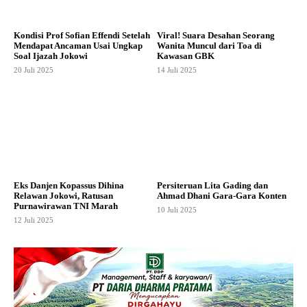
Kondisi Prof Sofian Effendi Setelah
Viral! Suara Desahan Seorang
Mendapat Ancaman Usai Ungkap
Wanita Muncul dari Toa di
Soal Ijazah Jokowi
Kawasan GBK
20 Juli 2025
14 Juli 2025
Eks Danjen Kopassus Dihina
Persiteruan Lita Gading dan
Relawan Jokowi, Ratusan
Ahmad Dhani Gara-Gara Konten
Purnawirawan TNI Marah
10 Juli 2025
12 Juli 2025