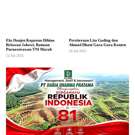
Eks Danjen Kopassus Dihina
Persiteruan Lita Gading dan
Relawan Jokowi, Ratusan
Ahmad Dhani Gara-Gara Konten
Purnawirawan TNI Marah
10 Juli 2025
12 Juli 2025