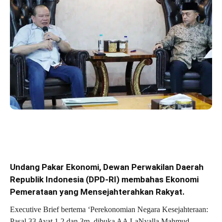
Undang Pakar Ekonomi, Dewan Perwakilan Daerah
Republik Indonesia (DPD-RI) membahas Ekonomi
Pemerataan yang Mensejahterahkan Rakyat.
Executive Brief bertema ‘Perekonomian Negara Kesejahteraan:
Pasal 33 Ayat 1,2 dan 3m, dibuka AA LaNyalla Mahmud