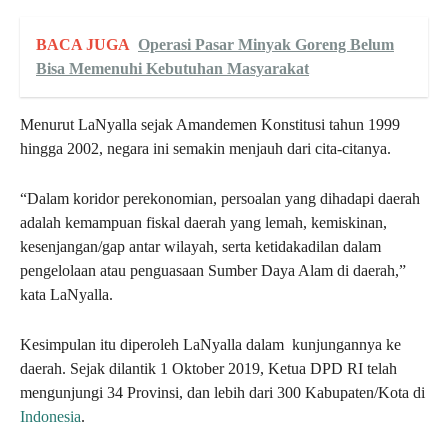
BACA JUGA
Operasi Pasar Minyak Goreng Belum
Bisa Memenuhi Kebutuhan Masyarakat
Menurut LaNyalla sejak Amandemen Konstitusi tahun 1999
hingga 2002, negara ini semakin menjauh dari cita-citanya.
“Dalam koridor perekonomian, persoalan yang dihadapi daerah
adalah kemampuan fiskal daerah yang lemah, kemiskinan,
kesenjangan/gap antar wilayah, serta ketidakadilan dalam
pengelolaan atau penguasaan Sumber Daya Alam di daerah,”
kata LaNyalla.
Kesimpulan itu diperoleh LaNyalla dalam kunjungannya ke
daerah. Sejak dilantik 1 Oktober 2019, Ketua DPD RI telah
mengunjungi 34 Provinsi, dan lebih dari 300 Kabupaten/Kota di
Indonesia
.