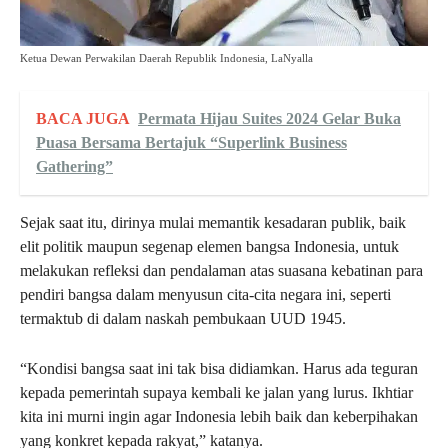
Ketua Dewan Perwakilan Daerah Republik Indonesia, LaNyalla
BACA JUGA
Permata Hijau Suites 2024 Gelar Buka
Puasa Bersama Bertajuk “Superlink Business
Gathering”
Sejak saat itu, dirinya mulai memantik kesadaran publik, baik
elit politik maupun segenap elemen bangsa Indonesia, untuk
melakukan refleksi dan pendalaman atas suasana kebatinan para
pendiri bangsa dalam menyusun cita-cita negara ini, seperti
termaktub di dalam naskah pembukaan UUD 1945.
“Kondisi bangsa saat ini tak bisa didiamkan. Harus ada teguran
kepada pemerintah supaya kembali ke jalan yang lurus. Ikhtiar
kita ini murni ingin agar Indonesia lebih baik dan keberpihakan
yang konkret kepada rakyat,” katanya.