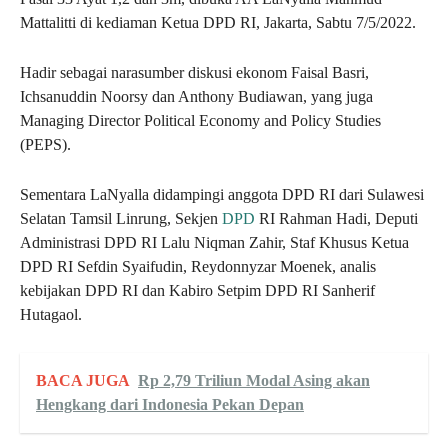
Mattalitti di kediaman Ketua DPD RI, Jakarta, Sabtu 7/5/2022.
Hadir sebagai narasumber diskusi ekonom Faisal Basri,
Ichsanuddin Noorsy dan Anthony Budiawan, yang juga
Managing Director Political Economy and Policy Studies
(PEPS).
Sementara LaNyalla didampingi anggota DPD RI dari Sulawesi
Selatan Tamsil Linrung, Sekjen
DPD
RI Rahman Hadi, Deputi
Administrasi DPD RI Lalu Niqman Zahir, Staf Khusus Ketua
DPD RI Sefdin Syaifudin, Reydonnyzar Moenek, analis
kebijakan DPD RI dan Kabiro Setpim DPD RI Sanherif
Hutagaol.
BACA JUGA
Rp 2,79 Triliun Modal Asing akan
Hengkang dari Indonesia Pekan Depan