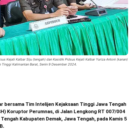
sus Kejati Kalbar Siju (tengah) dan Kasidik Pidsus Kejati Kalbar Yuriza Antoni (kanan)
an Tinggi Kalimantan Barat, Senin 9 Desember 2024.
r bersama Tim Intelijen Kejaksaan Tinggi Jawa Tengah
SH) Koruptor Perumnas, di Jalan Lengkong RT
007/004
 Tengah Kabupaten Demak, Jawa Tengah, pada Kamis 5
B.