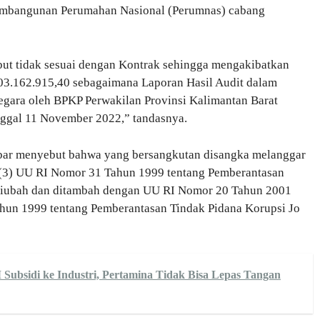
mbangunan Perumahan Nasional (Perumnas) cabang
but tidak sesuai dengan Kontrak sehingga mengakibatkan
03.162.915,40 sebagaimana Laporan Hasil Audit dalam
gara oleh BPKP Perwakilan Provinsi Kalimantan Barat
ggal 11 November 2022,” tandasnya.
albar menyebut bahwa yang bersangkutan disangka melanggar
(2), (3) UU RI Nomor 31 Tahun 1999 tentang Pemberantasan
 diubah dan ditambah dengan UU RI Nomor 20 Tahun 2001
hun 1999 tentang Pemberantasan Tindak Pidana Korupsi Jo
ubsidi ke Industri, Pertamina Tidak Bisa Lepas Tangan