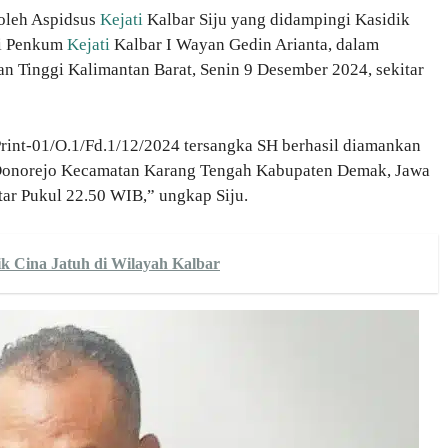
 oleh Aspidsus
Kejati
Kalbar Siju yang didampingi Kasidik
si Penkum
Kejati
Kalbar I Wayan Gedin Arianta, dalam
an Tinggi Kalimantan Barat, Senin 9 Desember 2024, sekitar
rint-01/O.1/Fd.1/12/2024 tersangka SH berhasil diamankan
onorejo Kecamatan Karang Tengah Kabupaten Demak, Jawa
ar Pukul 22.50 WIB,” ungkap Siju.
k Cina Jatuh di Wilayah Kalbar