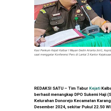
Kasi Penkum Kejati Kalbar I Wayan Gedin Arianta (kiri), Aspid
saat menggelar Konferensi Pers di Lantai 3 Kantor Kejaksa
Bagikan
REDAKSI SATU – Tim Tabur
Kejati
Kalba
berhasil menangkap DPO Sukemi Haji (
Kelurahan Donorejo Kecamatan Karang
Desember 2024, sekitar Pukul 22.50 WI