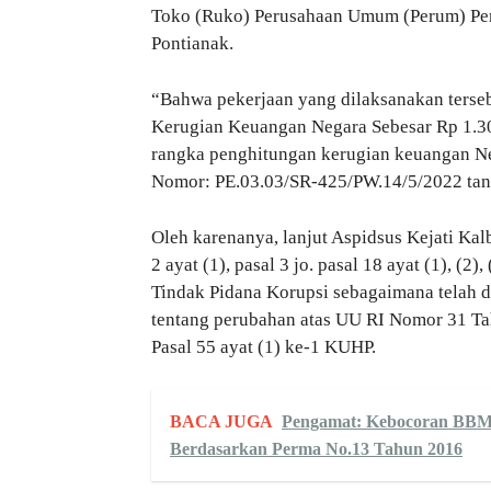
Toko (Ruko) Perusahaan Umum (Perum) Pe
Pontianak.
“Bahwa pekerjaan yang dilaksanakan terse
Kerugian Keuangan Negara Sebesar Rp 1.3
rangka penghitungan kerugian keuangan Ne
Nomor: PE.03.03/SR-425/PW.14/5/2022 tan
Oleh karenanya, lanjut Aspidsus Kejati K
2 ayat (1), pasal 3 jo. pasal 18 ayat (1), 
Tindak Pidana Korupsi sebagaimana telah
tentang perubahan atas UU RI Nomor 31 Ta
Pasal 55 ayat (1) ke-1 KUHP.
BACA JUGA
Pengamat: Kebocoran BBM S
Berdasarkan Perma No.13 Tahun 2016