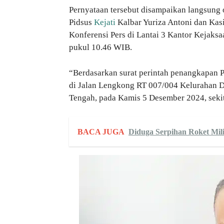
Pernyataan tersebut disampaikan langsung
Pidsus
Kejati
Kalbar Yuriza Antoni dan Ka
Konferensi Pers di Lantai 3 Kantor Kejaksa
pukul 10.46 WIB.
“Berdasarkan surat perintah penangkapan P
di Jalan Lengkong RT
007/004
Kelurahan D
Tengah, pada Kamis 5 Desember 2024, sekit
BACA JUGA
Diduga Serpihan Roket Mili