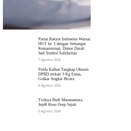
Partai Rakyat Indonesia Warnai
HUT ke. I dengan Semangat
Kemanusiaan, Donor Darah
Jadi Simbol Solidaritas
7 Agustus 2026
Polda Kalbar Tangkap Oknum
DPRD terkait 3 Kg Emas,
Golkar Angkat Bicara
6 Agustus 2026
Tridaya Budi Manusantara,
JejeR Roso Orep Sejati
6 Agustus 2026