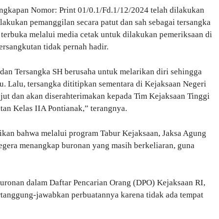
ngkapan Nomor: Print 01/0.1/Fd.1/12/2024 telah dilakukan
lakukan pemanggilan secara patut dan sah sebagai tersangka
a terbuka melalui media cetak untuk dilakukan pemeriksaan di
ersangkutan tidak pernah hadir.
 dan Tersangka SH berusaha untuk melarikan diri sehingga
Lalu, tersangka dititipkan sementara di Kejaksaan Negeri
njut dan akan diserahterimakan kepada Tim Kejaksaan Tinggi
utan Kelas IIA Pontianak,” terangnya.
ikan bahwa melalui program Tabur Kejaksaan, Jaksa Agung
egera menangkap buronan yang masih berkeliaran, guna
uronan dalam Daftar Pencarian Orang (DPO) Kejaksaan RI,
tanggung-jawabkan perbuatannya karena tidak ada tempat