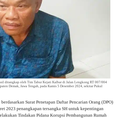
il ditangkap oleh Tim Tabur Kejati Kalbar di Jalan Lengkong RT 007/004
aten Demak, Jawa Tengah, pada Kamis 5 Desember 2024, sekitar Pukul
 berdasarkan Surat Penetapan Daftar Pencarian Orang (DPO)
ret 2023 penangkapan tersangka SH untuk kepentingan
melakukan Tindakan Pidana Korupsi Pembangunan Rumah