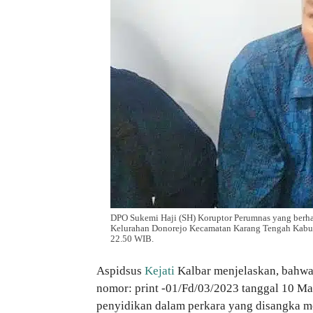
DPO Sukemi Haji (SH) Koruptor Perumnas yang berhas
Kelurahan Donorejo Kecamatan Karang Tengah Kabup
22.50 WIB.
Aspidsus
Kejati
Kalbar menjelaskan, bahwa
nomor: print -01/Fd/
03/2023
tanggal 10 Ma
penyidikan dalam perkara yang disangka 