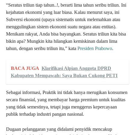
“Seratus triliun tiap tahun..!, berarti lima tahun seribu triliun. Ini
kejahatan ekonomi yang luar biasa. Kalau menurut saya, ini
Subversi ekonomi (upaya sistematis untuk melemahkan atau
menggulingkan sistem ekonomi suatu negara atau entitas).
Menikam rakyat, Anda bisa bayangkan. Seratus triliun kita bisa
bikin apa? Mungkin kita hilangkan kemiskinan dalam lima
tahun, dengan seribu triliun itu,” kata
Presiden Prabowo
.
BACA JUGA
Klarifikasi Alpian Anggota DPRD
Kabupaten Mempawah: Saya Bukan Cukong PETI
Sebagai informasi, Praktik ini tidak hanya merugikan konsumen
secara finansial, yang membayar harga premium untuk kualitas
yang tidak semestinya, tetapi juga menggerus kepercayaan
publik terhadap industri pangan nasional.
Dugaan pelanggaran yang didalami penyidik mencakup