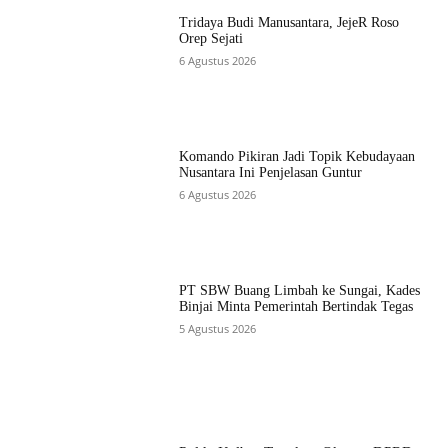
Tridaya Budi Manusantara, JejeR Roso
Orep Sejati
6 Agustus 2026
Komando Pikiran Jadi Topik Kebudayaan
Nusantara Ini Penjelasan Guntur
6 Agustus 2026
PT SBW Buang Limbah ke Sungai, Kades
Binjai Minta Pemerintah Bertindak Tegas
5 Agustus 2026