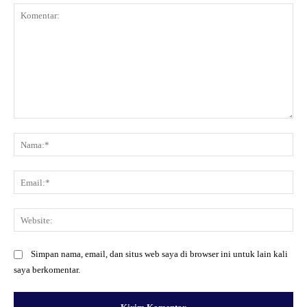
Komentar:
Na
Ema
Web
Simpan nama, email, dan situs web saya di browser ini untuk lain kali
saya berkomentar.