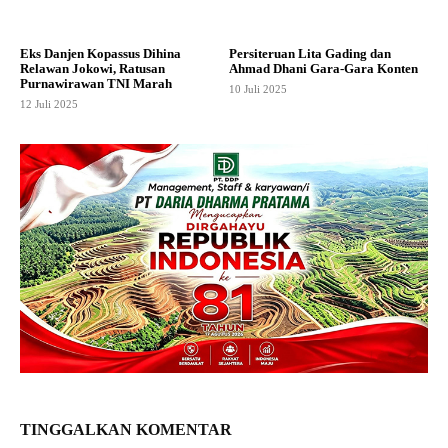
Eks Danjen Kopassus Dihina
Persiteruan Lita Gading dan
Relawan Jokowi, Ratusan
Ahmad Dhani Gara-Gara Konten
Purnawirawan TNI Marah
10 Juli 2025
12 Juli 2025
TINGGALKAN KOMENTAR