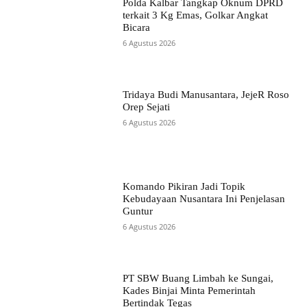
Polda Kalbar Tangkap Oknum DPRD
terkait 3 Kg Emas, Golkar Angkat
Bicara
6 Agustus 2026
Tridaya Budi Manusantara, JejeR Roso
Orep Sejati
6 Agustus 2026
Komando Pikiran Jadi Topik
Kebudayaan Nusantara Ini Penjelasan
Guntur
6 Agustus 2026
PT SBW Buang Limbah ke Sungai,
Kades Binjai Minta Pemerintah
Bertindak Tegas