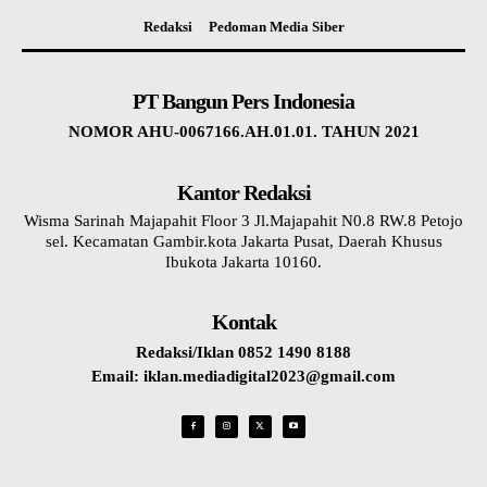
Redaksi
Pedoman Media Siber
PT Bangun Pers Indonesia
NOMOR AHU-0067166.AH.01.01. TAHUN 2021
Kantor Redaksi
Wisma Sarinah Majapahit Floor 3 Jl.Majapahit N0.8 RW.8 Petojo
sel. Kecamatan Gambir.kota Jakarta Pusat, Daerah Khusus
Ibukota Jakarta 10160.
Kontak
Redaksi/Iklan 0852 1490 8188
Email: iklan.mediadigital2023@gmail.com