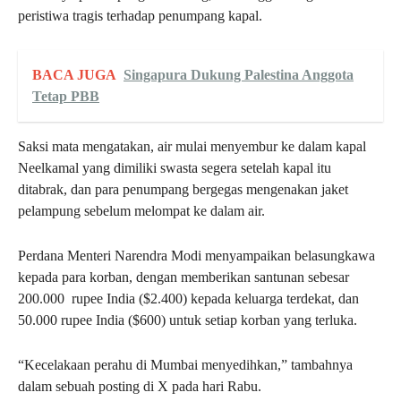
peristiwa tragis terhadap penumpang kapal.
BACA JUGA
Singapura Dukung Palestina Anggota
Tetap PBB
Saksi mata mengatakan, air mulai menyembur ke dalam kapal
Neelkamal yang dimiliki swasta segera setelah kapal itu
ditabrak, dan para penumpang bergegas mengenakan jaket
pelampung sebelum melompat ke dalam air.
Perdana Menteri Narendra Modi menyampaikan belasungkawa
kepada para korban, dengan memberikan santunan sebesar
200.000 rupee India ($2.400) kepada keluarga terdekat, dan
50.000 rupee India ($600) untuk setiap korban yang terluka.
“Kecelakaan perahu di Mumbai menyedihkan,” tambahnya
dalam sebuah posting di X pada hari Rabu.