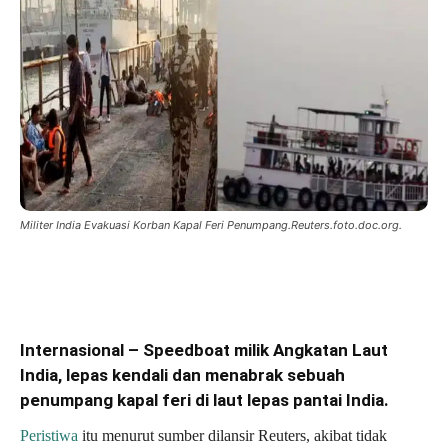
Militer India Evakuasi Korban Kapal Feri Penumpang.Reuters.foto.doc.org.
Internasional – Speedboat milik Angkatan Laut
India, lepas kendali dan menabrak sebuah
penumpang kapal feri di laut lepas pantai India.
Peristiwa
itu menurut sumber dilansir Reuters, akibat tidak