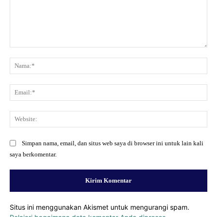
Komentar:
Na
Ema
Web
Simpan nama, email, dan situs web saya di browser ini untuk lain kali
saya berkomentar.
Situs ini menggunakan Akismet untuk mengurangi spam.