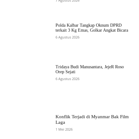
7 Agustus 2026
Polda Kalbar Tangkap Oknum DPRD
terkait 3 Kg Emas, Golkar Angkat Bicara
6 Agustus 2026
Tridaya Budi Manusantara, JejeR Roso
Orep Sejati
6 Agustus 2026
Konflik Terjadi di Myanmar Bak Film
Laga
1 Mei 2026