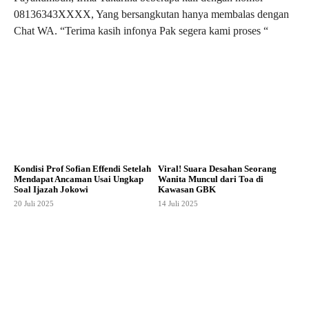
08136343XXXX, Yang bersangkutan hanya membalas dengan
Chat WA. “Terima kasih infonya Pak segera kami proses “
Kondisi Prof Sofian Effendi Setelah
Viral! Suara Desahan Seorang
Mendapat Ancaman Usai Ungkap
Wanita Muncul dari Toa di
Soal Ijazah Jokowi
Kawasan GBK
20 Juli 2025
14 Juli 2025