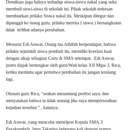
Demikian juga halnya terhadap siswa-siswa nakal yang suka
membuli siswi-siswi di sekolah ini. Pihak sekolah terkesan
membiarkan prilaku Siswa nakal itu. Meskipun ditegur dan
dipanggil ke ruang guru, prilaku mereka ( siswa ) bersangkutan
tidak terlihat adanya perubahan.
Menurut Edi Anwar, Orang tua Athifah berpendapat, bahwa
prilaku sejumlah siswa pembuli itu, memiliki korelasi kuat
dengan sikap sebagian Guru di SMA setempat. Edi Anwar,
justru diajak bertengkar oleh guru/Wali kelas XII Mipa 3, Rica,
ketika meminta agar peristiwa pembulian itu jangan terulang
lagi.
Oknum guru Rica, “seakan menantang profesi saya, dan
menyatakan bahwa ia tidak senang jika saya mempersoalkan
kejadian tersebut “ , katanya.
Edi Anwar, yang mencoba menelpon Kepala SMA.3
Payakumbuh, Irma Takarina beberapa kali dengan nomor