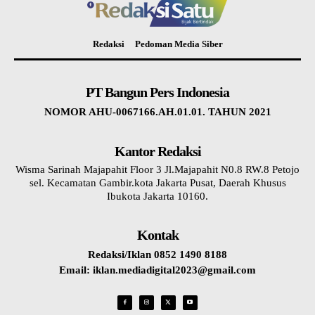
Redaksi
Pedoman Media Siber
PT Bangun Pers Indonesia
NOMOR AHU-0067166.AH.01.01. TAHUN 2021
Kantor Redaksi
Wisma Sarinah Majapahit Floor 3 Jl.Majapahit N0.8 RW.8 Petojo
sel. Kecamatan Gambir.kota Jakarta Pusat, Daerah Khusus
Ibukota Jakarta 10160.
Kontak
Redaksi/Iklan 0852 1490 8188
Email: iklan.mediadigital2023@gmail.com