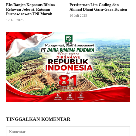
Eks Danjen Kopassus Dihina
Persiteruan Lita Gading dan
Relawan Jokowi, Ratusan
Ahmad Dhani Gara-Gara Konten
Purnawirawan TNI Marah
10 Juli 2025
12 Juli 2025
TINGGALKAN KOMENTAR