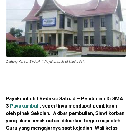
Gedung Kantor SMA N. # Payakumbuh di Nankodok
Payakumbuh I Redaksi Satu.id – Pembulian Di SMA
3
Payakumbuh
, sepertinya mendapat pembiaran
oleh pihak Sekolah. Akibat pembulian, Siswi korban
yang alami sesak nafas dibiarkan begitu saja oleh
Guru yang mengajarnya saat kejadian. Wali kelas