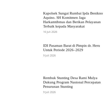
Kapolsek Sungai Rumbai Ipda Benikno
Aquino. SH Komitmen Jaga
Harkamtibmas dan Berikan Pelayanan
Terbaik kepada Masyarakat
16 Juli 2026
IDI Pasaman Barat di Pimpin dr. Heru
Untuk Periode 2026–2029
9 Juli 2026
Rembuk Stunting Desa Rami Mulya
Dukung Program Nasional Percepatan
Penurunan Stunting
9 Juli 2026