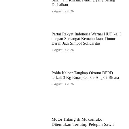
Salah! Ini Khasiat Penting yang Sering
Diabaikan
7 Agustus 2026
Partai Rakyat Indonesia Warnai HUT ke. I
dengan Semangat Kemanusiaan, Donor
Darah Jadi Simbol Solidaritas
7 Agustus 2026
Polda Kalbar Tangkap Oknum DPRD
terkait 3 Kg Emas, Golkar Angkat Bicara
6 Agustus 2026
Motor Hilang di Mukomuko,
Ditemukan Tertutup Pelepah Sawit