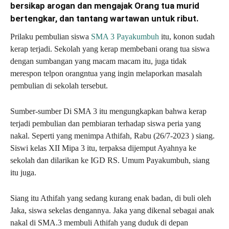
bersikap arogan dan mengajak Orang tua murid
bertengkar, dan tantang wartawan untuk ribut.
Prilaku pembulian siswa
SMA 3 Payakumbuh
itu, konon sudah
kerap terjadi. Sekolah yang kerap membebani orang tua siswa
dengan sumbangan yang macam macam itu, juga tidak
merespon telpon orangntua yang ingin melaporkan masalah
pembulian di sekolah tersebut.
Sumber-sumber Di SMA 3 itu mengungkapkan bahwa kerap
terjadi pembulian dan pembiaran terhadap siswa peria yang
nakal. Seperti yang menimpa Athifah, Rabu (26/7-2023 ) siang.
Siswi kelas XII Mipa 3 itu, terpaksa dijemput Ayahnya ke
sekolah dan dilarikan ke IGD RS. Umum Payakumbuh, siang
itu juga.
Siang itu Athifah yang sedang kurang enak badan, di buli oleh
Jaka, siswa sekelas dengannya. Jaka yang dikenal sebagai anak
nakal di SMA.3 membuli Athifah yang duduk di depan