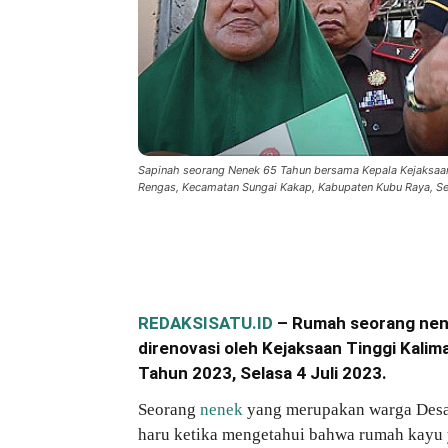
Sapinah seorang Nenek 65 Tahun bersama Kepala Kejaksaan 
Rengas, Kecamatan Sungai Kakap, Kabupaten Kubu Raya, Sel
Bagikan
REDAKSISATU.ID
– Rumah seorang nene
direnovasi oleh Kejaksaan Tinggi Kalim
Tahun 2023, Selasa 4 Juli 2023.
Seorang
nenek
yang merupakan warga Desa
haru ketika mengetahui bahwa rumah kayu y