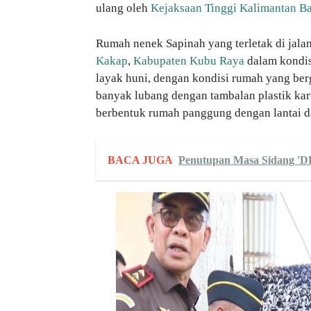
ulang oleh
Kejaksaan Tinggi Kalimantan Ba
Rumah nenek Sapinah yang terletak di jala
Kakap
,
Kabupaten Kubu Raya
dalam kondis
layak huni, dengan kondisi rumah yang berg
banyak lubang dengan tambalan plastik kar
berbentuk rumah panggung dengan lantai da
BACA JUGA
Penutupan Masa Sidang 'D