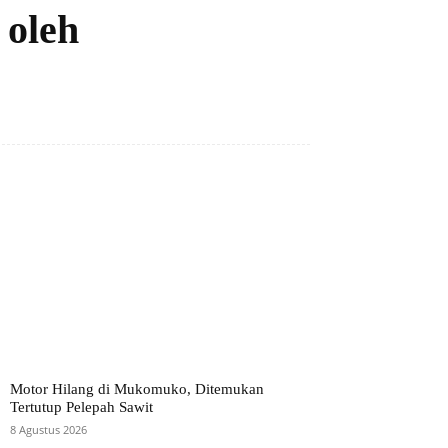
 oleh
Motor Hilang di Mukomuko, Ditemukan
Tertutup Pelepah Sawit
8 Agustus 2026