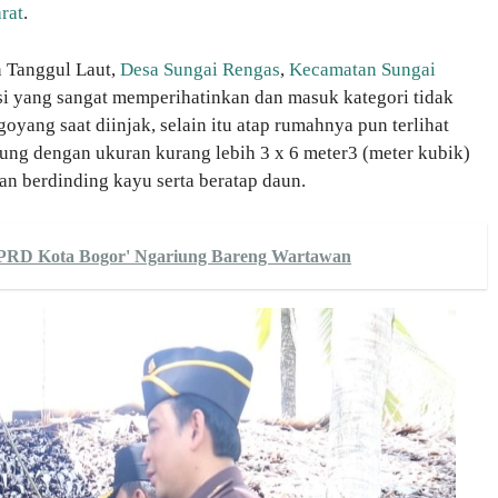
rat
.
n Tanggul Laut,
Desa Sungai Rengas
,
Kecamatan Sungai
i yang sangat memperihatinkan dan masuk kategori tidak
oyang saat diinjak, selain itu atap rumahnya pun terlihat
ung dengan ukuran kurang lebih 3 x 6 meter3 (meter kubik)
n berdinding kayu serta beratap daun.
PRD Kota Bogor' Ngariung Bareng Wartawan