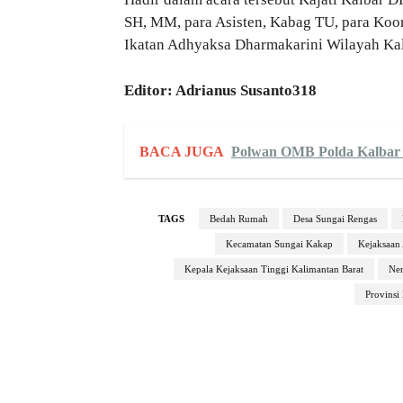
SH, MM, para Asisten, Kabag TU, para Koord
Ikatan Adhyaksa Dharmakarini Wilayah Kal
Editor: Adrianus Susanto318
BACA JUGA
Polwan OMB Polda Kalbar G
TAGS
Bedah Rumah
Desa Sungai Rengas
Kecamatan Sungai Kakap
Kejaksaan
Kepala Kejaksaan Tinggi Kalimantan Barat
Nen
Provinsi