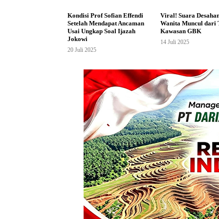
Kondisi Prof Sofian Effendi
Viral! Suara Desaha
Setelah Mendapat Ancaman
Wanita Muncul dari 
Usai Ungkap Soal Ijazah
Kawasan GBK
Jokowi
14 Juli 2025
20 Juli 2025