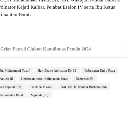
inator Kejati Kalbar, Pejabat Eselon IV serta Ibu Ketua
imantan Barat.
elar Patroli Cipkon Kamtibmas Pemilu 2024
Dr. Muhammad Yusuf
Hari Bhakti Adhyaksa Ke-63
Kabupaten Kubu Raya
 Agung RI
Kejaksaan tinggi Kalimantan Barat
Kemensos RI
ek Sapinah (65)
Presiden Jokowi
Prof. DR. H. Sanitiar Burhanuddin
 Kalimantan Barat
Sapinah (65)