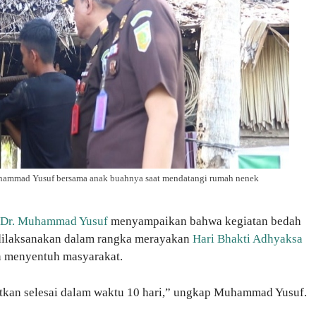
uhammad Yusuf bersama anak buahnya saat mendatangi rumah nenek
Dr. Muhammad Yusuf
menyampaikan bahwa kegiatan bedah
 dilaksanakan dalam rangka merayakan
Hari Bhakti Adhyaksa
 menyentuh masyarakat.
etkan selesai dalam waktu 10 hari,” ungkap Muhammad Yusuf.