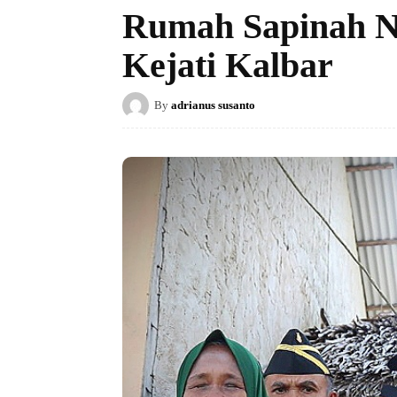
Rumah Sapinah Ne
Kejati Kalbar
By
adrianus susanto