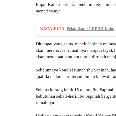
Kajati Kalbar berharap melalui kegiatan b
menerimanya.
BACA JUGA
Pelantikan 25 DPRD Kabup
Ditempat yang sama, nenek
Sapinah
merasa 
akan merenovasi rumahnya menjadi layak h
akan mendapat bantuan untuk dirubah menja
Sebelumnya kondisi rumah Ibu Sapinah, ha
apabila malam hari terjadi hujan khawatir 
Selama kurang lebih 15 tahun, Ibu Sapina
kebutuhan sehari-hari, Ibu Sapinah bergan
rumahnya.
Hadir dalam acara tersebut Kajati Kalbar