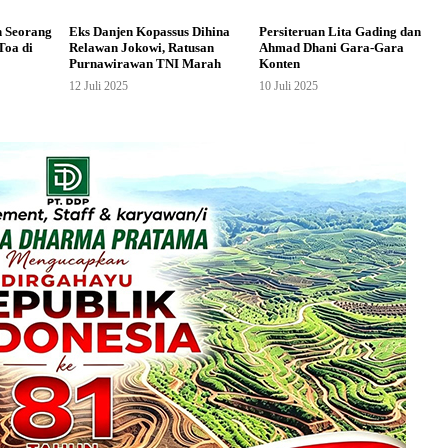
n Seorang
Eks Danjen Kopassus Dihina
Persiteruan Lita Gading dan
Toa di
Relawan Jokowi, Ratusan
Ahmad Dhani Gara-Gara
Purnawirawan TNI Marah
Konten
12 Juli 2025
10 Juli 2025