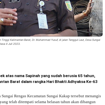
Tinggi Kalimantan Barat, Dr. Muhammad Yusuf, di jalan Tanggul Laut, Desa Sungai
asa 4 Juli 2023.
k atas nama Sapinah yang sudah berusia 65 tahun,
antan Barat dalam rangka Hari Bhakti Adhyaksa Ke-63
 Sungai Rengas Kecamatan Sungai Kakap tersebut menangis
ang telah ditempati selama belasan tahun akan dibangun