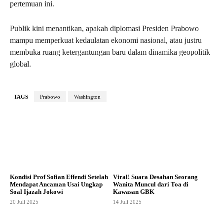
pertemuan ini.
Publik kini menantikan, apakah diplomasi Presiden Prabowo
mampu memperkuat kedaulatan ekonomi nasional, atau justru
membuka ruang ketergantungan baru dalam dinamika geopolitik
global.
TAGS
Prabowo
Washington
Kondisi Prof Sofian Effendi Setelah
Viral! Suara Desahan Seorang
Mendapat Ancaman Usai Ungkap
Wanita Muncul dari Toa di
Soal Ijazah Jokowi
Kawasan GBK
20 Juli 2025
14 Juli 2025