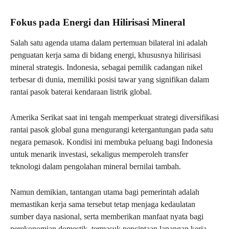
Fokus pada Energi dan Hilirisasi Mineral
Salah satu agenda utama dalam pertemuan bilateral ini adalah
penguatan kerja sama di bidang energi, khususnya hilirisasi
mineral strategis. Indonesia, sebagai pemilik cadangan nikel
terbesar di dunia, memiliki posisi tawar yang signifikan dalam
rantai pasok baterai kendaraan listrik global.
Amerika Serikat saat ini tengah memperkuat strategi diversifikasi
rantai pasok global guna mengurangi ketergantungan pada satu
negara pemasok. Kondisi ini membuka peluang bagi Indonesia
untuk menarik investasi, sekaligus memperoleh transfer
teknologi dalam pengolahan mineral bernilai tambah.
Namun demikian, tantangan utama bagi pemerintah adalah
memastikan kerja sama tersebut tetap menjaga kedaulatan
sumber daya nasional, serta memberikan manfaat nyata bagi
perekonomian domestik, termasuk penciptaan lapangan kerja