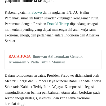
geopolitik Indonesia ke depan.
Keberangkatan
Prabowo
dari Pangkalan TNI AU Halim
Perdanakusuma ini bukan sekadar kunjungan kenegaraan rutin.
Pertemuan dengan Presiden
Donald Trump
dipandang sebagai
momentum penting yang dapat memengaruhi arah kerja sama
ekonomi, energi, dan pertahanan antara Indonesia dan Amerika
Serikat.
BACA JUGA
Ilmuwan AS Temukan Genetik
Kromosom Y Pada Tubuh Manusia
Dalam rombongan terbatas, Presiden Prabowo didampingi oleh
Menteri Energi dan Sumber Daya Mineral Bahlil Lahadalia serta
Sekretaris Kabinet Teddy Indra Wijaya. Komposisi delegasi ini
mengindikasikan bahwa pembahasan utama akan berfokus pada
sektor energi strategis, investasi, dan kerja sama ekonomi
bernilai tinggi.