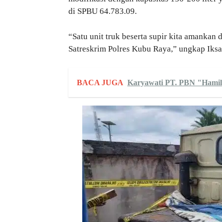
di SPBU
64.783.09
.
“Satu unit truk beserta supir kita amankan
Satreskrim Polres Kubu Raya,” ungkap Iksa
BACA JUGA
Karyawati PT. PBN "Hamil"