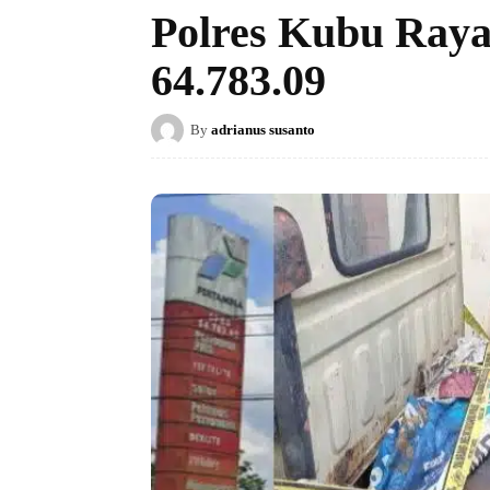
Polres Kubu Ray
64.783.09
By
adrianus susanto