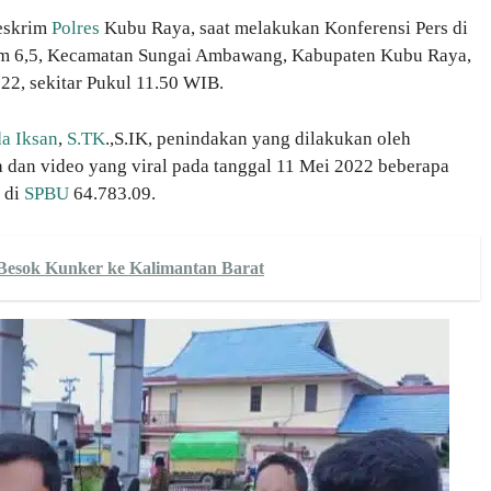
Reskrim
Polres
Kubu Raya, saat melakukan Konferensi Pers di
 Km 6,5, Kecamatan Sungai Ambawang, Kabupaten Kubu Raya,
22, sekitar Pukul 11.50 WIB.
a Iksan
,
S.TK
.,S.IK, penindakan yang dilakukan oleh
a dan video yang viral pada tanggal 11 Mei 2022 beberapa
n di
SPBU
64.783.09
.
Besok Kunker ke Kalimantan Barat