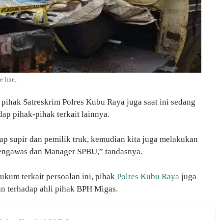
 line..
 pihak Satreskrim Polres Kubu Raya juga saat ini sedang
ap pihak-pihak terkait lainnya.
p supir dan pemilik truk, kemudian kita juga melakukan
Pengawas dan Manager SPBU,” tandasnya.
ukum terkait persoalan ini, pihak
Polres Kubu Raya
juga
n terhadap ahli pihak BPH Migas.