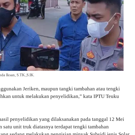
a Iksan, S.TK.,S.IK.
nggunakan Jeriken, maupun tangki tambahan atau tengki
tahkan untuk melakukan penyelidikan,” kata IPTU Teuku
asil penyelidikan yang dilaksanakan pada tanggal 12 Mei
satu unit truk diatasnya terdapat tengki tambahan
 yang sedang melakukan pengisian minyak Subsidi jenis Solar