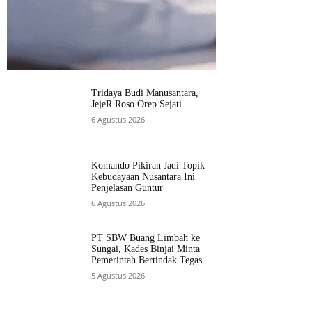
Tridaya Budi Manusantara,
JejeR Roso Orep Sejati
6 Agustus 2026
Komando Pikiran Jadi Topik
Kebudayaan Nusantara Ini
Penjelasan Guntur
6 Agustus 2026
PT SBW Buang Limbah ke
Sungai, Kades Binjai Minta
Pemerintah Bertindak Tegas
5 Agustus 2026