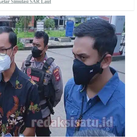
elar Simulasi SAR Laut