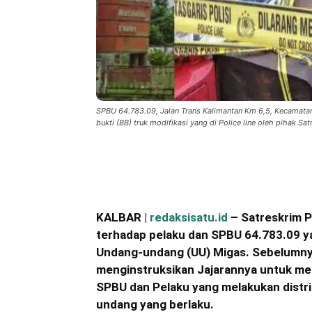
SPBU 64.783.09, Jalan Trans Kalimantan Km 6,5, Kecamata
bukti (BB) truk modifikasi yang di Police line oleh pihak Sa
Bagikan
KALBAR |
redaksisatu.id
– Satreskrim P
terhadap pelaku dan SPBU
64.783.09
ya
Undang-undang (UU) Migas. Sebelumnya 
menginstruksikan Jajarannya untuk m
SPBU dan Pelaku yang melakukan distri
undang yang berlaku.