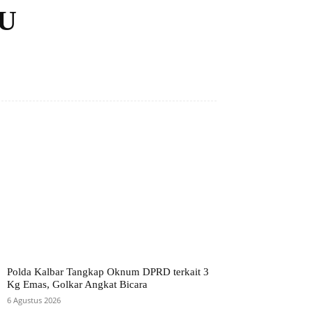
BU
Polda Kalbar Tangkap Oknum DPRD terkait 3
Kg Emas, Golkar Angkat Bicara
6 Agustus 2026