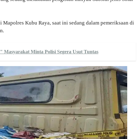
 di Mapolres Kubu Raya, saat ini sedang dalam pemeriksaan di
n.
 Masyarakat Minta Polisi Segera Usut Tuntas