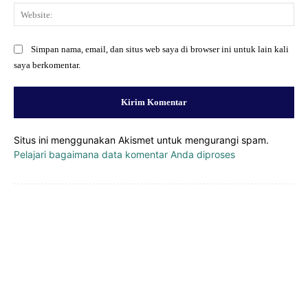
Web
Simpan nama, email, dan situs web saya di browser ini untuk lain kali
saya berkomentar.
Situs ini menggunakan Akismet untuk mengurangi spam.
Pelajari bagaimana data komentar Anda diproses