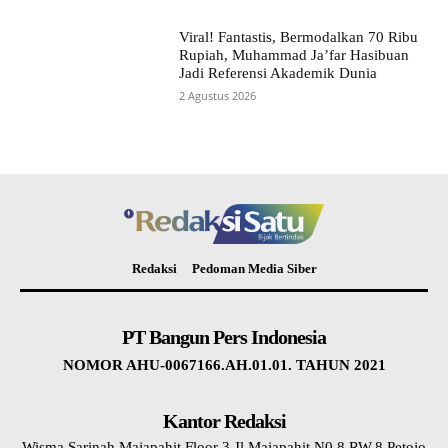
Viral! Fantastis, Bermodalkan 70 Ribu
Rupiah, Muhammad Ja’far Hasibuan
Jadi Referensi Akademik Dunia
2 Agustus 2026
Redaksi
Pedoman Media Siber
PT Bangun Pers Indonesia
NOMOR AHU-0067166.AH.01.01. TAHUN 2021
Kantor Redaksi
Wisma Sarinah Majapahit Floor 3 Jl.Majapahit N0.8 RW.8 Petojo