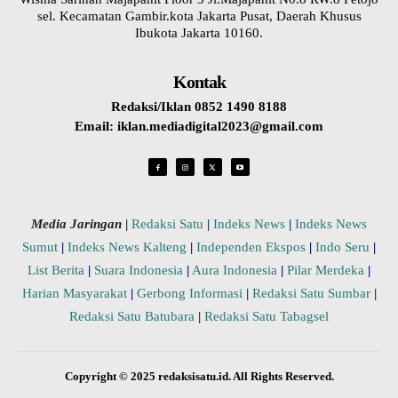
sel. Kecamatan Gambir.kota Jakarta Pusat, Daerah Khusus
Ibukota Jakarta 10160.
Kontak
Redaksi/Iklan 0852 1490 8188
Email: iklan.mediadigital2023@gmail.com
Media Jaringan
|
Redaksi Satu
|
Indeks News
|
Indeks News
Sumut
|
Indeks News Kalteng
|
Independen Ekspos
|
Indo Seru
|
List Berita
|
Suara Indonesia
|
Aura Indonesia
|
Pilar Merdeka
|
Harian Masyarakat
|
Gerbong Informasi
|
Redaksi Satu Sumbar
|
Redaksi Satu Batubara
|
Redaksi Satu Tabagsel
Copyright © 2025 redaksisatu.id. All Rights Reserved.