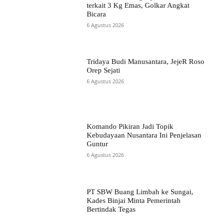
terkait 3 Kg Emas, Golkar Angkat
Bicara
6 Agustus 2026
Tridaya Budi Manusantara, JejeR Roso
Orep Sejati
6 Agustus 2026
Komando Pikiran Jadi Topik
Kebudayaan Nusantara Ini Penjelasan
Guntur
6 Agustus 2026
PT SBW Buang Limbah ke Sungai,
Kades Binjai Minta Pemerintah
Bertindak Tegas