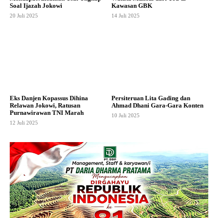
Soal Ijazah Jokowi
Kawasan GBK
20 Juli 2025
14 Juli 2025
Eks Danjen Kopassus Dihina
Persiteruan Lita Gading dan
Relawan Jokowi, Ratusan
Ahmad Dhani Gara-Gara Konten
Purnawirawan TNI Marah
10 Juli 2025
12 Juli 2025