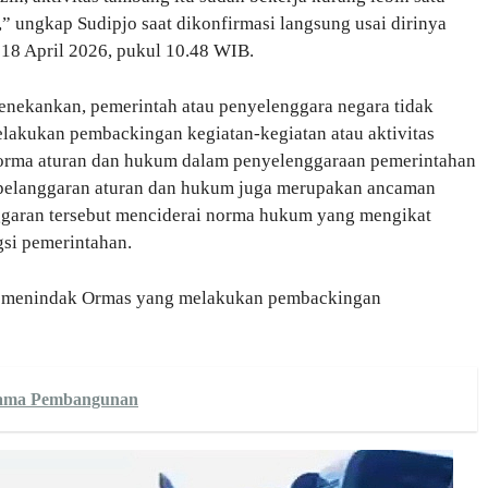
,” ungkap Sudipjo saat dikonfirmasi langsung usai dirinya
18 April 2026, pukul 10.48 WIB.
nekankan, pemerintah atau penyelenggara negara tidak
akukan pembackingan kegiatan-kegiatan atau aktivitas
-norma aturan dan hukum dalam penyelenggaraan pemerintahan
dan pelanggaran aturan dan hukum juga merupakan ancaman
nggaran tersebut menciderai norma hukum yang mengikat
si pemerintahan.
ni menindak Ormas yang melakukan pembackingan
ama Pembangunan