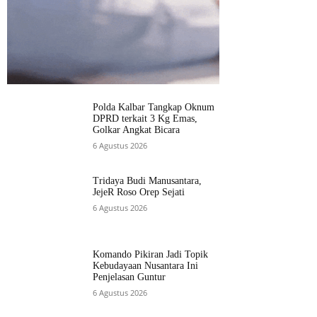
Polda Kalbar Tangkap Oknum
DPRD terkait 3 Kg Emas,
Golkar Angkat Bicara
6 Agustus 2026
Tridaya Budi Manusantara,
JejeR Roso Orep Sejati
6 Agustus 2026
Komando Pikiran Jadi Topik
Kebudayaan Nusantara Ini
Penjelasan Guntur
6 Agustus 2026