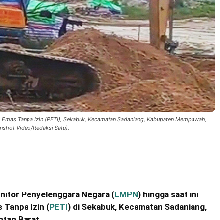
gan Emas Tanpa Izin (PETI), Sekabuk, Kecamatan Sadaniang, Kabupaten Mempawah,
enshot Video/Redaksi Satu).
itor Penyelenggara Negara (
LMPN
) hingga saat ini
 Tanpa Izin (
PETI
) di Sekabuk, Kecamatan Sadaniang,
tan Barat.