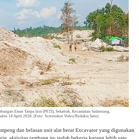
ambangan Emas Tanpa Izin (PETI), Sekabuk, Kecamatan Sadaniang,
tu 18 April 2026. (Foto: Screenshot Video/Redaksi Satu).
dompeng dan belasan unit alat berat Excavator yang digunakan
in, aktivitas tambang itu sudah bekerja kurang lebih satu