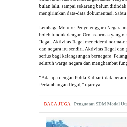
bulan lalu, sampai sekarang belum ditindak
mengirimkan data-data dokumentasi, Sabtu 
Lembaga Monitor Penyelenggara Negara me
boleh tunduk dengan Ormas-ormas yang mel
Ilegal. Aktivitas Ilegal menciderai norma
dan negara itu sendiri. Aktivitas Ilegal 
serius bagi kelangsungan bernegara. Pela
seluruh warga negara dan menghambat fung
“Ada apa dengan Polda Kalbar tidak bera
Pertambangan Ilegal,” ujarnya.
BACA JUGA
Penguatan SDM Modal Ut