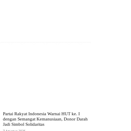
Partai Rakyat Indonesia Warnai HUT ke. I
dengan Semangat Kemanusiaan, Donor Darah
Jadi Simbol Solidaritas
7 Agustus 2026