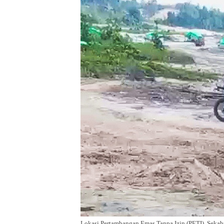
Lokasi Pertambangan Emas Tanpa Izin (PETI), Seka