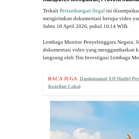
Terkait
Pertambangan Ilegal
ini disampaika
mengirimkan dokumentasi berupa video yan
Sabtu 18 April 2026, pukul 10.14 WIB.
Lembaga Monitor Penyelenggara Negara, Su
dokumentasi video yang menggambarkan kond
langsung oleh Tim Investigasi Lembaga Mo
BACA JUGA
Danlantamal XII Hadiri P
Kearifan Lokal