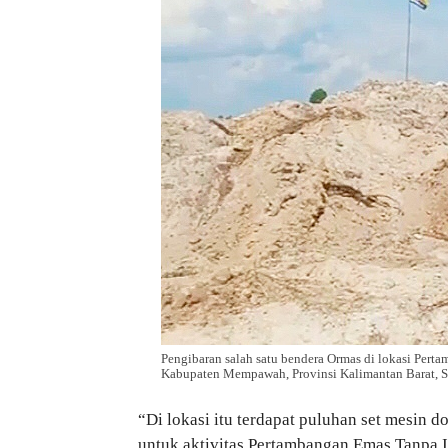
Pengibaran salah satu bendera Ormas di lokasi Pert
Kabupaten Mempawah, Provinsi Kalimantan Barat, Sab
“Di lokasi itu terdapat puluhan set mesin 
untuk aktivitas Pertambangan Emas Tanpa Iz