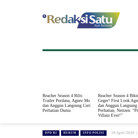
HOME
NASIONAL
INTERNASI
Reacher Season 4 Rilis
Reacher Season 4 Biki
Trailer Perdana, Agnez Mo
Geger! First Look Ag
dan Anggun Langsung Curi
dan Anggun Langsung 
Perhatian Dunia
Perhatian, Netizen: “Pr
Villain Ever!”
18 April 2026
DPD RI
HUKUM
INFO POLISI