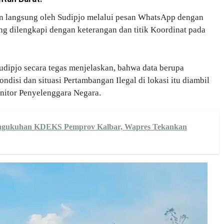
n langsung oleh Sudipjo melalui pesan WhatsApp dengan
g dilengkapi dengan keterangan dan titik Koordinat pada
dipjo secara tegas menjelaskan, bahwa data berupa
isi dan situasi Pertambangan Ilegal di lokasi itu diambil
nitor Penyelenggara Negara.
engukuhan KDEKS Pemprov Kalbar, Wapres Tekankan