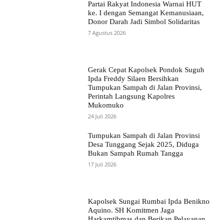
Partai Rakyat Indonesia Warnai HUT
ke. I dengan Semangat Kemanusiaan,
Donor Darah Jadi Simbol Solidaritas
7 Agustus 2026
Gerak Cepat Kapolsek Pondok Suguh
Ipda Freddy Silaen Bersihkan
Tumpukan Sampah di Jalan Provinsi,
Perintah Langsung Kapolres
Mukomuko
24 Juli 2026
Tumpukan Sampah di Jalan Provinsi
Desa Tunggang Sejak 2025, Diduga
Bukan Sampah Rumah Tangga
17 Juli 2026
Kapolsek Sungai Rumbai Ipda Benikno
Aquino. SH Komitmen Jaga
Harkamtibmas dan Berikan Pelayanan