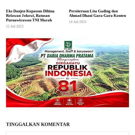
Eks Danjen Kopassus Dihina
Persiteruan Lita Gading dan
Relawan Jokowi, Ratusan
Ahmad Dhani Gara-Gara Konten
Purnawirawan TNI Marah
10 Juli 2025
12 Juli 2025
TINGGALKAN KOMENTAR