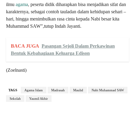
ilmu
agama
, peserta didik diharapkan bisa menjadikan sifat dan
karakternya, sebagai contoh tauladan dalam kehidupan sehari –
hari, hingga menimbulkan rasa cinta kepada Nabi besar kita
Muhammad SAW”,tutup Indah Jayanti.
BACA JUGA
Pasangan Sejoli Dalam Perkawinan
Bentuk Kebahagiaan Keluarga Edison
(Zoelnasti)
TAGS
Agama Islam
Madrasah
Maulid
Nabi Muhammad SAW
Sekolah
Yaumil Akhir