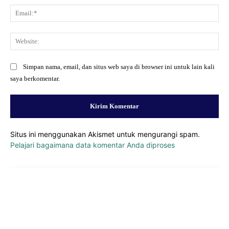
Ema
Web
Simpan nama, email, dan situs web saya di browser ini untuk lain kali
saya berkomentar.
Situs ini menggunakan Akismet untuk mengurangi spam.
Pelajari bagaimana data komentar Anda diproses