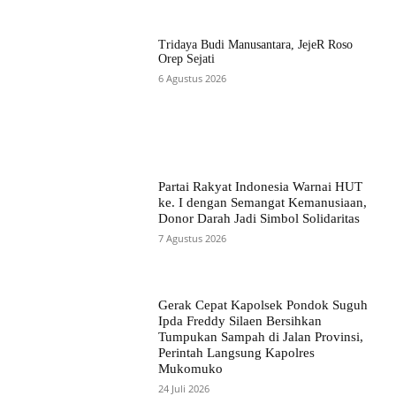
Tridaya Budi Manusantara, JejeR Roso
Orep Sejati
6 Agustus 2026
Partai Rakyat Indonesia Warnai HUT
ke. I dengan Semangat Kemanusiaan,
Donor Darah Jadi Simbol Solidaritas
7 Agustus 2026
Gerak Cepat Kapolsek Pondok Suguh
Ipda Freddy Silaen Bersihkan
Tumpukan Sampah di Jalan Provinsi,
Perintah Langsung Kapolres
Mukomuko
24 Juli 2026