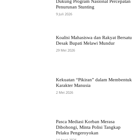
Dukung Program Nasional Percepatan
Penurunan Stunting
9 Juli 2026
Koalisi Mahasiswa dan Rakyat Bersatu
Desak Bupati Melawi Mundur
29 Mei 2026
Kekuatan “Pikiran” dalam Membentuk
Karakter Manusia
2 Mei 2026
Pasca Mediasi Korban Merasa
Dibohongi, Minta Polisi Tangkap
Pelaku Pengeroyokan
14 April 2026