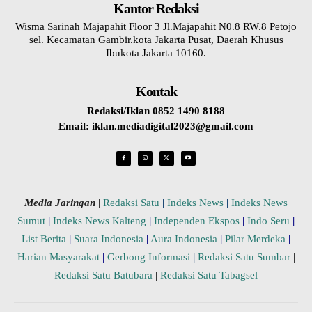
Kantor Redaksi
Wisma Sarinah Majapahit Floor 3 Jl.Majapahit N0.8 RW.8 Petojo
sel. Kecamatan Gambir.kota Jakarta Pusat, Daerah Khusus
Ibukota Jakarta 10160.
Kontak
Redaksi/Iklan 0852 1490 8188
Email: iklan.mediadigital2023@gmail.com
Media Jaringan
|
Redaksi Satu
|
Indeks News
|
Indeks News
Sumut
|
Indeks News Kalteng
|
Independen Ekspos
|
Indo Seru
|
List Berita
|
Suara Indonesia
|
Aura Indonesia
|
Pilar Merdeka
|
Harian Masyarakat
|
Gerbong Informasi
|
Redaksi Satu Sumbar
|
Redaksi Satu Batubara
|
Redaksi Satu Tabagsel