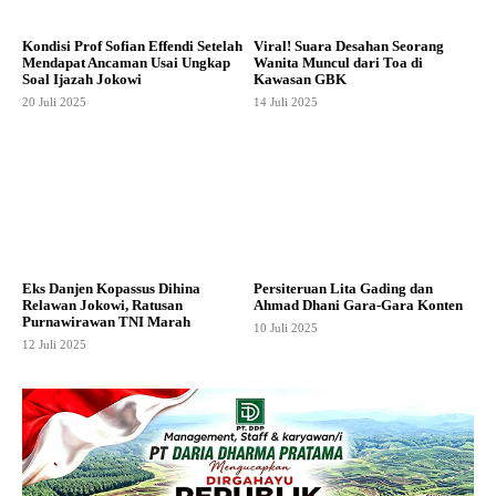
Kondisi Prof Sofian Effendi Setelah
Viral! Suara Desahan Seorang
Mendapat Ancaman Usai Ungkap
Wanita Muncul dari Toa di
Soal Ijazah Jokowi
Kawasan GBK
20 Juli 2025
14 Juli 2025
Eks Danjen Kopassus Dihina
Persiteruan Lita Gading dan
Relawan Jokowi, Ratusan
Ahmad Dhani Gara-Gara Konten
Purnawirawan TNI Marah
10 Juli 2025
12 Juli 2025