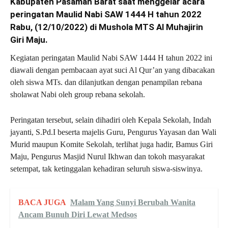
Kabupaten Pasaman Barat saat menggelar acara
peringatan Maulid Nabi SAW 1444 H tahun 2022
Rabu, (12/10/2022) di Mushola MTS Al Muhajirin
Giri Maju.
Kegiatan peringatan Maulid Nabi SAW 1444 H tahun 2022 ini
diawali dengan pembacaan ayat suci Al Qur’an yang dibacakan
oleh siswa MTs. dan dilanjutkan dengan penampilan rebana
sholawat Nabi oleh group rebana sekolah.
Peringatan tersebut, selain dihadiri oleh Kepala Sekolah, Indah
jayanti, S.Pd.I beserta majelis Guru, Pengurus Yayasan dan Wali
Murid maupun Komite Sekolah, terlihat juga hadir, Bamus Giri
Maju, Pengurus Masjid Nurul Ikhwan dan tokoh masyarakat
setempat, tak ketinggalan kehadiran seluruh siswa-siswinya.
BACA JUGA
Malam Yang Sunyi Berubah Wanita
Ancam Bunuh Diri Lewat Medsos