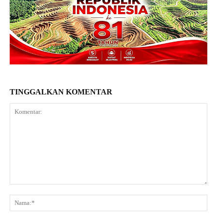
TINGGALKAN KOMENTAR
Komentar:
Na