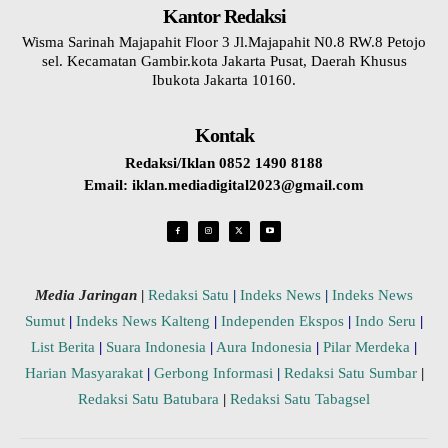
Kantor Redaksi
Wisma Sarinah Majapahit Floor 3 Jl.Majapahit N0.8 RW.8 Petojo
sel. Kecamatan Gambir.kota Jakarta Pusat, Daerah Khusus
Ibukota Jakarta 10160.
Kontak
Redaksi/Iklan 0852 1490 8188
Email: iklan.mediadigital2023@gmail.com
Media Jaringan
|
Redaksi Satu
|
Indeks News
|
Indeks News
Sumut
|
Indeks News Kalteng
|
Independen Ekspos
|
Indo Seru
|
List Berita
|
Suara Indonesia
|
Aura Indonesia
|
Pilar Merdeka
|
Harian Masyarakat
|
Gerbong Informasi
|
Redaksi Satu Sumbar
|
Redaksi Satu Batubara
|
Redaksi Satu Tabagsel