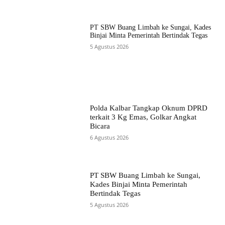
PT SBW Buang Limbah ke Sungai, Kades
Binjai Minta Pemerintah Bertindak Tegas
5 Agustus 2026
Polda Kalbar Tangkap Oknum DPRD
terkait 3 Kg Emas, Golkar Angkat
Bicara
6 Agustus 2026
PT SBW Buang Limbah ke Sungai,
Kades Binjai Minta Pemerintah
Bertindak Tegas
5 Agustus 2026