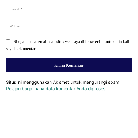
Ema
Web
Simpan nama, email, dan situs web saya di browser ini untuk lain kali
saya berkomentar.
Situs ini menggunakan Akismet untuk mengurangi spam.
Pelajari bagaimana data komentar Anda diproses