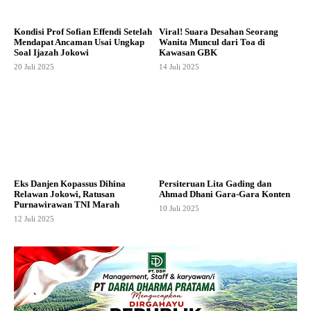
Kondisi Prof Sofian Effendi Setelah
Viral! Suara Desahan Seorang
Mendapat Ancaman Usai Ungkap
Wanita Muncul dari Toa di
Soal Ijazah Jokowi
Kawasan GBK
20 Juli 2025
14 Juli 2025
Eks Danjen Kopassus Dihina
Persiteruan Lita Gading dan
Relawan Jokowi, Ratusan
Ahmad Dhani Gara-Gara Konten
Purnawirawan TNI Marah
10 Juli 2025
12 Juli 2025