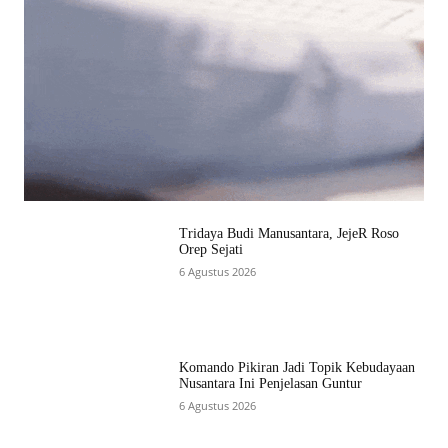
Tridaya Budi Manusantara, JejeR Roso
Orep Sejati
6 Agustus 2026
Komando Pikiran Jadi Topik Kebudayaan
Nusantara Ini Penjelasan Guntur
6 Agustus 2026