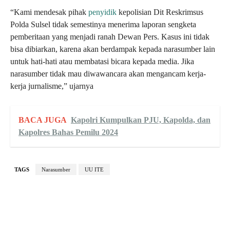
“Kami mendesak pihak
penyidik
kepolisian Dit Reskrimsus
Polda Sulsel tidak semestinya menerima laporan sengketa
pemberitaan yang menjadi ranah Dewan Pers. Kasus ini tidak
bisa dibiarkan, karena akan berdampak kepada narasumber lain
untuk hati-hati atau membatasi bicara kepada media. Jika
narasumber tidak mau diwawancara akan mengancam kerja-
kerja jurnalisme,” ujarnya
BACA JUGA
Kapolri Kumpulkan PJU, Kapolda, dan
Kapolres Bahas Pemilu 2024
TAGS
Narasumber
UU ITE