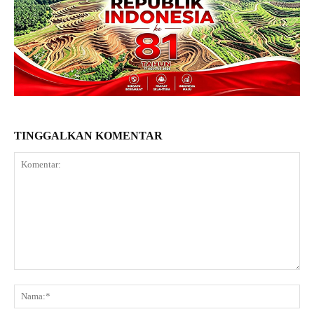
TINGGALKAN KOMENTAR
Komentar:
Na