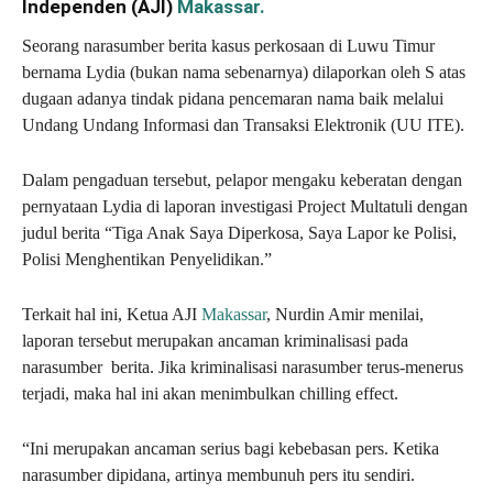
Independen (AJI)
Makassar.
Seorang narasumber berita kasus perkosaan di Luwu Timur
bernama Lydia (bukan nama sebenarnya) dilaporkan oleh S atas
dugaan adanya tindak pidana pencemaran nama baik melalui
Undang Undang Informasi dan Transaksi Elektronik (UU ITE).
Dalam pengaduan tersebut, pelapor mengaku keberatan dengan
pernyataan Lydia di laporan investigasi Project Multatuli dengan
judul berita “Tiga Anak Saya Diperkosa, Saya Lapor ke Polisi,
Polisi Menghentikan Penyelidikan.”
Terkait hal ini, Ketua AJI
Makassar
, Nurdin Amir menilai,
laporan tersebut merupakan ancaman kriminalisasi pada
narasumber berita. Jika kriminalisasi narasumber terus-menerus
terjadi, maka hal ini akan menimbulkan chilling effect.
“Ini merupakan ancaman serius bagi kebebasan pers. Ketika
narasumber dipidana, artinya membunuh pers itu sendiri.