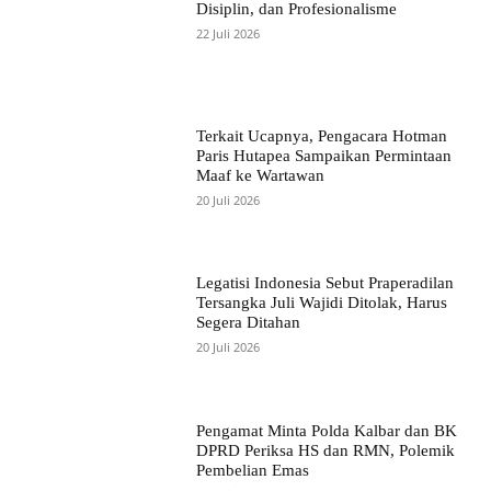
Disiplin, dan Profesionalisme
22 Juli 2026
Terkait Ucapnya, Pengacara Hotman
Paris Hutapea Sampaikan Permintaan
Maaf ke Wartawan
20 Juli 2026
Legatisi Indonesia Sebut Praperadilan
Tersangka Juli Wajidi Ditolak, Harus
Segera Ditahan
20 Juli 2026
Pengamat Minta Polda Kalbar dan BK
DPRD Periksa HS dan RMN, Polemik
Pembelian Emas