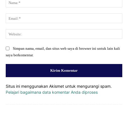
Na
Ema
Web
Simpan nama, email, dan situs web saya di browser ini untuk lain kali
saya berkomentar.
Situs ini menggunakan Akismet untuk mengurangi spam.
Pelajari bagaimana data komentar Anda diproses