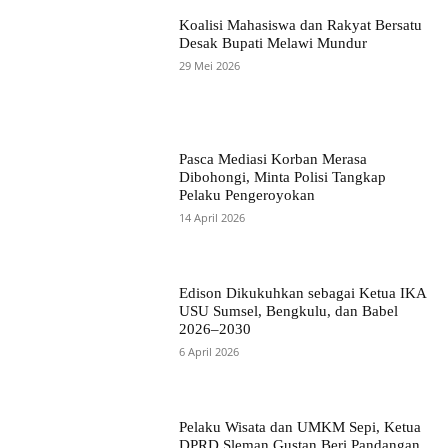
Koalisi Mahasiswa dan Rakyat Bersatu
Desak Bupati Melawi Mundur
29 Mei 2026
Pasca Mediasi Korban Merasa
Dibohongi, Minta Polisi Tangkap
Pelaku Pengeroyokan
14 April 2026
Edison Dikukuhkan sebagai Ketua IKA
USU Sumsel, Bengkulu, dan Babel
2026–2030
6 April 2026
Pelaku Wisata dan UMKM Sepi, Ketua
DPRD Sleman Gustan Beri Pandangan