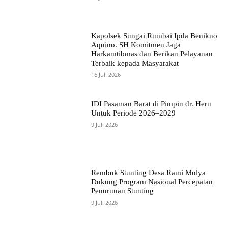
Kapolsek Sungai Rumbai Ipda Benikno
Aquino. SH Komitmen Jaga
Harkamtibmas dan Berikan Pelayanan
Terbaik kepada Masyarakat
16 Juli 2026
IDI Pasaman Barat di Pimpin dr. Heru
Untuk Periode 2026–2029
9 Juli 2026
Rembuk Stunting Desa Rami Mulya
Dukung Program Nasional Percepatan
Penurunan Stunting
9 Juli 2026