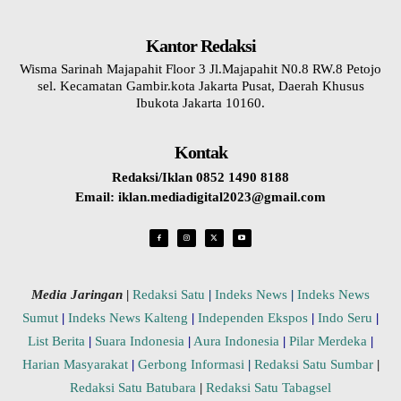
Kantor Redaksi
Wisma Sarinah Majapahit Floor 3 Jl.Majapahit N0.8 RW.8 Petojo
sel. Kecamatan Gambir.kota Jakarta Pusat, Daerah Khusus
Ibukota Jakarta 10160.
Kontak
Redaksi/Iklan 0852 1490 8188
Email: iklan.mediadigital2023@gmail.com
Media Jaringan
|
Redaksi Satu
|
Indeks News
|
Indeks News
Sumut
|
Indeks News Kalteng
|
Independen Ekspos
|
Indo Seru
|
List Berita
|
Suara Indonesia
|
Aura Indonesia
|
Pilar Merdeka
|
Harian Masyarakat
|
Gerbong Informasi
|
Redaksi Satu Sumbar
|
Redaksi Satu Batubara
|
Redaksi Satu Tabagsel