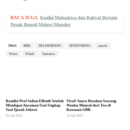
BACA JUGA
Koalisi Mahasiswa dan Rakyat Bersatu
Desak Bupati Melawi Mundur
TAGS
BBM
DELISERDANG
MONITORING
patroli
Polres
Polsek
Sumatera
Kondisi Prof Sofian Effendi Setelah
Viral! Suara Desahan Seorang
Mendapat Ancaman Usai Ungkap
Wanita Muncul dari Toa di
Soal Ijazah Jokowi
Kawasan GBK
20 Juli 2025
14 Juli 2025