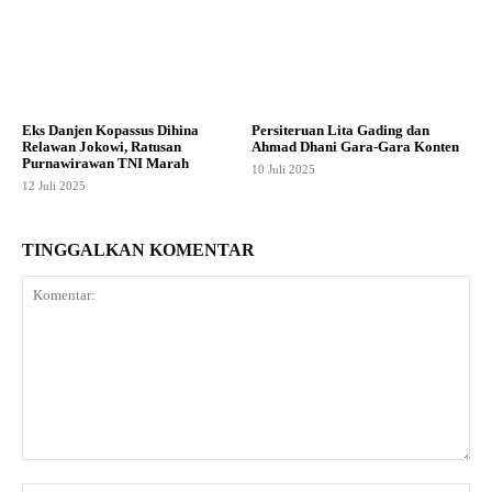
Eks Danjen Kopassus Dihina
Persiteruan Lita Gading dan
Relawan Jokowi, Ratusan
Ahmad Dhani Gara-Gara Konten
Purnawirawan TNI Marah
10 Juli 2025
12 Juli 2025
TINGGALKAN KOMENTAR
Komentar: