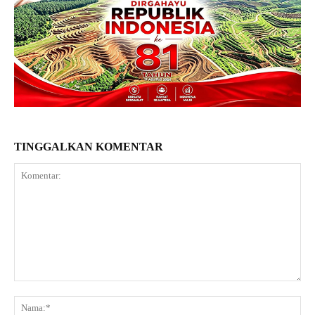
TINGGALKAN KOMENTAR
Komentar:
Na