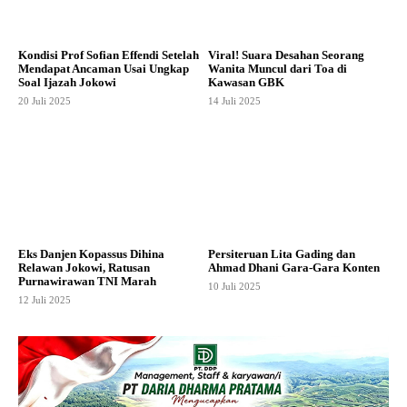
Kondisi Prof Sofian Effendi Setelah
Viral! Suara Desahan Seorang
Mendapat Ancaman Usai Ungkap
Wanita Muncul dari Toa di
Soal Ijazah Jokowi
Kawasan GBK
20 Juli 2025
14 Juli 2025
Eks Danjen Kopassus Dihina
Persiteruan Lita Gading dan
Relawan Jokowi, Ratusan
Ahmad Dhani Gara-Gara Konten
Purnawirawan TNI Marah
10 Juli 2025
12 Juli 2025