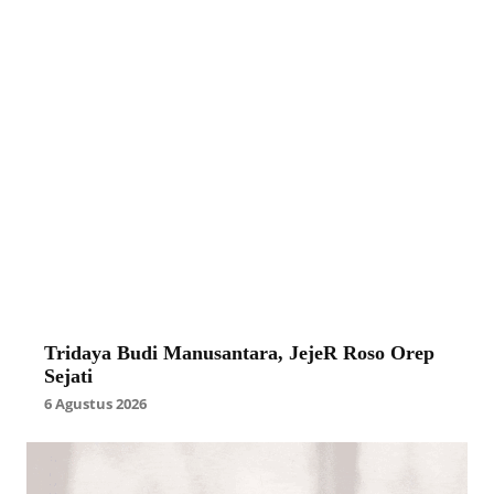
Tridaya Budi Manusantara, JejeR Roso Orep
Sejati
6 Agustus 2026