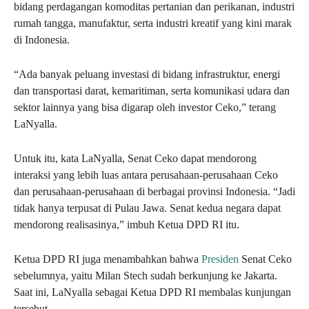
bidang perdagangan komoditas pertanian dan perikanan, industri
rumah tangga, manufaktur, serta industri kreatif yang kini marak
di Indonesia.
“Ada banyak peluang investasi di bidang infrastruktur, energi
dan transportasi darat, kemaritiman, serta komunikasi udara dan
sektor lainnya yang bisa digarap oleh investor Ceko,” terang
LaNyalla.
Untuk itu, kata LaNyalla, Senat Ceko dapat mendorong
interaksi yang lebih luas antara perusahaan-perusahaan Ceko
dan perusahaan-perusahaan di berbagai provinsi Indonesia. “Jadi
tidak hanya terpusat di Pulau Jawa. Senat kedua negara dapat
mendorong realisasinya,” imbuh Ketua DPD RI itu.
Ketua DPD RI juga menambahkan bahwa
Presiden
Senat Ceko
sebelumnya, yaitu Milan Stech sudah berkunjung ke Jakarta.
Saat ini, LaNyalla sebagai Ketua DPD RI membalas kunjungan
tersebut.