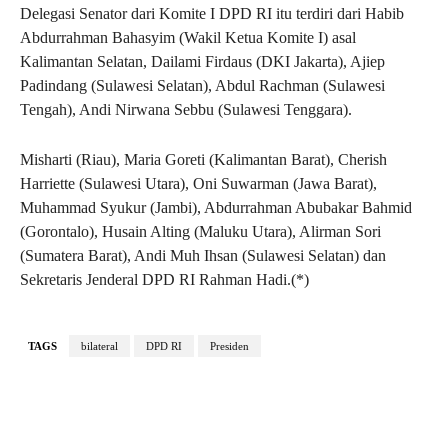
Delegasi Senator dari Komite I DPD RI itu terdiri dari Habib
Abdurrahman Bahasyim (Wakil Ketua Komite I) asal
Kalimantan Selatan, Dailami Firdaus (DKI Jakarta), Ajiep
Padindang (Sulawesi Selatan), Abdul Rachman (Sulawesi
Tengah), Andi Nirwana Sebbu (Sulawesi Tenggara).
Misharti (Riau), Maria Goreti (Kalimantan Barat), Cherish
Harriette (Sulawesi Utara), Oni Suwarman (Jawa Barat),
Muhammad Syukur (Jambi), Abdurrahman Abubakar Bahmid
(Gorontalo), Husain Alting (Maluku Utara), Alirman Sori
(Sumatera Barat), Andi Muh Ihsan (Sulawesi Selatan) dan
Sekretaris Jenderal DPD RI Rahman Hadi.(*)
TAGS
bilateral
DPD RI
Presiden