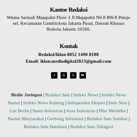
Kantor Redaksi
Wisma Sarinah Majapahit Floor 3 Jl.Majapahit N0.8 RW.8 Petojo
sel. Kecamatan Gambir.kota Jakarta Pusat, Daerah Khusus
Ibukota Jakarta 10160.
Kontak
Redaksi/Iklan 0852 1490 8188
Email: iklan.mediadigital2023@gmail.com
Media Jaringan
|
Redaksi Satu
|
Indeks News
|
Indeks News
Sumut
|
Indeks News Kalteng
|
Independen Ekspos
|
Indo Seru
|
List Berita
|
Suara Indonesia
|
Aura Indonesia
|
Pilar Merdeka
|
Harian Masyarakat
|
Gerbong Informasi
|
Redaksi Satu Sumbar
|
Redaksi Satu Batubara
|
Redaksi Satu Tabagsel