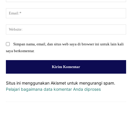
Ema
Web
Simpan nama, email, dan situs web saya di browser ini untuk lain kali
saya berkomentar.
Situs ini menggunakan Akismet untuk mengurangi spam.
Pelajari bagaimana data komentar Anda diproses