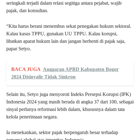
seringkali terjadi dalam relasi segitiga antara pejabat, wajib
pajak, dan konsultan.
“Kita harus berani menembus sekat penegakan hukum sektoral.
Kalau kasus TPPU, gunakan UU TPPU. Kalau korupsi,
libatkan aparat hukum lain dan jangan berhenti di pajak saja,
papar Setyo.
BACA JUGA
Anggaran APBD Kabupaten Bogor
2024 Disinyalir Tidak Sinkron
Selain itu, Setyo juga menyoroti Indeks Persepsi Korupsi (IPK)
Indonesia 2024 yang masih berada di angka 37 dari 100, sebagai
sinyal perlunya reformasi lebih dalam, khususnya dalam tata
kelola penerimaan negara.
Ia menekankan, sektor pajak berpengaruh besar terhadap
persepsi global atas integritas Indonesia.