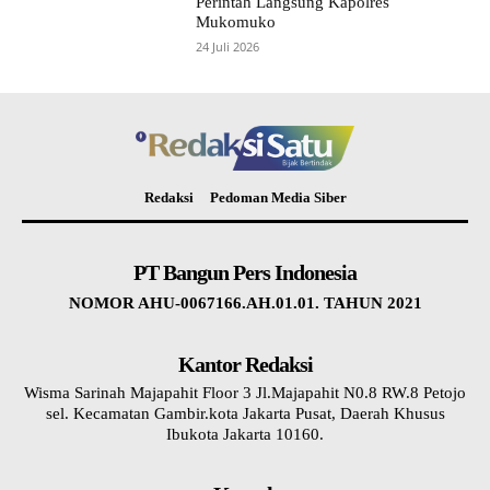
Perintah Langsung Kapolres
Mukomuko
24 Juli 2026
Redaksi
Pedoman Media Siber
PT Bangun Pers Indonesia
NOMOR AHU-0067166.AH.01.01. TAHUN 2021
Kantor Redaksi
Wisma Sarinah Majapahit Floor 3 Jl.Majapahit N0.8 RW.8 Petojo
sel. Kecamatan Gambir.kota Jakarta Pusat, Daerah Khusus
Ibukota Jakarta 10160.