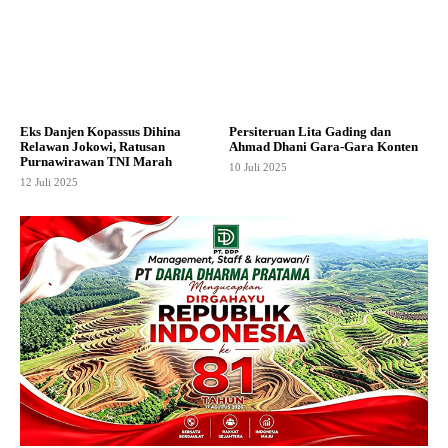
Eks Danjen Kopassus Dihina
Persiteruan Lita Gading dan
Relawan Jokowi, Ratusan
Ahmad Dhani Gara-Gara Konten
Purnawirawan TNI Marah
10 Juli 2025
12 Juli 2025