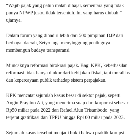
“Wajib pajak yang patuh malah dihajar, sementara yang tidak
punya NPWP justru tidak tersentuh. Ini yang harus diubah,”
ujarnya.
Dalam forum yang dihadiri lebih dari 500 pimpinan DJP dari
berbagai daerah, Setyo juga menyinggung pentingnya
membangun budaya transparansi.
Muncaknya reformasi birokrasi pajak. Bagi KPK, keberhasilan
reformasi tidak hanya diukur dari kebijakan fiskal, tapi moralitas
dan kepercayaan publik terhadap sistem perpajakan.
KPK mencatat sejumlah kasus besar di sektor pajak, seperti
Angin Prayitno Aji, yang menerima suap dari korporasi sebesar
Rp50 miliar pada 2022 dan Rafael Alun Trisambodo, yang
terjerat gratifikasi dan TPPU hingga Rp100 miliar pada 2023.
Sejumlah kasus tersebut menjadi bukti bahwa praktik korupsi