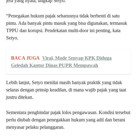
jera yang nyata, ungkap Setyo.
“Penegakan hukum pajak seharusnya tidak berhenti di satu
pintu. Ada banyak pintu masuk yang bisa digunakan, termasuk
TPPU dan korupsi. Pendekatan multi-door ini penting, kata
Setyo.
BACA JUGA
Viral, Mode Senyap KPK Diduga
Geledah Kantor Dinas PUPR Mempawah
Lebih lanjut, Setyo menilai masih banyak praktik yang tidak
selaras dengan prinsip keadilan, di mana wajib pajak yang taat
justru ditekan.
Sementara penghindar pajak lolos pengawasan. Kondisi tersebut
perlu diubah dengan penegakkan hukum yang adil dan berani
menyasar pelaku pelanggaran.