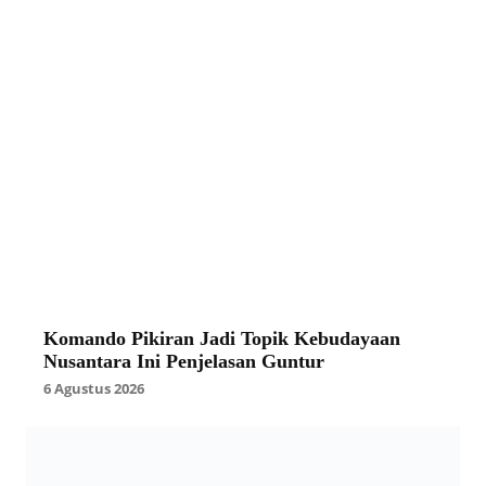
Komando Pikiran Jadi Topik Kebudayaan
Nusantara Ini Penjelasan Guntur
6 Agustus 2026