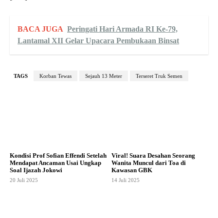
BACA JUGA
Peringati Hari Armada RI Ke-79,
Lantamal XII Gelar Upacara Pembukaan Binsat
TAGS
Korban Tewas
Sejauh 13 Meter
Terseret Truk Semen
Kondisi Prof Sofian Effendi Setelah
Viral! Suara Desahan Seorang
Mendapat Ancaman Usai Ungkap
Wanita Muncul dari Toa di
Soal Ijazah Jokowi
Kawasan GBK
20 Juli 2025
14 Juli 2025