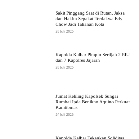
Sakit Pinggang Saat di Rutan, Jaksa
dan Hakim Sepakat Terdakwa Edy
Chow Jadi Tahanan Kota
28 Juli 2026
Kapolda Kalbar Pimpin Sertijab 2 PJU
dan 7 Kapolres Jajaran
28 Juli 2026
Jumat Keliling Kapolsek Sungai
Rumbai Ipda Benikno Aquino Perkuat
Kamtibmas
24 Juli 2026
Kapolda Kalbar Tekankan Soliditas,