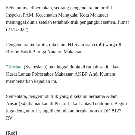
Sebelumnya diberitakan, seorang pengendara motor di Jl
Inspeksi PAM, Kecamatan Manggala, Kota Makassar
meninggal dunia setelah tertabrak truk pengangkut semen, Jumat
(21/1/2022).
Pengendara motor itu, diketahui HJ Syamsiana (59) warga Jl
Bromo Bukit Baruga Antang, Makassar.
“
Korban
(Syamsiana) meninggal dunia di rumah sakit,” kata
Kasat Lantas Polrestabes Makassar, AKBP Andi Kumara
membenarkan kejadian itu.
Sementara, pengemudi truk yang diketahui bernama Adam
Ansar (34) diamankan di Posko Laka Lantas Toddopuli. Begitu
juga dengan truk yang dikemudikan berplat nomor DD 8123
RV
[Red]