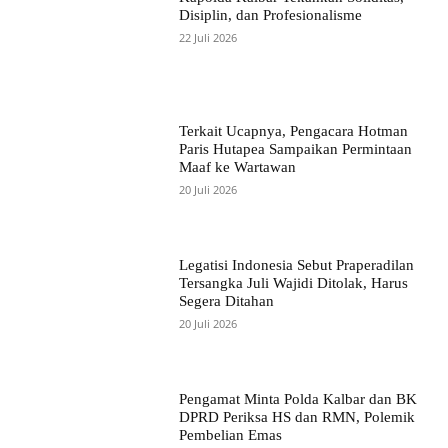
Disiplin, dan Profesionalisme
22 Juli 2026
Terkait Ucapnya, Pengacara Hotman
Paris Hutapea Sampaikan Permintaan
Maaf ke Wartawan
20 Juli 2026
Legatisi Indonesia Sebut Praperadilan
Tersangka Juli Wajidi Ditolak, Harus
Segera Ditahan
20 Juli 2026
Pengamat Minta Polda Kalbar dan BK
DPRD Periksa HS dan RMN, Polemik
Pembelian Emas