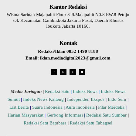
Kantor Redaksi
Wisma Sarinah Majapahit Floor 3 Jl.Majapahit N0.8 RW.8 Petojo
sel. Kecamatan Gambir.kota Jakarta Pusat, Daerah Khusus
Ibukota Jakarta 10160.
Kontak
Redaksi/Iklan 0852 1490 8188
Email: iklan.mediadigital2023@gmail.com
Media Jaringan
|
Redaksi Satu
|
Indeks News
|
Indeks News
Sumut
|
Indeks News Kalteng
|
Independen Ekspos
|
Indo Seru
|
List Berita
|
Suara Indonesia
|
Aura Indonesia
|
Pilar Merdeka
|
Harian Masyarakat
|
Gerbong Informasi
|
Redaksi Satu Sumbar
|
Redaksi Satu Batubara
|
Redaksi Satu Tabagsel