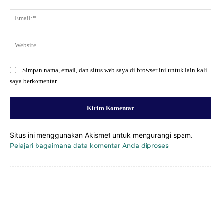
Ema
Web
Simpan nama, email, dan situs web saya di browser ini untuk lain kali
saya berkomentar.
Situs ini menggunakan Akismet untuk mengurangi spam.
Pelajari bagaimana data komentar Anda diproses