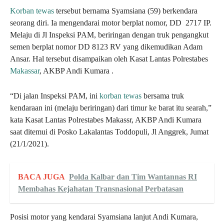
Korban tewas
tersebut bernama Syamsiana (59) berkendara
seorang diri. Ia mengendarai motor berplat nomor, DD 2717 IP.
Melaju di Jl Inspeksi PAM, beriringan dengan truk pengangkut
semen berplat nomor DD 8123 RV yang dikemudikan Adam
Ansar. Hal tersebut disampaikan oleh Kasat Lantas Polrestabes
Makassar
, AKBP Andi Kumara .
“Di jalan Inspeksi PAM, ini
korban tewas
bersama truk
kendaraan ini (melaju beriringan) dari timur ke barat itu searah,”
kata Kasat Lantas Polrestabes Makassr, AKBP Andi Kumara
saat ditemui di Posko Lakalantas Toddopuli, Jl Anggrek, Jumat
(21/1/2021).
BACA JUGA
Polda Kalbar dan Tim Wantannas RI
Membahas Kejahatan Transnasional Perbatasan
Posisi motor yang kendarai Syamsiana lanjut Andi Kumara,