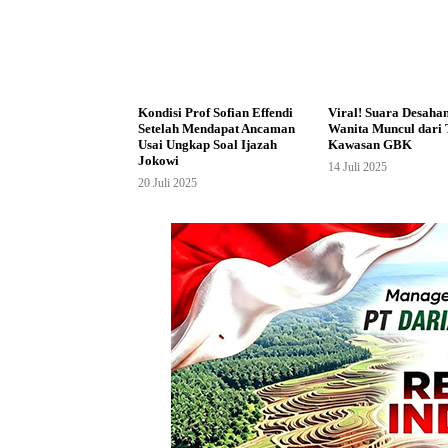
Kondisi Prof Sofian Effendi
Viral! Suara Desaha
Setelah Mendapat Ancaman
Wanita Muncul dari 
Usai Ungkap Soal Ijazah
Kawasan GBK
Jokowi
14 Juli 2025
20 Juli 2025