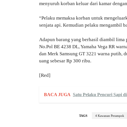
menyuruh korban keluar dari kamar dengan 
“Pelaku memaksa korban untuk mengeluark
senjata api. Kemudian pelaku mengambil ba
Adapun barang yang berhasil diambil lima 
No.Pol BE 4238 DL, Yamaha Vega RR warna
dan Merk Samsung GT 3221 warna putih, dua 
uang sebesar Rp 300 ribu.
[Red]
BACA JUGA
Satu Pelaku Pencuri Sapi d
TAGS
4 Kawanan Perampok