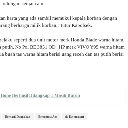
todongan senjata api.
an harta yang ada sambil memukul kepala korban dengan
rang berharga milik korban,” tutur Kapolsek.
pelaku seperti dua unit motor merk Honda Blade warna hitam,
 putih, No Pol BE 3831 OD, HP merk VIVO Y95 warna hitam
buah tas warna hitam berisi uang receh dan tas putih berisi
i Bone Berhasil Ditangkap 1 Masih Buron
Berhasil Ditangkap
Bersenjata Api
di Tanjungsari