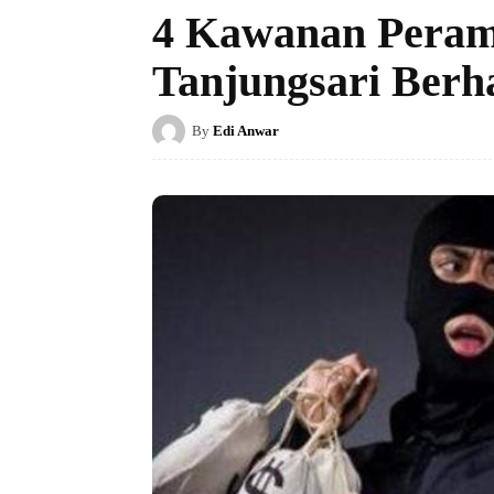
4 Kawanan Peramp
Tanjungsari Berh
By
Edi Anwar