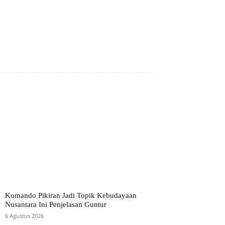
Komando Pikiran Jadi Topik Kebudayaan
Nusantara Ini Penjelasan Guntur
6 Agustus 2026