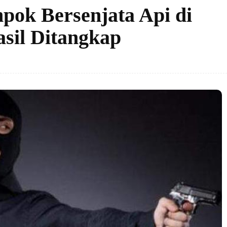
ok Bersenjata Api di
asil Ditangkap