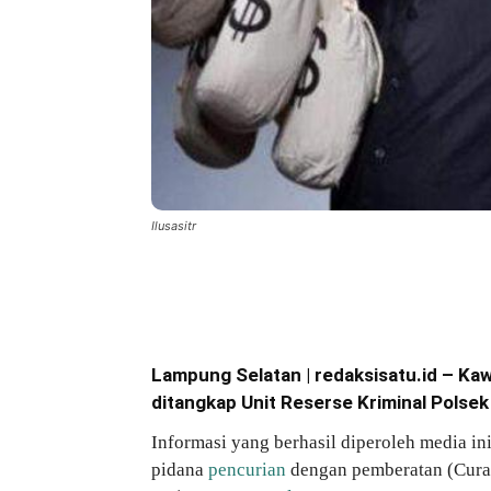
Ilusasitr
Bagikan
Lampung Selatan | redaksisatu.id – Kaw
ditangkap Unit Reserse Kriminal Polsek
Informasi yang berhasil diperoleh media i
pidana
pencurian
dengan pemberatan (Cura