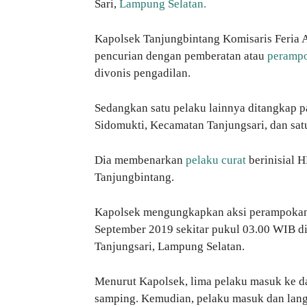
Sari,
Lampung Selatan.
Kapolsek Tanjungbintang Komisaris Feria 
pencurian dengan pemberatan atau
peramp
divonis pengadilan.
Sedangkan satu pelaku lainnya ditangkap p
Sidomukti, Kecamatan Tanjungsari, dan sat
Dia membenarkan
pelaku curat
berinisial H
Tanjungbintang.
Kapolsek mengungkapkan aksi perampokan y
September 2019 sekitar pukul 03.00 WIB d
Tanjungsari, Lampung Selatan.
Menurut Kapolsek, lima pelaku masuk ke d
samping. Kemudian, pelaku masuk dan lan