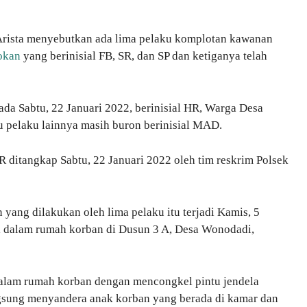
Arista menyebutkan ada lima pelaku komplotan kawanan
okan
yang berinisial FB, SR, dan SP dan ketiganya telah
ada Sabtu, 22 Januari 2022, berinisial HR, Warga Desa
u pelaku lainnya masih buron berinisial MAD.
R ditangkap Sabtu, 22 Januari 2022 oleh tim reskrim Polsek
ang dilakukan oleh lima pelaku itu terjadi Kamis, 5
i dalam rumah korban di Dusun 3 A, Desa Wonodadi,
alam rumah korban dengan mencongkel pintu jendela
gsung menyandera anak korban yang berada di kamar dan