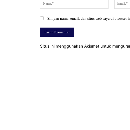
Nama:*
Simpan nama, email, dan situs web saya di browser in
Situs ini menggunakan Akismet untuk mengur
Bagikan