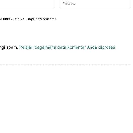
Email:*
W
i untuk lain kali saya berkomentar.
angi spam.
Pelajari bagaimana data komentar Anda diproses