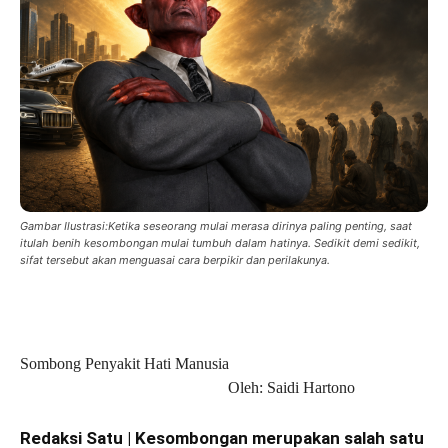
Gambar Ilustrasi:Ketika seseorang mulai merasa dirinya paling penting, saat
itulah benih kesombongan mulai tumbuh dalam hatinya. Sedikit demi sedikit,
sifat tersebut akan menguasai cara berpikir dan perilakunya.
Sombong Penyakit Hati Manusia
Oleh: Saidi Hartono
Redaksi Satu | Kesombongan merupakan salah satu