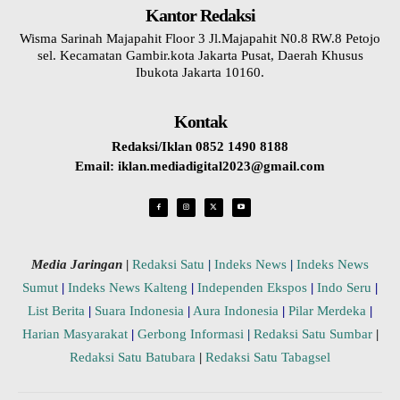
Kantor Redaksi
Wisma Sarinah Majapahit Floor 3 Jl.Majapahit N0.8 RW.8 Petojo
sel. Kecamatan Gambir.kota Jakarta Pusat, Daerah Khusus
Ibukota Jakarta 10160.
Kontak
Redaksi/Iklan 0852 1490 8188
Email: iklan.mediadigital2023@gmail.com
Media Jaringan
|
Redaksi Satu
|
Indeks News
|
Indeks News
Sumut
|
Indeks News Kalteng
|
Independen Ekspos
|
Indo Seru
|
List Berita
|
Suara Indonesia
|
Aura Indonesia
|
Pilar Merdeka
|
Harian Masyarakat
|
Gerbong Informasi
|
Redaksi Satu Sumbar
|
Redaksi Satu Batubara
|
Redaksi Satu Tabagsel