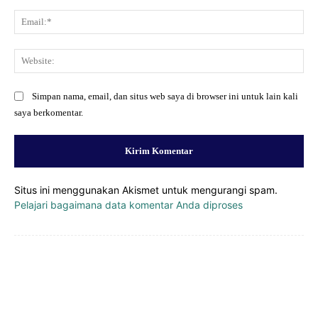
Ema
Web
Simpan nama, email, dan situs web saya di browser ini untuk lain kali
saya berkomentar.
Situs ini menggunakan Akismet untuk mengurangi spam.
Pelajari bagaimana data komentar Anda diproses