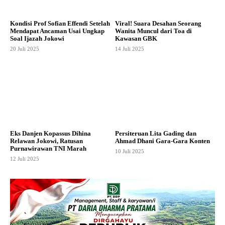
Kondisi Prof Sofian Effendi Setelah
Viral! Suara Desahan Seorang
Mendapat Ancaman Usai Ungkap
Wanita Muncul dari Toa di
Soal Ijazah Jokowi
Kawasan GBK
20 Juli 2025
14 Juli 2025
Eks Danjen Kopassus Dihina
Persiteruan Lita Gading dan
Relawan Jokowi, Ratusan
Ahmad Dhani Gara-Gara Konten
Purnawirawan TNI Marah
10 Juli 2025
12 Juli 2025