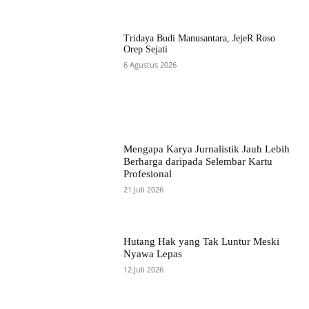
Tridaya Budi Manusantara, JejeR Roso
Orep Sejati
6 Agustus 2026
Mengapa Karya Jurnalistik Jauh Lebih
Berharga daripada Selembar Kartu
Profesional
21 Juli 2026
Hutang Hak yang Tak Luntur Meski
Nyawa Lepas
12 Juli 2026