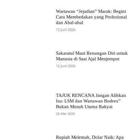
Wartawan “Jejadian” Marak: Begini
Cara Membedakan yang Profesional
dan Abal-abal
12 Juni 2026
Sakaratul Maut Renungan Diri untuk
Manusia di Saat Ajal Menjemput
12 Juni 2026
TAJUK RENCANA Jangan Alihkan
Isu: LSM dan Wartawan Bodrex”
Bukan Musuh Utama Rakyat
26 Mei 2026
Rupiah Melemah, Dolar Naik: Apa