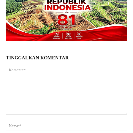
TINGGALKAN KOMENTAR
Komentar:
Na