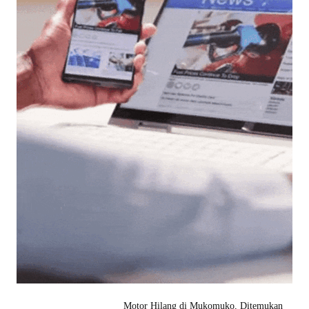
Motor Hilang di Mukomuko, Ditemukan