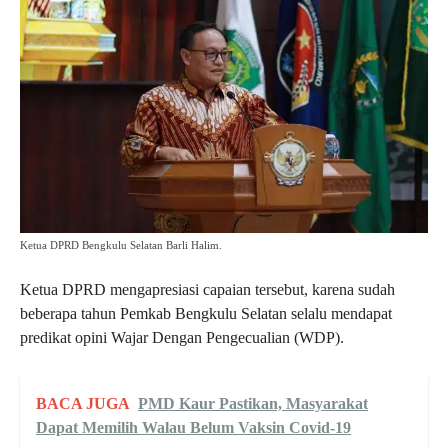
Ketua DPRD Bengkulu Selatan Barli Halim.
Ketua DPRD mengapresiasi capaian tersebut, karena sudah
beberapa tahun Pemkab Bengkulu Selatan selalu mendapat
predikat opini Wajar Dengan Pengecualian (WDP).
BACA JUGA
PMD Kaur Pastikan, Masyarakat
Dapat Memilih Walau Belum Vaksin Covid-19