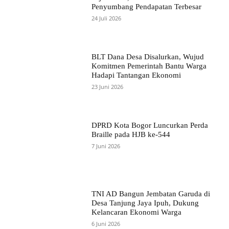
Penyumbang Pendapatan Terbesar
24 Juli 2026
BLT Dana Desa Disalurkan, Wujud
Komitmen Pemerintah Bantu Warga
Hadapi Tantangan Ekonomi
23 Juni 2026
DPRD Kota Bogor Luncurkan Perda
Braille pada HJB ke-544
7 Juni 2026
TNI AD Bangun Jembatan Garuda di
Desa Tanjung Jaya Ipuh, Dukung
Kelancaran Ekonomi Warga
6 Juni 2026