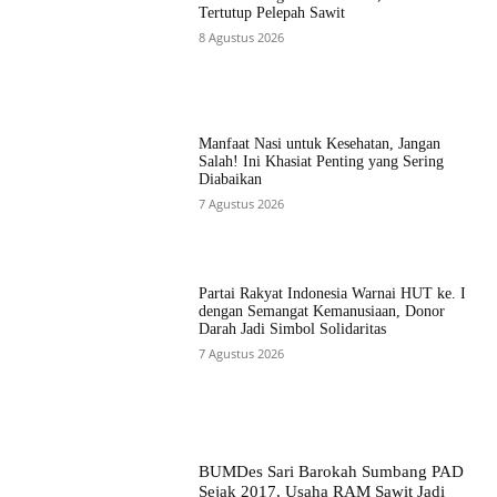
Tertutup Pelepah Sawit
8 Agustus 2026
Manfaat Nasi untuk Kesehatan, Jangan
Salah! Ini Khasiat Penting yang Sering
Diabaikan
7 Agustus 2026
Partai Rakyat Indonesia Warnai HUT ke. I
dengan Semangat Kemanusiaan, Donor
Darah Jadi Simbol Solidaritas
7 Agustus 2026
BUMDes Sari Barokah Sumbang PAD
Sejak 2017, Usaha RAM Sawit Jadi