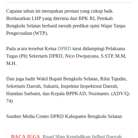
Capaian tahun ini merupakan prestasi yang cukup baik.
Berdasarkan LHP yang diterima dari BPK RI, Pemkab
Bengkulu Selatan berhasil meraih predikat opini Wajar Tanpa
Pengecualian (WTP).
Pada acara tersebut Ketua
DPRD
turut didampingi Pelaksana
Tugas (Plt) Sekretaris DPRD, Nico Dwipayana, S.STP, M.M,
M.H.
Dan juga hadir Wakil Bupati Bengkulu Selatan, Rifai Tajudin,
Sekretaris Daerah, Sukarni, Inspektur Inspektorat Daerah,
Hamdan Sarbaini, dan Kepala BPPKAD, Nuzmanto. (ADV/Q-
74)
Sumber Media Center DPRD Kabupaten Bengkulu Selatan
BACA JUGA
Road Map Kendalikan Inflasi Daerah