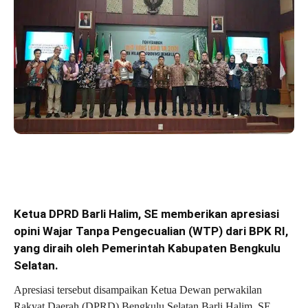
Ketua DPRD Barli Halim, SE memberikan apresiasi
opini Wajar Tanpa Pengecualian (WTP) dari BPK RI,
yang diraih oleh Pemerintah Kabupaten Bengkulu
Selatan.
Apresiasi tersebut disampaikan Ketua Dewan perwakilan
Rakyat Daerah (DPRD) Bengkulu Selatan Barli Halim. SE.