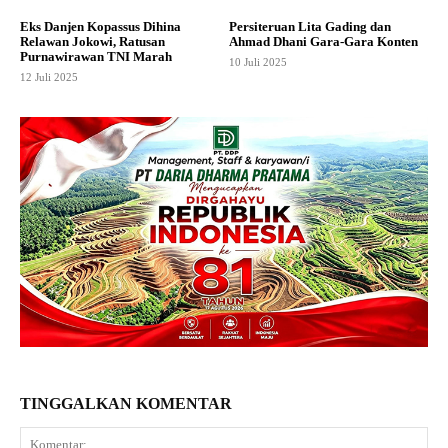
Eks Danjen Kopassus Dihina
Persiteruan Lita Gading dan
Relawan Jokowi, Ratusan
Ahmad Dhani Gara-Gara Konten
Purnawirawan TNI Marah
10 Juli 2025
12 Juli 2025
TINGGALKAN KOMENTAR