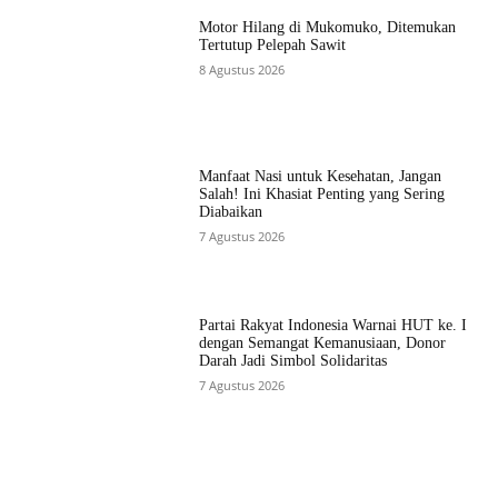
Motor Hilang di Mukomuko, Ditemukan
Tertutup Pelepah Sawit
8 Agustus 2026
Manfaat Nasi untuk Kesehatan, Jangan
Salah! Ini Khasiat Penting yang Sering
Diabaikan
7 Agustus 2026
Partai Rakyat Indonesia Warnai HUT ke. I
dengan Semangat Kemanusiaan, Donor
Darah Jadi Simbol Solidaritas
7 Agustus 2026