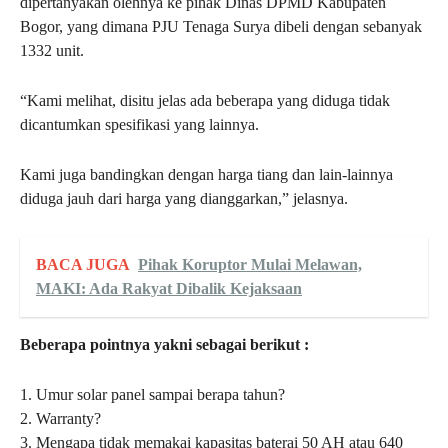
dipertanyakan olehnya ke pihak Dinas DPMD Kabupaten
Bogor, yang dimana PJU Tenaga Surya dibeli dengan sebanyak
1332 unit.
“Kami melihat, disitu jelas ada beberapa yang diduga tidak
dicantumkan spesifikasi yang lainnya.
Kami juga bandingkan dengan harga tiang dan lain-lainnya
diduga jauh dari harga yang dianggarkan,” jelasnya.
BACA JUGA
Pihak Koruptor Mulai Melawan,
MAKI: Ada Rakyat Dibalik Kejaksaan
Beberapa pointnya yakni sebagai berikut :
1. Umur solar panel sampai berapa tahun?
2. Warranty?
3. Mengapa tidak memakai kapasitas baterai 50 AH atau 640