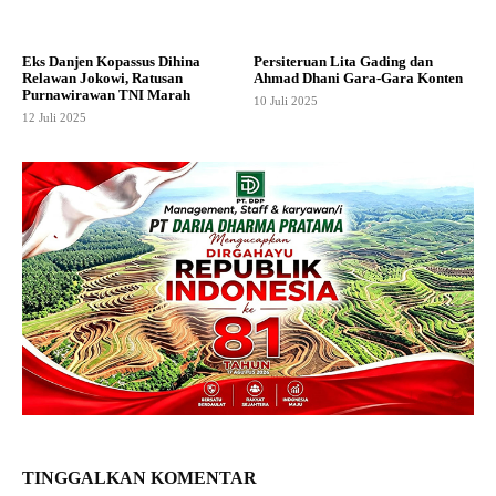
Eks Danjen Kopassus Dihina
Persiteruan Lita Gading dan
Relawan Jokowi, Ratusan
Ahmad Dhani Gara-Gara Konten
Purnawirawan TNI Marah
10 Juli 2025
12 Juli 2025
TINGGALKAN KOMENTAR