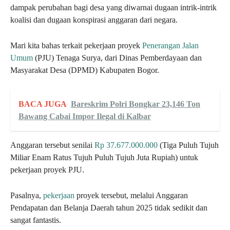
dampak perubahan bagi desa yang diwarnai dugaan intrik-intrik
koalisi dan dugaan konspirasi anggaran dari negara.
Mari kita bahas terkait pekerjaan proyek
Penerangan Jalan
Umum
(PJU) Tenaga Surya, dari Dinas Pemberdayaan dan
Masyarakat Desa (DPMD) Kabupaten Bogor.
BACA JUGA
Bareskrim Polri Bongkar 23,146 Ton
Bawang Cabai Impor Ilegal di Kalbar
Anggaran tersebut senilai
Rp 37.677.000.000
(Tiga Puluh Tujuh
Miliar Enam Ratus Tujuh Puluh Tujuh Juta Rupiah) untuk
pekerjaan proyek PJU.
Pasalnya,
pekerjaan
proyek tersebut, melalui Anggaran
Pendapatan dan Belanja Daerah tahun 2025 tidak sedikit dan
sangat fantastis.