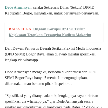
Dede Armansyah
, selaku Sekretaris Dinas (Sekdis) DPMD
Kabupaten Bogor, mengatakan, untuk pertanyaan-pertanyaan.
BACA JUGA
Dugaan Korupsi Rp1,98 Triliun,
Kejaksaan Tetapkan Tersangka Nadiem Makarim
Dari Dewan Pengurus Daerah Serikat Praktisi Media Indonesia
(DPD SPMI) Bogor Raya, akan dijawab melalui spesifikasi
lengkap via whatsapp.
Dede Armansyah mengaku, bersedia dikonfirmasi dari DPD
SPMI Bogor Raya hanya 5 menit. Ia mengungkapkan,
dikarenakan mau bertemu pihak Inspektorat.
“Spesifikasi yang ditanya ada kok, lengkapnya saya kirimkan
spesifikasi via whatsapp ya,” ujar Dede Armansyah secara
singkat saat dikonfirmasi di kantornya pada Rabu, (25/06/2025).