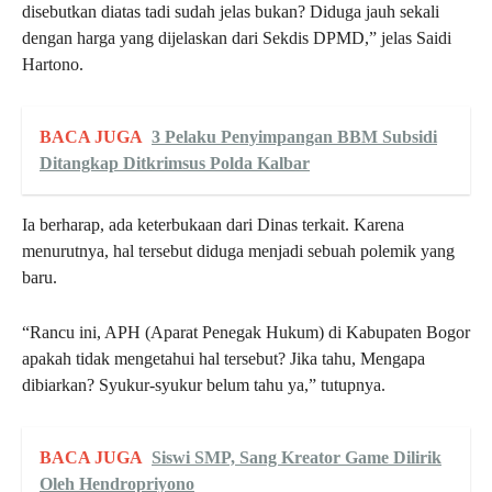
disebutkan diatas tadi sudah jelas bukan? Diduga jauh sekali
dengan harga yang dijelaskan dari Sekdis DPMD,” jelas Saidi
Hartono.
BACA JUGA
3 Pelaku Penyimpangan BBM Subsidi
Ditangkap Ditkrimsus Polda Kalbar
Ia berharap, ada keterbukaan dari Dinas terkait. Karena
menurutnya, hal tersebut diduga menjadi sebuah polemik yang
baru.
“Rancu ini, APH (Aparat Penegak Hukum) di Kabupaten Bogor
apakah tidak mengetahui hal tersebut? Jika tahu, Mengapa
dibiarkan? Syukur-syukur belum tahu ya,” tutupnya.
BACA JUGA
Siswi SMP, Sang Kreator Game Dilirik
Oleh Hendropriyono