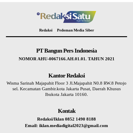
Redaksi
Pedoman Media Siber
PT Bangun Pers Indonesia
NOMOR AHU-0067166.AH.01.01. TAHUN 2021
Kantor Redaksi
Wisma Sarinah Majapahit Floor 3 Jl.Majapahit N0.8 RW.8 Petojo
sel. Kecamatan Gambir.kota Jakarta Pusat, Daerah Khusus
Ibukota Jakarta 10160.
Kontak
Redaksi/Iklan 0852 1490 8188
Email: iklan.mediadigital2023@gmail.com