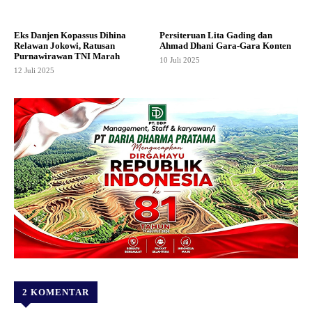
Eks Danjen Kopassus Dihina
Persiteruan Lita Gading dan
Relawan Jokowi, Ratusan
Ahmad Dhani Gara-Gara Konten
Purnawirawan TNI Marah
10 Juli 2025
12 Juli 2025
2 KOMENTAR