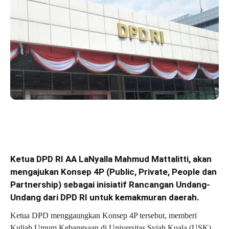
Ketua DPD RI AA LaNyalla Mahmud Mattalitti, akan
mengajukan Konsep 4P (Public, Private, People dan
Partnership) sebagai inisiatif Rancangan Undang-
Undang dari DPD RI untuk kemakmuran daerah.
Ketua DPD menggaungkan Konsep 4P tersebut, memberi
Kuliah Umum Kebangsaan di Universitas Syiah Kuala (USK),