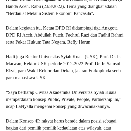
Banda Aceh, Rabu (23/3/2022). Tema yang diangkat adalah
“Berdaulat Melalui Sistem Ekonomi Pancasila”.
Dalam kegiatan itu, Ketua DPD RI didampingi tiga Anggota
DPD RI Aceh, Abdullah Puteh, Fachrul Razi dan Fadhil Rahmi,
serta Pakar Hukum Tata Negara, Refly Harun.
Hadi juga Rektor Universitas Syiah Kuala (USK), Prof. Dr. Ir.
Marwan, Rektor USK periode 2012-2022 Prof. Dr. Ir. Samsul
Rizal, para Wakil Rektor dan Dekan, jajaran Forkopimda serta
para mahasiswa USK.
“Saya berharap Civitas Akademika Universitas Syiah Kuala
memperdalam konsep Public, Private, People, Partnership ini,”
ucap LaNyalla mengenai konsep yang diwacanakannya.
Dalam Konsep 4P, rakyat harus berada dalam posisi sebagai
bagian dari pemilik pemilik kedaulatan atas wilayah, atau