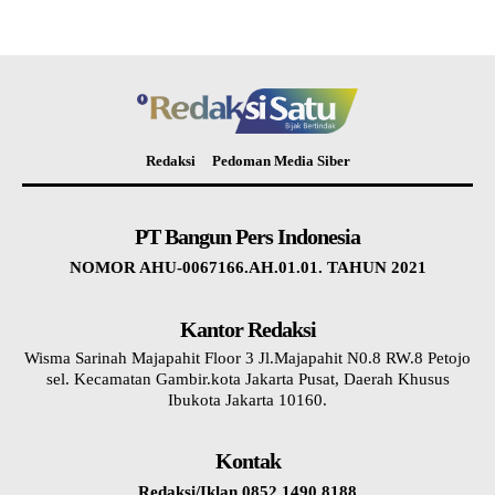
Redaksi
Pedoman Media Siber
PT Bangun Pers Indonesia
NOMOR AHU-0067166.AH.01.01. TAHUN 2021
Kantor Redaksi
Wisma Sarinah Majapahit Floor 3 Jl.Majapahit N0.8 RW.8 Petojo
sel. Kecamatan Gambir.kota Jakarta Pusat, Daerah Khusus
Ibukota Jakarta 10160.
Kontak
Redaksi/Iklan 0852 1490 8188