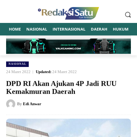
HOME
NASIONAL
INTERNASIONAL
DAERAH
HUKUM
P
NASIONAL
24 Maret 2022
Updated:
24 Maret 2022
DPD RI Akan Ajukan 4P Jadi RUU
Kemakmuran Daerah
By
Edi Anwar