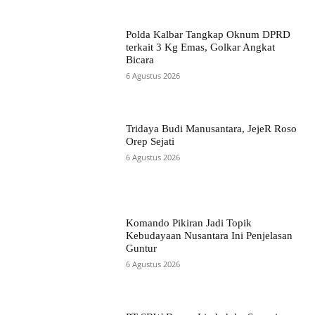
Polda Kalbar Tangkap Oknum DPRD
terkait 3 Kg Emas, Golkar Angkat
Bicara
6 Agustus 2026
Tridaya Budi Manusantara, JejeR Roso
Orep Sejati
6 Agustus 2026
Komando Pikiran Jadi Topik
Kebudayaan Nusantara Ini Penjelasan
Guntur
6 Agustus 2026