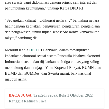
atau swasta yang didominasi dengan prinsip self-interest dan
penumpukan keuntungan,” ungkap Ketua DPD RI
“Sedangkan kalimat “…dikuasai negara…” bermakna negara
hadir dengan kebijakan, pengurusan, pengaturan, pengelolaan
dan pengawasan, untuk tujuan sebesar-besarnya kemakmuran
rakyat,” sambung dia.
Menurut Ketua
DPD
RI LaNyalla, dalam mewujudkan
kedaulatan ekonomi sesuai sistem Pancasila idealnya ekonomi
Indonesia disusun dan dijalankan oleh tiga entitas yang saling
mendukung dan menjaga. Yaitu Koperasi Rakyat, BUMN atau
BUMD dan BUMDes, dan Swasta murni, baik nasional
maupun asing.
BACA JUGA
Tragedi Sepak Bola 1 Oktober 2022
Renggut Ratusan Jiwa