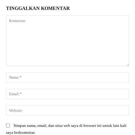
TINGGALKAN KOMENTAR
Komentar:
Na
Ema
Web
Simpan nama, email, dan situs web saya di browser ini untuk lain kali
saya berkomentar.