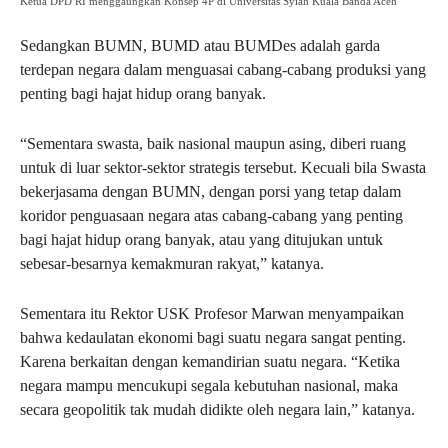
Ketua DPD RI menggaungkan Konsep 4P di Universitas Syiah Kuala Banda Aceh
Sedangkan BUMN, BUMD atau BUMDes adalah garda
terdepan negara dalam menguasai cabang-cabang produksi yang
penting bagi hajat hidup orang banyak.
“Sementara swasta, baik nasional maupun asing, diberi ruang
untuk di luar sektor-sektor strategis tersebut. Kecuali bila Swasta
bekerjasama dengan BUMN, dengan porsi yang tetap dalam
koridor penguasaan negara atas cabang-cabang yang penting
bagi hajat hidup orang banyak, atau yang ditujukan untuk
sebesar-besarnya kemakmuran rakyat,” katanya.
Sementara itu Rektor USK Profesor Marwan menyampaikan
bahwa kedaulatan ekonomi bagi suatu negara sangat penting.
Karena berkaitan dengan kemandirian suatu negara. “Ketika
negara mampu mencukupi segala kebutuhan nasional, maka
secara geopolitik tak mudah didikte oleh negara lain,” katanya.