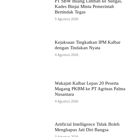
PT SBW Buang Limbah ke Sungai,
Kades Binjai Minta Pemerintah
Bertindak Tegas
5 Agustus 2026
Kejaksaan Tingkatkan IPM Kalbar
dengan Tindakan Nyata
4 Agustus 2026
Wakajati Kalbar Lepas 20 Peserta
Magang PKBM ke PT Agrinas Palma
Nusantara
4 Agustus 2026
Artificial Intelligence Tidak Boleh
Menghapus Jati Diri Bangsa
3 Agustus 2026