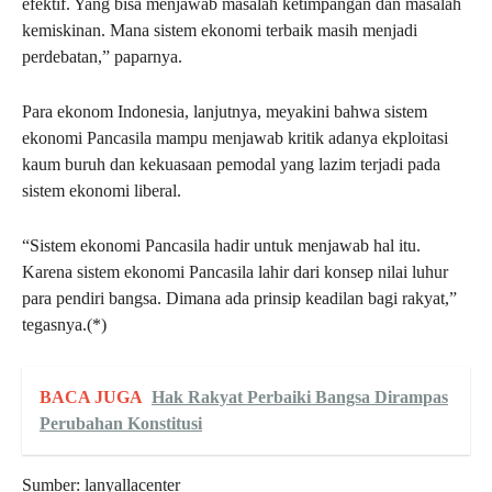
efektif. Yang bisa menjawab masalah ketimpangan dan masalah
kemiskinan. Mana sistem ekonomi terbaik masih menjadi
perdebatan,” paparnya.
Para ekonom Indonesia, lanjutnya, meyakini bahwa sistem
ekonomi Pancasila mampu menjawab kritik adanya ekploitasi
kaum buruh dan kekuasaan pemodal yang lazim terjadi pada
sistem ekonomi liberal.
“Sistem ekonomi Pancasila hadir untuk menjawab hal itu.
Karena sistem ekonomi Pancasila lahir dari konsep nilai luhur
para pendiri bangsa. Dimana ada prinsip keadilan bagi rakyat,”
tegasnya.(*)
BACA JUGA
Hak Rakyat Perbaiki Bangsa Dirampas
Perubahan Konstitusi
Sumber: lanyallacenter