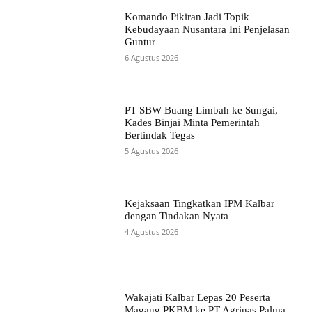
Komando Pikiran Jadi Topik
Kebudayaan Nusantara Ini Penjelasan
Guntur
6 Agustus 2026
PT SBW Buang Limbah ke Sungai,
Kades Binjai Minta Pemerintah
Bertindak Tegas
5 Agustus 2026
Kejaksaan Tingkatkan IPM Kalbar
dengan Tindakan Nyata
4 Agustus 2026
Wakajati Kalbar Lepas 20 Peserta
Magang PKBM ke PT Agrinas Palma