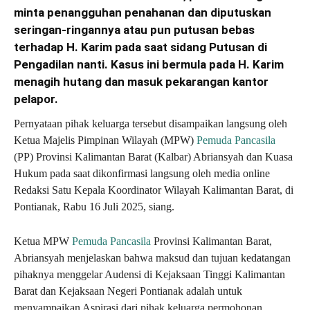
minta penangguhan penahanan dan diputuskan
seringan-ringannya atau pun putusan bebas
terhadap H. Karim pada saat sidang Putusan di
Pengadilan nanti. Kasus ini bermula pada H. Karim
menagih hutang dan masuk pekarangan kantor
pelapor.
Pernyataan pihak keluarga tersebut disampaikan langsung oleh
Ketua Majelis Pimpinan Wilayah (MPW)
Pemuda Pancasila
(PP) Provinsi Kalimantan Barat (Kalbar) Abriansyah dan Kuasa
Hukum pada saat dikonfirmasi langsung oleh media online
Redaksi Satu Kepala Koordinator Wilayah Kalimantan Barat, di
Pontianak, Rabu 16 Juli 2025, siang.
Ketua MPW
Pemuda Pancasila
Provinsi Kalimantan Barat,
Abriansyah menjelaskan bahwa maksud dan tujuan kedatangan
pihaknya menggelar Audensi di Kejaksaan Tinggi Kalimantan
Barat dan Kejaksaan Negeri Pontianak adalah untuk
menyampaikan Aspirasi dari pihak keluarga permohonan