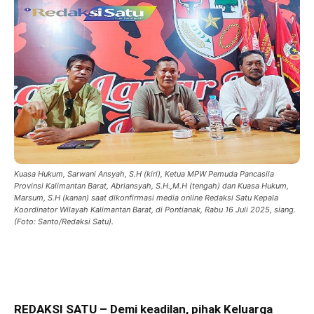
Kuasa Hukum, Sarwani Ansyah, S.H (kiri), Ketua MPW Pemuda Pancasila
Provinsi Kalimantan Barat, Abriansyah, S.H.,M.H (tengah) dan Kuasa Hukum,
Marsum, S.H (kanan) saat dikonfirmasi media online Redaksi Satu Kepala
Koordinator Wilayah Kalimantan Barat, di Pontianak, Rabu 16 Juli 2025, siang.
(Foto: Santo/Redaksi Satu).
REDAKSI SATU – Demi keadilan, pihak Keluarga