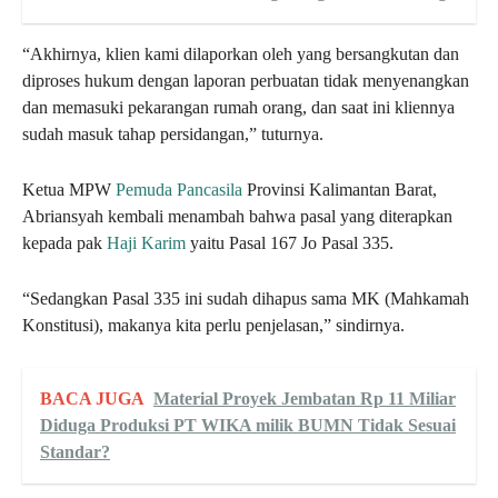
“Akhirnya, klien kami dilaporkan oleh yang bersangkutan dan
diproses hukum dengan laporan perbuatan tidak menyenangkan
dan memasuki pekarangan rumah orang, dan saat ini kliennya
sudah masuk tahap persidangan,” tuturnya.
Ketua MPW
Pemuda Pancasila
Provinsi Kalimantan Barat,
Abriansyah kembali menambah bahwa pasal yang diterapkan
kepada pak
Haji Karim
yaitu Pasal 167 Jo Pasal 335.
“Sedangkan Pasal 335 ini sudah dihapus sama MK (Mahkamah
Konstitusi), makanya kita perlu penjelasan,” sindirnya.
BACA JUGA
Material Proyek Jembatan Rp 11 Miliar
Diduga Produksi PT WIKA milik BUMN Tidak Sesuai
Standar?