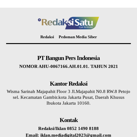
Redaksi
Pedoman Media Siber
PT Bangun Pers Indonesia
NOMOR AHU-0067166.AH.01.01. TAHUN 2021
Kantor Redaksi
Wisma Sarinah Majapahit Floor 3 Jl.Majapahit N0.8 RW.8 Petojo
sel. Kecamatan Gambir.kota Jakarta Pusat, Daerah Khusus
Ibukota Jakarta 10160.
Kontak
Redaksi/Iklan 0852 1490 8188
Email: iklan.mediadigital2023@gmail.com