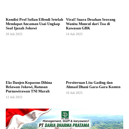
Kondisi Prof Sofian Effendi Setelah
Viral! Suara Desahan Seorang
Mendapat Ancaman Usai Ungkap
Wanita Muncul dari Toa di
Soal Ijazah Jokowi
Kawasan GBK
20 Juli 2025
14 Juli 2025
Eks Danjen Kopassus Dihina
Persiteruan Lita Gading dan
Relawan Jokowi, Ratusan
Ahmad Dhani Gara-Gara Konten
Purnawirawan TNI Marah
10 Juli 2025
12 Juli 2025