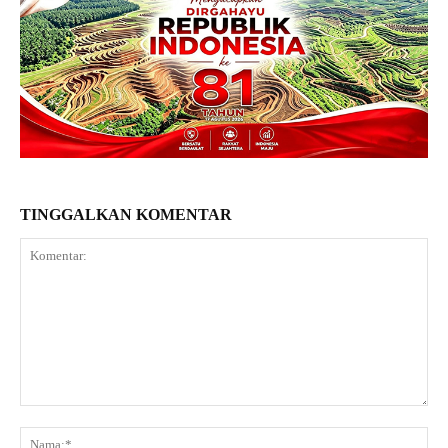
TINGGALKAN KOMENTAR
Komentar:
Na