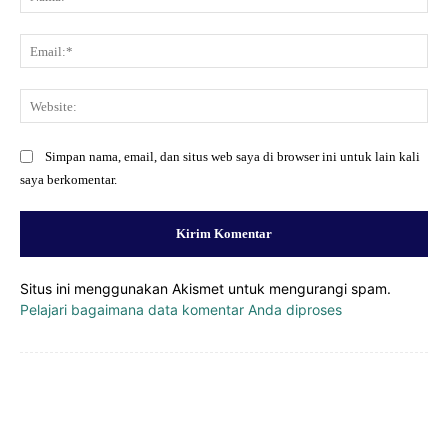
Ema
Web
Simpan nama, email, dan situs web saya di browser ini untuk lain kali
saya berkomentar.
Situs ini menggunakan Akismet untuk mengurangi spam.
Pelajari bagaimana data komentar Anda diproses