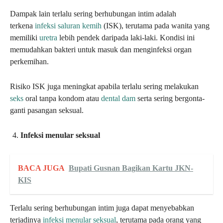
Dampak lain terlalu sering berhubungan intim adalah
terkena
infeksi saluran kemih
(ISK), terutama pada wanita yang
memiliki
uretra
lebih pendek daripada laki-laki. Kondisi ini
memudahkan bakteri untuk masuk dan menginfeksi organ
perkemihan.
Risiko ISK juga meningkat apabila terlalu sering melakukan
seks
oral tanpa kondom atau
dental dam
serta sering bergonta-
ganti pasangan seksual.
Infeksi menular seksual
BACA JUGA
Bupati Gusnan Bagikan Kartu JKN-
KIS
Terlalu sering berhubungan intim juga dapat menyebabkan
terjadinya
infeksi menular seksual
, terutama pada orang yang