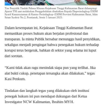
Tim Penyidik Tindak Pidana Khusus Kejaksaan Tinggi Kalimantan Barat didampingi
Aparat TNI saat melakukan Penggeledahan disaksikan Kepala Disperindagkop ESDM
Syarif Kamaruzaman di Kantor Perindagkop–ESDM Provinsi Kalimantan Barat, Jalan
Sutan Syahrir No.2, Pontianak, Senin 5 Januari 2025.
Dalam kesempatan ini, Kejaksaan Tinggi Kalimantan Barat
memastikan proses hukum akan berjalan profesional dan
transparan. Ia minta Publik bersabar menunggu hasil penyidikan,
sekaligus menjadi pengingat bahwa penegakan hukum terhadap
korupsi terus bergerak, bahkan di sektor yang selama ini luput
dari sorotan.
“Kami tidak akan ragu menindak siapa pun yang terlibat. Jika
alat bukti cukup, penetapan tersangka akan dilakukan,” tegas
Kasi Penkum.
Tindakan dan langkah tegas yang dilakukan oleh institusi
penegak hukum ini pun mendapat dukungan dari Ketua
Investigator NCW Kalimantan, Ibrahim MYH.