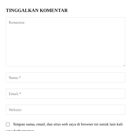
TINGGALKAN KOMENTAR
Komentar:
Na
Ema
Web
Simpan nama, email, dan situs web saya di browser ini untuk lain kali