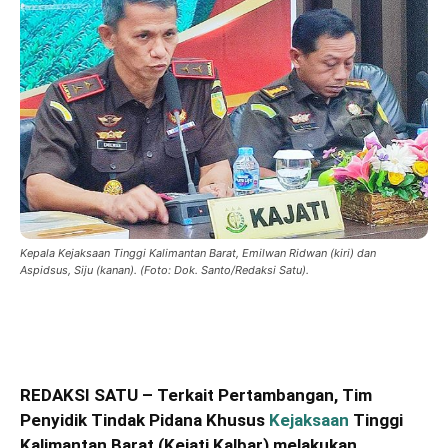
Kepala Kejaksaan Tinggi Kalimantan Barat, Emilwan Ridwan (kiri) dan
Aspidsus, Siju (kanan). (Foto: Dok. Santo/Redaksi Satu).
REDAKSI SATU – Terkait Pertambangan, Tim
Penyidik Tindak Pidana Khusus
Kejaksaan
Tinggi
Kalimantan Barat (Kejati Kalbar) melakukan