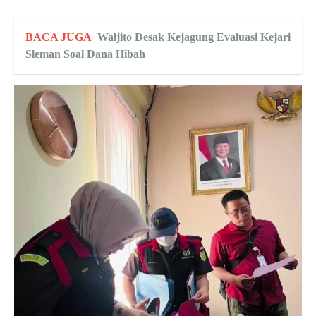
BACA JUGA
Waljito Desak Kejagung Evaluasi Kejari
Sleman Soal Dana Hibah