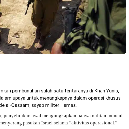
kan pembunuhan salah satu tentaranya di Khan Yunis,
s dalam upaya untuk menangkapnya dalam operasi khusus
de al-Qassam, sayap militer
Hamas
.
ini, penyelidikan awal mengungkapkan bahwa militan muncul
menyerang pasukan Israel selama “aktivitas operasional.”