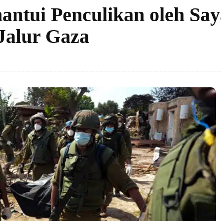
hantui Penculikan oleh Sa
Jalur Gaza