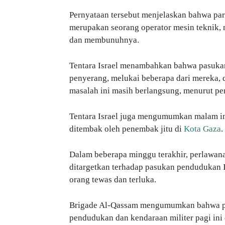
Pernyataan tersebut menjelaskan bahwa par
merupakan seorang operator mesin teknik,
dan membunuhnya.
Tentara Israel menambahkan bahwa pasukan
penyerang, melukai beberapa dari mereka, 
masalah ini masih berlangsung, menurut per
Tentara Israel juga mengumumkan malam ini
ditembak oleh penembak jitu di
Kota Gaza
.
Dalam beberapa minggu terakhir, perlawana
ditargetkan terhadap pasukan pendudukan I
orang tewas dan terluka.
Brigade Al-Qassam mengumumkan bahwa pa
pendudukan dan kendaraan militer pagi ini 