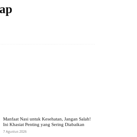
yap
Manfaat Nasi untuk Kesehatan, Jangan Salah!
Ini Khasiat Penting yang Sering Diabaikan
7 Agustus 2026