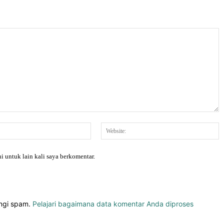
Email:*
W
i untuk lain kali saya berkomentar.
angi spam.
Pelajari bagaimana data komentar Anda diproses