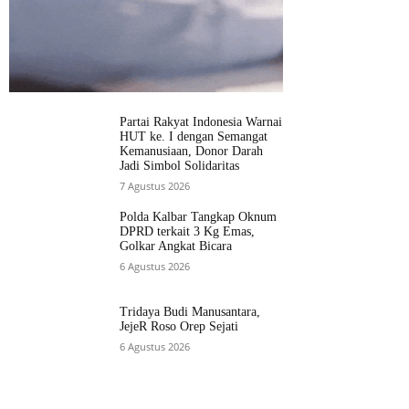
Partai Rakyat Indonesia Warnai
HUT ke. I dengan Semangat
Kemanusiaan, Donor Darah
Jadi Simbol Solidaritas
7 Agustus 2026
Polda Kalbar Tangkap Oknum
DPRD terkait 3 Kg Emas,
Golkar Angkat Bicara
6 Agustus 2026
Tridaya Budi Manusantara,
JejeR Roso Orep Sejati
6 Agustus 2026