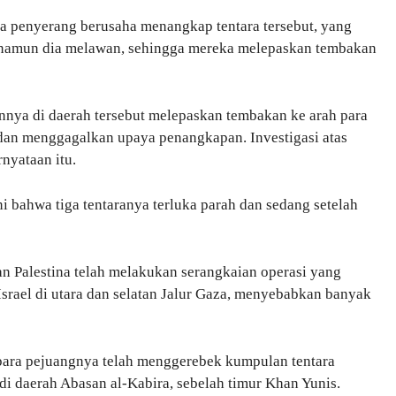
a penyerang berusaha menangkap tentara tersebut, yang
 namun dia melawan, sehingga mereka melepaskan tembakan
nya di daerah tersebut melepaskan tembakan ke arah para
dan menggagalkan upaya penangkapan. Investigasi atas
nyataan itu.
 bahwa tiga tentaranya terluka parah dan sedang setelah
n Palestina telah melakukan serangkaian operasi yang
srael di utara dan selatan Jalur Gaza, menyebabkan banyak
ra pejuangnya telah menggerebek kumpulan tentara
di daerah Abasan al-Kabira, sebelah timur Khan Yunis.