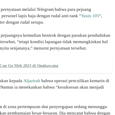
pernyataan melalui Telegram bahwa para pejuang
ersonel lapis baja dengan rudal anti-tank “
Yasin 105
“,
er dengan rudal serupa.
a pejuangnya kemudian bentrok dengan pasukan pendudukan
tersebut, “tetapi kondisi lapangan tidak memungkinkan hal
yita senjatanya,” menurut pernyataan tersebut.
 Cap Go Meh 2023 di Singkawang
takan kepada
Aljazirah
bahwa operasi penculikan kemarin di
s. Namun ia menekankan bahwa “kesuksesan akan menjadi
am di zona pertempuran dan penyergapan sedang menunggu
kan pembantaian besar-besaran. Dia mencatat bahwa dengan