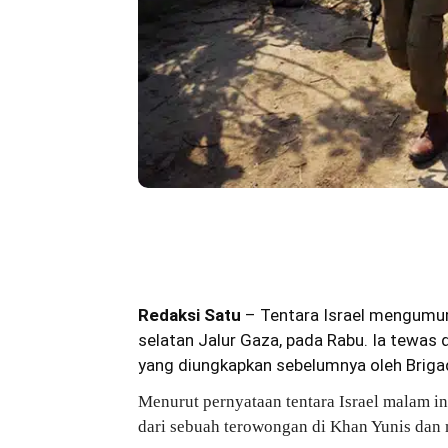
Bagikan
Redaksi Satu
– Tentara Israel mengumum
selatan Jalur Gaza, pada Rabu. Ia tewa
yang diungkapkan sebelumnya oleh Briga
Menurut pernyataan tentara Israel malam 
dari sebuah terowongan di Khan Yunis dan 