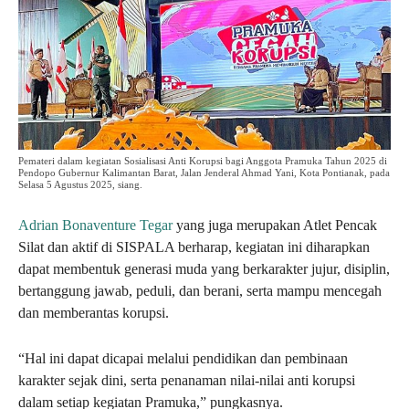
Pemateri dalam kegiatan Sosialisasi Anti Korupsi bagi Anggota Pramuka Tahun 2025 di
Pendopo Gubernur Kalimantan Barat, Jalan Jenderal Ahmad Yani, Kota Pontianak, pada
Selasa 5 Agustus 2025, siang.
Adrian Bonaventure Tegar
yang juga merupakan Atlet Pencak
Silat dan aktif di SISPALA berharap, kegiatan ini diharapkan
dapat membentuk generasi muda yang berkarakter jujur, disiplin,
bertanggung jawab, peduli, dan berani, serta mampu mencegah
dan memberantas korupsi.
“Hal ini dapat dicapai melalui pendidikan dan pembinaan
karakter sejak dini, serta penanaman nilai-nilai anti korupsi
dalam setiap kegiatan Pramuka,” pungkasnya.