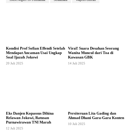
Kondisi Prof Sofian Effendi Setelah
Viral! Suara Desahan Seorang
Mendapat Ancaman Usai Ungkap
Wanita Muncul dari Toa di
Soal Ijazah Jokowi
Kawasan GBK
20 Juli 2025
14 Juli 2025
Eks Danjen Kopassus Dihina
Persiteruan Lita Gading dan
Relawan Jokowi, Ratusan
Ahmad Dhani Gara-Gara Konten
Purnawirawan TNI Marah
10 Juli 2025
12 Juli 2025