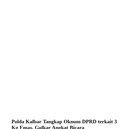
Polda Kalbar Tangkap Oknum DPRD terkait 3
Kg Emas, Golkar Angkat Bicara