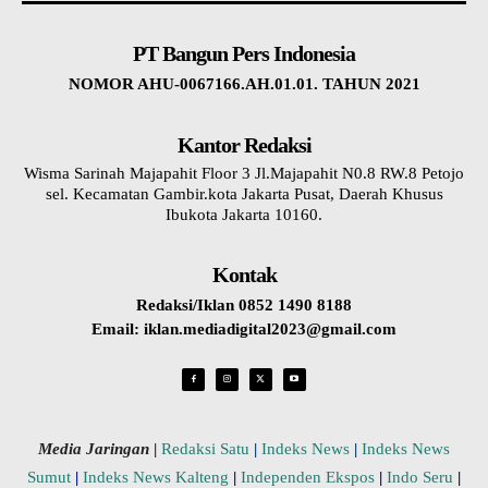
PT Bangun Pers Indonesia
NOMOR AHU-0067166.AH.01.01. TAHUN 2021
Kantor Redaksi
Wisma Sarinah Majapahit Floor 3 Jl.Majapahit N0.8 RW.8 Petojo
sel. Kecamatan Gambir.kota Jakarta Pusat, Daerah Khusus
Ibukota Jakarta 10160.
Kontak
Redaksi/Iklan 0852 1490 8188
Email: iklan.mediadigital2023@gmail.com
Media Jaringan
|
Redaksi Satu
|
Indeks News
|
Indeks News
Sumut
|
Indeks News Kalteng
|
Independen Ekspos
|
Indo Seru
|