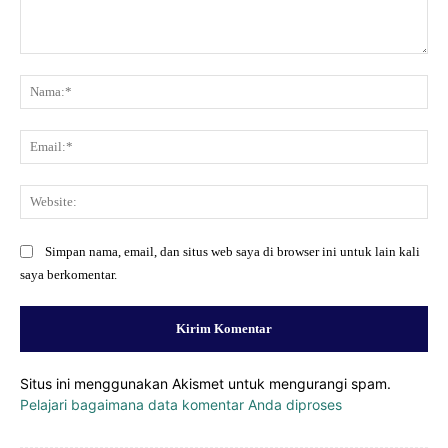
Komentar:
Na
Ema
Web
Simpan nama, email, dan situs web saya di browser ini untuk lain kali
saya berkomentar.
Situs ini menggunakan Akismet untuk mengurangi spam.
Pelajari bagaimana data komentar Anda diproses