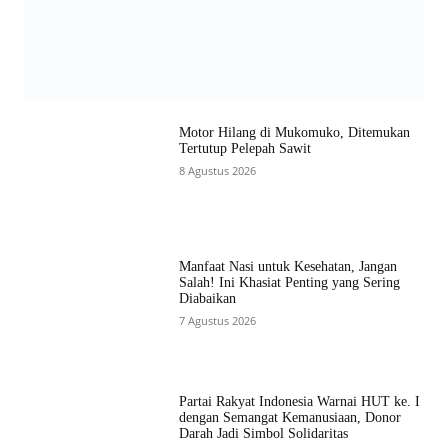
Motor Hilang di Mukomuko, Ditemukan
Tertutup Pelepah Sawit
8 Agustus 2026
Manfaat Nasi untuk Kesehatan, Jangan
Salah! Ini Khasiat Penting yang Sering
Diabaikan
7 Agustus 2026
Partai Rakyat Indonesia Warnai HUT ke. I
dengan Semangat Kemanusiaan, Donor
Darah Jadi Simbol Solidaritas