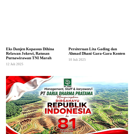
Eks Danjen Kopassus Dihina
Persiteruan Lita Gading dan
Relawan Jokowi, Ratusan
Ahmad Dhani Gara-Gara Konten
Purnawirawan TNI Marah
10 Juli 2025
12 Juli 2025