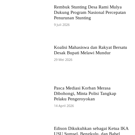
Rembuk Stunting Desa Rami Mulya
Dukung Program Nasional Percepatan
Penurunan Stunting
9 Juli 2026
Koalisi Mahasiswa dan Rakyat Bersatu
Desak Bupati Melawi Mundur
29 Mei 2026
Pasca Mediasi Korban Merasa
Dibohongi, Minta Polisi Tangkap
Pelaku Pengeroyokan
14 April 2026
Edison Dikukuhkan sebagai Ketua IKA
USU Sumsel, Bengkulu, dan Babel