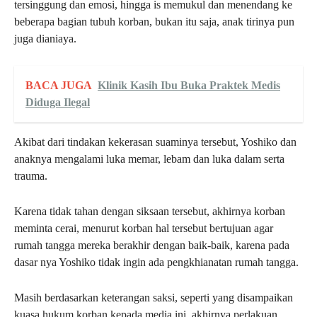
tersinggung dan emosi, hingga is memukul dan menendang ke
beberapa bagian tubuh korban, bukan itu saja, anak tirinya pun
juga dianiaya.
BACA JUGA
Klinik Kasih Ibu Buka Praktek Medis
Diduga Ilegal
Akibat dari tindakan kekerasan suaminya tersebut, Yoshiko dan
anaknya mengalami luka memar, lebam dan luka dalam serta
trauma.
Karena tidak tahan dengan siksaan tersebut, akhirnya korban
meminta cerai, menurut korban hal tersebut bertujuan agar
rumah tangga mereka berakhir dengan baik-baik, karena pada
dasar nya Yoshiko tidak ingin ada pengkhianatan rumah tangga.
Masih berdasarkan keterangan saksi, seperti yang disampaikan
kuasa hukum korban kepada media ini, akhirnya perlakuan