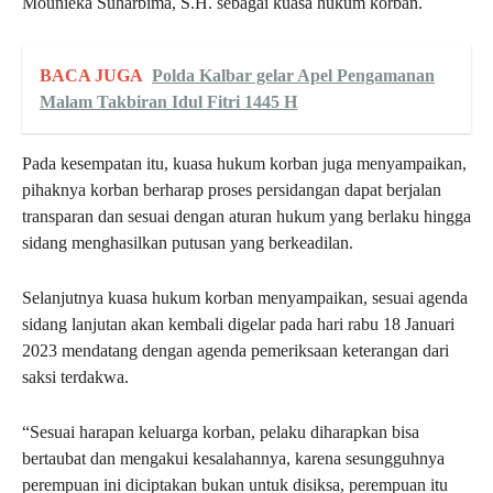
Mounieka Suharbima, S.H. sebagai kuasa hukum korban.
BACA JUGA
Polda Kalbar gelar Apel Pengamanan
Malam Takbiran Idul Fitri 1445 H
Pada kesempatan itu, kuasa hukum korban juga menyampaikan,
pihaknya korban berharap proses persidangan dapat berjalan
transparan dan sesuai dengan aturan hukum yang berlaku hingga
sidang menghasilkan putusan yang berkeadilan.
Selanjutnya kuasa hukum korban menyampaikan, sesuai agenda
sidang lanjutan akan kembali digelar pada hari rabu 18 Januari
2023 mendatang dengan agenda pemeriksaan keterangan dari
saksi terdakwa.
“Sesuai harapan keluarga korban, pelaku diharapkan bisa
bertaubat dan mengakui kesalahannya, karena sesungguhnya
perempuan ini diciptakan bukan untuk disiksa, perempuan itu