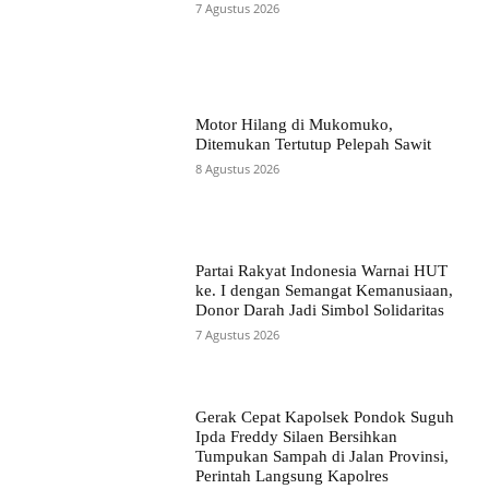
7 Agustus 2026
Motor Hilang di Mukomuko,
Ditemukan Tertutup Pelepah Sawit
8 Agustus 2026
Partai Rakyat Indonesia Warnai HUT
ke. I dengan Semangat Kemanusiaan,
Donor Darah Jadi Simbol Solidaritas
7 Agustus 2026
Gerak Cepat Kapolsek Pondok Suguh
Ipda Freddy Silaen Bersihkan
Tumpukan Sampah di Jalan Provinsi,
Perintah Langsung Kapolres