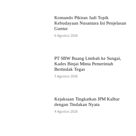
Komando Pikiran Jadi Topik
Kebudayaan Nusantara Ini Penjelasan
Guntur
6 Agustus 2026
PT SBW Buang Limbah ke Sungai,
Kades Binjai Minta Pemerintah
Bertindak Tegas
5 Agustus 2026
Kejaksaan Tingkatkan IPM Kalbar
dengan Tindakan Nyata
4 Agustus 2026