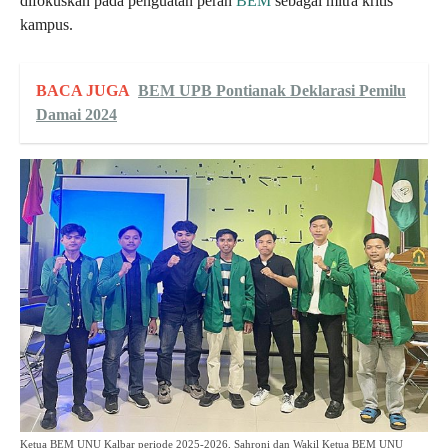
difokuskan pada penguatan peran
BEM
sebagai mitra kritis
kampus.
BACA JUGA
BEM UPB Pontianak Deklarasi Pemilu
Damai 2024
Ketua BEM UNU Kalbar periode 2025-2026, Sahroni dan Wakil Ketua BEM UNU