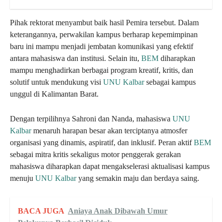
Pihak rektorat menyambut baik hasil Pemira tersebut. Dalam
keterangannya, perwakilan kampus berharap kepemimpinan
baru ini mampu menjadi jembatan komunikasi yang efektif
antara mahasiswa dan institusi. Selain itu,
BEM
diharapkan
mampu menghadirkan berbagai program kreatif, kritis, dan
solutif untuk mendukung visi
UNU Kalbar
sebagai kampus
unggul di Kalimantan Barat.
Dengan terpilihnya Sahroni dan Nanda, mahasiswa
UNU
Kalbar
menaruh harapan besar akan terciptanya atmosfer
organisasi yang dinamis, aspiratif, dan inklusif. Peran aktif
BEM
sebagai mitra kritis sekaligus motor penggerak gerakan
mahasiswa diharapkan dapat mengakselerasi aktualisasi kampus
menuju
UNU Kalbar
yang semakin maju dan berdaya saing.
BACA JUGA
Aniaya Anak Dibawah Umur