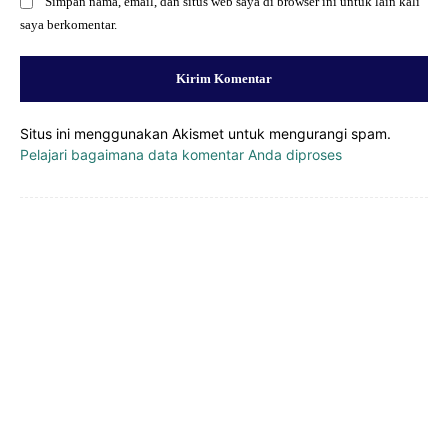
Simpan nama, email, dan situs web saya di browser ini untuk lain kali
saya berkomentar.
Situs ini menggunakan Akismet untuk mengurangi spam.
Pelajari bagaimana data komentar Anda diproses