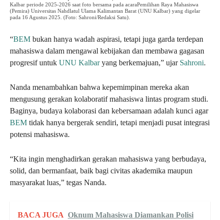
Kalbar periode 2025-2026 saat foto bersama pada acaraPemilihan Raya Mahasiswa
(Pemira) Universitas Nahdlatul Ulama Kalimantan Barat (UNU Kalbar) yang digelar
pada 16 Agustus 2025. (Foto: Sahroni/Redaksi Satu).
“
BEM
bukan hanya wadah aspirasi, tetapi juga garda terdepan
mahasiswa dalam mengawal kebijakan dan membawa gagasan
progresif untuk
UNU Kalbar
yang berkemajuan,” ujar
Sahroni
.
Nanda menambahkan bahwa kepemimpinan mereka akan
mengusung gerakan kolaboratif mahasiswa lintas program studi.
Baginya, budaya kolaborasi dan kebersamaan adalah kunci agar
BEM
tidak hanya bergerak sendiri, tetapi menjadi pusat integrasi
potensi mahasiswa.
“Kita ingin menghadirkan gerakan mahasiswa yang berbudaya,
solid, dan bermanfaat, baik bagi civitas akademika maupun
masyarakat luas,” tegas Nanda.
BACA JUGA
Oknum Mahasiswa Diamankan Polisi