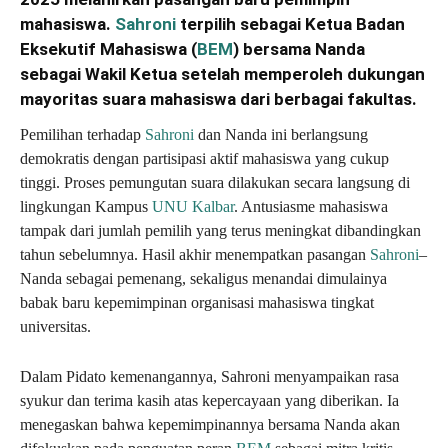
mahasiswa.
Sahroni
terpilih sebagai Ketua Badan
Eksekutif Mahasiswa (
BEM
) bersama Nanda
sebagai Wakil Ketua setelah memperoleh dukungan
mayoritas suara mahasiswa dari berbagai fakultas.
Pemilihan terhadap
Sahroni
dan Nanda ini berlangsung
demokratis dengan partisipasi aktif mahasiswa yang cukup
tinggi. Proses pemungutan suara dilakukan secara langsung di
lingkungan Kampus
UNU Kalbar
. Antusiasme mahasiswa
tampak dari jumlah pemilih yang terus meningkat dibandingkan
tahun sebelumnya. Hasil akhir menempatkan pasangan
Sahroni
–
Nanda sebagai pemenang, sekaligus menandai dimulainya
babak baru kepemimpinan organisasi mahasiswa tingkat
universitas.
Dalam Pidato kemenangannya, Sahroni menyampaikan rasa
syukur dan terima kasih atas kepercayaan yang diberikan. Ia
menegaskan bahwa kepemimpinannya bersama Nanda akan