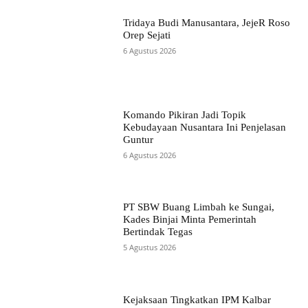
Tridaya Budi Manusantara, JejeR Roso
Orep Sejati
6 Agustus 2026
Komando Pikiran Jadi Topik
Kebudayaan Nusantara Ini Penjelasan
Guntur
6 Agustus 2026
PT SBW Buang Limbah ke Sungai,
Kades Binjai Minta Pemerintah
Bertindak Tegas
5 Agustus 2026
Kejaksaan Tingkatkan IPM Kalbar