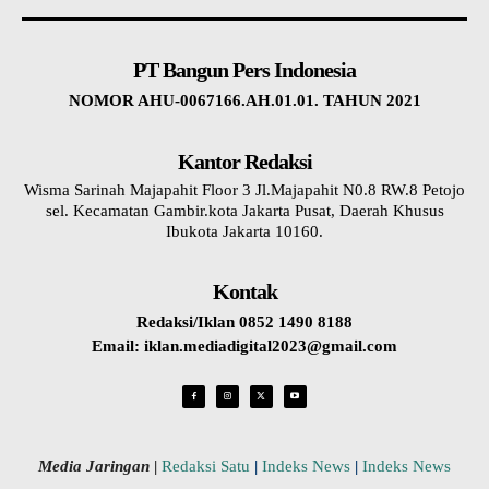
PT Bangun Pers Indonesia
NOMOR AHU-0067166.AH.01.01. TAHUN 2021
Kantor Redaksi
Wisma Sarinah Majapahit Floor 3 Jl.Majapahit N0.8 RW.8 Petojo
sel. Kecamatan Gambir.kota Jakarta Pusat, Daerah Khusus
Ibukota Jakarta 10160.
Kontak
Redaksi/Iklan 0852 1490 8188
Email: iklan.mediadigital2023@gmail.com
Media Jaringan
|
Redaksi Satu
|
Indeks News
|
Indeks News