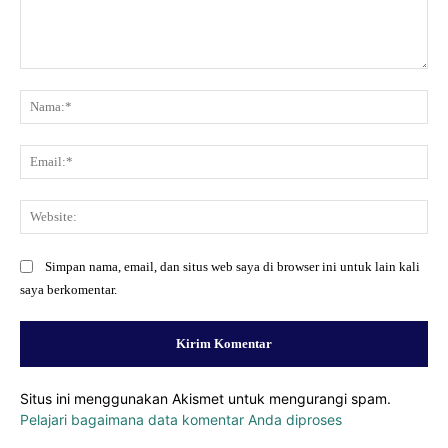
Komentar:
Na
Ema
Web
Simpan nama, email, dan situs web saya di browser ini untuk lain kali
saya berkomentar.
Situs ini menggunakan Akismet untuk mengurangi spam.
Pelajari bagaimana data komentar Anda diproses