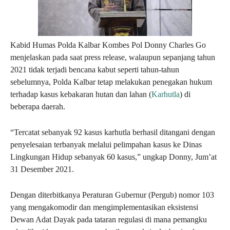
Kabid Humas Polda Kalbar Kombes Pol Donny Charles Go
menjelaskan pada saat press release, walaupun sepanjang tahun
2021 tidak terjadi bencana kabut seperti tahun-tahun
sebelumnya, Polda Kalbar tetap melakukan penegakan hukum
terhadap kasus kebakaran hutan dan lahan (
Karhutla
) di
beberapa daerah.
“Tercatat sebanyak 92 kasus karhutla berhasil ditangani dengan
penyelesaian terbanyak melalui pelimpahan kasus ke Dinas
Lingkungan Hidup sebanyak 60 kasus,” ungkap Donny, Jum’at
31 Desember 2021.
Dengan diterbitkanya Peraturan Gubernur (Pergub) nomor 103
yang mengakomodir dan mengimplementasikan eksistensi
Dewan Adat Dayak pada tataran regulasi di mana pemangku