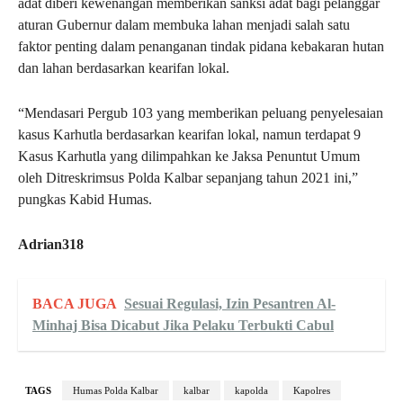
adat diberi kewenangan memberikan sanksi adat bagi pelanggar
aturan Gubernur dalam membuka lahan menjadi salah satu
faktor penting dalam penanganan tindak pidana kebakaran hutan
dan lahan berdasarkan kearifan lokal.
“Mendasari Pergub 103 yang memberikan peluang penyelesaian
kasus Karhutla berdasarkan kearifan lokal, namun terdapat 9
Kasus Karhutla yang dilimpahkan ke Jaksa Penuntut Umum
oleh Ditreskrimsus Polda Kalbar sepanjang tahun 2021 ini,”
pungkas Kabid Humas.
Adrian318
BACA JUGA
Sesuai Regulasi, Izin Pesantren Al-
Minhaj Bisa Dicabut Jika Pelaku Terbukti Cabul
TAGS
Humas Polda Kalbar
kalbar
kapolda
Kapolres