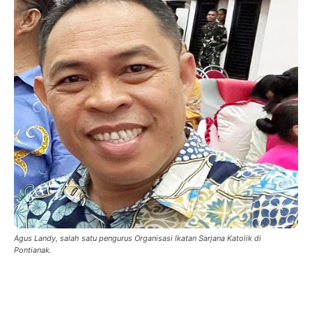
Agus Landy, salah satu pengurus Organisasi Ikatan Sarjana Katolik di
Pontianak.