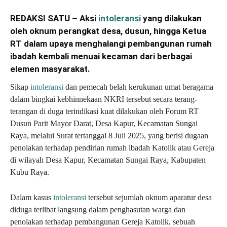
REDAKSI SATU – Aksi
intoleransi
yang dilakukan
oleh oknum perangkat desa, dusun, hingga Ketua
RT dalam upaya menghalangi pembangunan rumah
ibadah kembali menuai kecaman dari berbagai
elemen masyarakat.
Sikap
intoleransi
dan pemecah belah kerukunan umat beragama
dalam bingkai kebhinnekaan NKRI tersebut secara terang-
terangan di duga terindikasi kuat dilakukan oleh Forum RT
Dusun Parit Mayor Darat, Desa Kapur, Kecamatan Sungai
Raya, melalui Surat tertanggal 8 Juli 2025, yang berisi dugaan
penolakan terhadap pendirian rumah ibadah Katolik atau Gereja
di wilayah Desa Kapur, Kecamatan Sungai Raya, Kabupaten
Kubu Raya.
Dalam kasus
intoleransi
tersebut sejumlah oknum aparatur desa
diduga terlibat langsung dalam penghasutan warga dan
penolakan terhadap pembangunan Gereja Katolik, sebuah