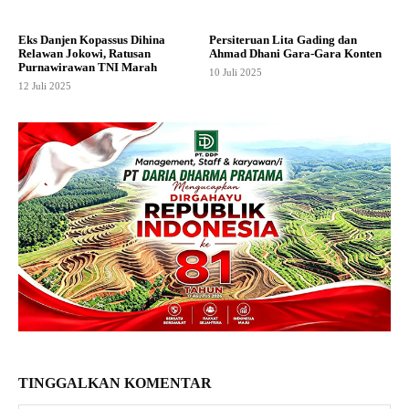
Eks Danjen Kopassus Dihina
Persiteruan Lita Gading dan
Relawan Jokowi, Ratusan
Ahmad Dhani Gara-Gara Konten
Purnawirawan TNI Marah
10 Juli 2025
12 Juli 2025
TINGGALKAN KOMENTAR