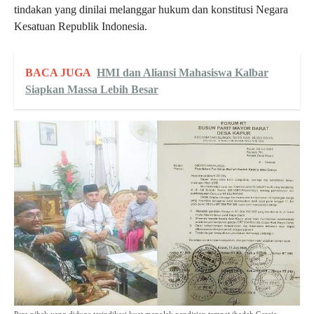
tindakan yang dinilai melanggar hukum dan konstitusi Negara
Kesatuan Republik Indonesia.
BACA JUGA
HMI dan Aliansi Mahasiswa Kalbar
Siapkan Massa Lebih Besar
Para pihak yang diduga terindikasi kuat menolak pendirian tempat ibadah Gereja