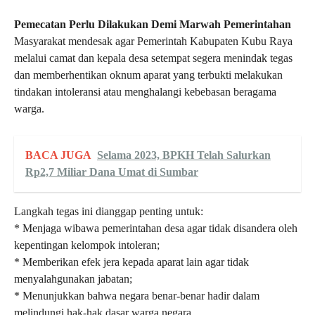
Pemecatan Perlu Dilakukan Demi Marwah Pemerintahan
Masyarakat mendesak agar Pemerintah Kabupaten Kubu Raya
melalui camat dan kepala desa setempat segera menindak tegas
dan memberhentikan oknum aparat yang terbukti melakukan
tindakan intoleransi atau menghalangi kebebasan beragama
warga.
BACA JUGA
Selama 2023, BPKH Telah Salurkan
Rp2,7 Miliar Dana Umat di Sumbar
Langkah tegas ini dianggap penting untuk:
* Menjaga wibawa pemerintahan desa agar tidak disandera oleh
kepentingan kelompok intoleran;
* Memberikan efek jera kepada aparat lain agar tidak
menyalahgunakan jabatan;
* Menunjukkan bahwa negara benar-benar hadir dalam
melindungi hak-hak dasar warga negara .