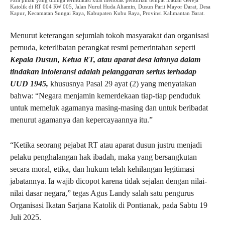
Katolik di RT 004 RW 005, Jalan Nurul Huda Aliamin, Dusun Parit Mayor Darat, Desa
Kapur, Kecamatan Sungai Raya, Kabupaten Kubu Raya, Provinsi Kalimantan Barat.
Menurut keterangan sejumlah tokoh masyarakat dan organisasi
pemuda, keterlibatan perangkat resmi pemerintahan seperti
Kepala Dusun, Ketua RT, atau aparat desa lainnya dalam
tindakan intoleransi adalah pelanggaran serius terhadap
UUD 1945,
khususnya Pasal 29 ayat (2) yang menyatakan
bahwa: “Negara menjamin kemerdekaan tiap-tiap penduduk
untuk memeluk agamanya masing-masing dan untuk beribadat
menurut agamanya dan kepercayaannya itu.”
“Ketika seorang pejabat RT atau aparat dusun justru menjadi
pelaku penghalangan hak ibadah, maka yang bersangkutan
secara moral, etika, dan hukum telah kehilangan legitimasi
jabatannya. Ia wajib dicopot karena tidak sejalan dengan nilai-
nilai dasar negara,” tegas Agus Landy salah satu pengurus
Organisasi Ikatan Sarjana Katolik di Pontianak, pada Sabtu 19
Juli 2025.