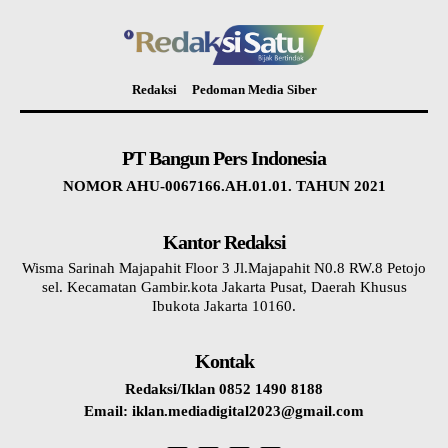
Redaksi
Pedoman Media Siber
PT Bangun Pers Indonesia
NOMOR AHU-0067166.AH.01.01. TAHUN 2021
Kantor Redaksi
Wisma Sarinah Majapahit Floor 3 Jl.Majapahit N0.8 RW.8 Petojo
sel. Kecamatan Gambir.kota Jakarta Pusat, Daerah Khusus
Ibukota Jakarta 10160.
Kontak
Redaksi/Iklan 0852 1490 8188
Email: iklan.mediadigital2023@gmail.com