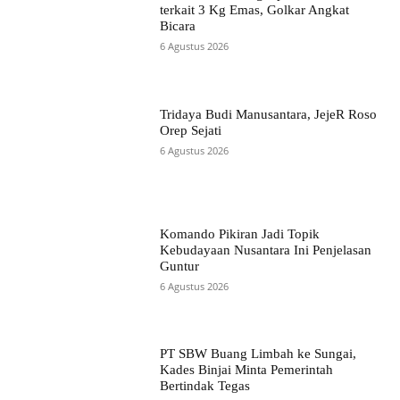
terkait 3 Kg Emas, Golkar Angkat
Bicara
6 Agustus 2026
Tridaya Budi Manusantara, JejeR Roso
Orep Sejati
6 Agustus 2026
Komando Pikiran Jadi Topik
Kebudayaan Nusantara Ini Penjelasan
Guntur
6 Agustus 2026
PT SBW Buang Limbah ke Sungai,
Kades Binjai Minta Pemerintah
Bertindak Tegas