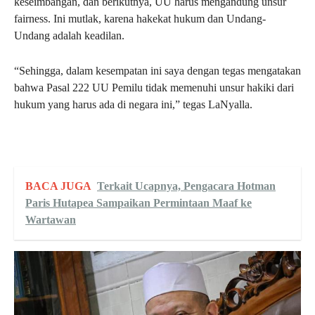
keseimbangan, dan berikutnya, UU harus mengandung unsur
fairness. Ini mutlak, karena hakekat hukum dan Undang-
Undang adalah keadilan.
“Sehingga, dalam kesempatan ini saya dengan tegas mengatakan
bahwa Pasal 222 UU Pemilu tidak memenuhi unsur hakiki dari
hukum yang harus ada di negara ini,” tegas LaNyalla.
BACA JUGA
Terkait Ucapnya, Pengacara Hotman
Paris Hutapea Sampaikan Permintaan Maaf ke
Wartawan