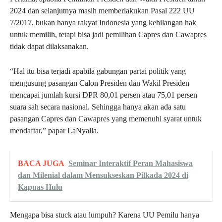
2024 dan selanjutnya masih memberlakukan Pasal 222 UU
7/2017, bukan hanya rakyat Indonesia yang kehilangan hak
untuk memilih, tetapi bisa jadi pemilihan Capres dan Cawapres
tidak dapat dilaksanakan.
“Hal itu bisa terjadi apabila gabungan partai politik yang
mengusung pasangan Calon Presiden dan Wakil Presiden
mencapai jumlah kursi DPR 80,01 persen atau 75,01 persen
suara sah secara nasional. Sehingga hanya akan ada satu
pasangan Capres dan Cawapres yang memenuhi syarat untuk
mendaftar,” papar LaNyalla.
BACA JUGA
Seminar Interaktif Peran Mahasiswa
dan Milenial dalam Mensukseskan Pilkada 2024 di
Kapuas Hulu
Mengapa bisa stuck atau lumpuh? Karena UU Pemilu hanya