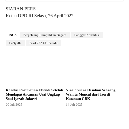
SIARAN PERS
Ketua DPD RI Selasa, 26 April 2022
TAGS
Berpeluang Lumpuhkan Negara
Langgar Konstitusi
LaNyalla
Pasal 222 UU Pemilu
Kondisi Prof Sofian Effendi Setelah
Viral! Suara Desahan Seorang
Mendapat Ancaman Usai Ungkap
Wanita Muncul dari Toa di
Soal Ijazah Jokowi
Kawasan GBK
20 Juli 2025
14 Juli 2025