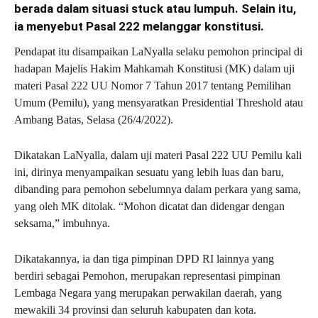
berada dalam situasi stuck atau lumpuh. Selain itu,
ia menyebut Pasal 222 melanggar konstitusi.
Pendapat itu disampaikan LaNyalla selaku pemohon principal di
hadapan Majelis Hakim Mahkamah Konstitusi (MK) dalam uji
materi Pasal 222 UU Nomor 7 Tahun 2017 tentang Pemilihan
Umum (Pemilu), yang mensyaratkan Presidential Threshold atau
Ambang Batas, Selasa (26/4/2022).
Dikatakan LaNyalla, dalam uji materi Pasal 222 UU Pemilu kali
ini, dirinya menyampaikan sesuatu yang lebih luas dan baru,
dibanding para pemohon sebelumnya dalam perkara yang sama,
yang oleh MK ditolak. “Mohon dicatat dan didengar dengan
seksama,” imbuhnya.
Dikatakannya, ia dan tiga pimpinan DPD RI lainnya yang
berdiri sebagai Pemohon, merupakan representasi pimpinan
Lembaga Negara yang merupakan perwakilan daerah, yang
mewakili 34 provinsi dan seluruh kabupaten dan kota.