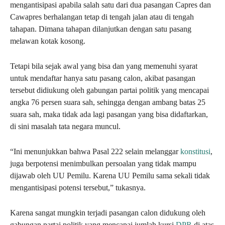
mengantisipasi apabila salah satu dari dua pasangan Capres dan
Cawapres berhalangan tetap di tengah jalan atau di tengah
tahapan. Dimana tahapan dilanjutkan dengan satu pasang
melawan kotak kosong.
Tetapi bila sejak awal yang bisa dan yang memenuhi syarat
untuk mendaftar hanya satu pasang calon, akibat pasangan
tersebut didiukung oleh gabungan partai politik yang mencapai
angka 76 persen suara sah, sehingga dengan ambang batas 25
suara sah, maka tidak ada lagi pasangan yang bisa didaftarkan,
di sini masalah tata negara muncul.
“Ini menunjukkan bahwa Pasal 222 selain melanggar
konstitusi
,
juga berpotensi menimbulkan persoalan yang tidak mampu
dijawab oleh UU Pemilu. Karena UU Pemilu sama sekali tidak
mengantisipasi potensi tersebut,” tukasnya.
Karena sangat mungkin terjadi pasangan calon didukung oleh
gabungan partai politik yang mencapai jumlah kursi
DPR
di atas