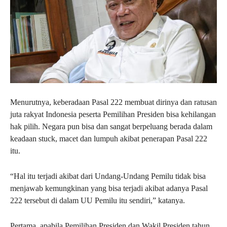
Menurutnya, keberadaan Pasal 222 membuat dirinya dan ratusan
juta rakyat Indonesia peserta Pemilihan Presiden bisa kehilangan
hak pilih. Negara pun bisa dan sangat berpeluang berada dalam
keadaan stuck, macet dan lumpuh akibat penerapan Pasal 222
itu.
“Hal itu terjadi akibat dari Undang-Undang Pemilu tidak bisa
menjawab kemungkinan yang bisa terjadi akibat adanya Pasal
222 tersebut di dalam UU Pemilu itu sendiri,” katanya.
Pertama, apabila Pemilihan Presiden dan Wakil Presiden tahun