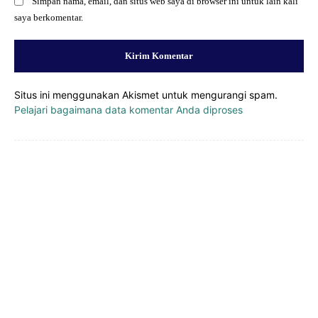
Simpan nama, email, dan situs web saya di browser ini untuk lain kali
saya berkomentar.
Situs ini menggunakan Akismet untuk mengurangi spam.
Pelajari bagaimana data komentar Anda diproses