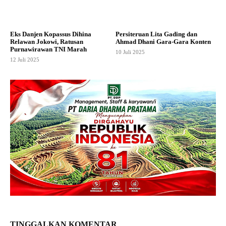
Eks Danjen Kopassus Dihina
Persiteruan Lita Gading dan
Relawan Jokowi, Ratusan
Ahmad Dhani Gara-Gara Konten
Purnawirawan TNI Marah
10 Juli 2025
12 Juli 2025
TINGGALKAN KOMENTAR