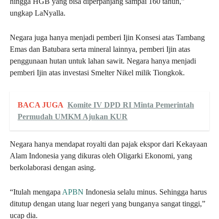
hingga HGB yang bisa diperpanjang sampai 160 tahun,”
ungkap LaNyalla.
Negara juga hanya menjadi pemberi Ijin Konsesi atas Tambang
Emas dan Batubara serta mineral lainnya, pemberi Ijin atas
penggunaan hutan untuk lahan sawit. Negara hanya menjadi
pemberi Ijin atas investasi Smelter Nikel milik Tiongkok.
BACA JUGA
Komite IV DPD RI Minta Pemerintah
Permudah UMKM Ajukan KUR
Negara hanya mendapat royalti dan pajak ekspor dari Kekayaan
Alam Indonesia yang dikuras oleh Oligarki Ekonomi, yang
berkolaborasi dengan asing.
“Itulah mengapa
APBN
Indonesia selalu minus. Sehingga harus
ditutup dengan utang luar negeri yang bunganya sangat tinggi,”
ucap dia.