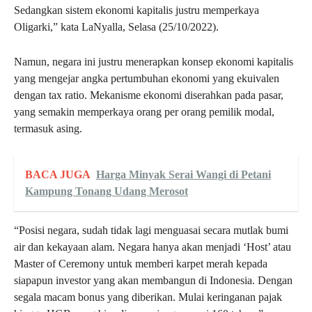
Sedangkan sistem ekonomi kapitalis justru memperkaya
Oligarki,” kata LaNyalla, Selasa (25/10/2022).
Namun, negara ini justru menerapkan konsep ekonomi kapitalis
yang mengejar angka pertumbuhan ekonomi yang ekuivalen
dengan tax ratio. Mekanisme ekonomi diserahkan pada pasar,
yang semakin memperkaya orang per orang pemilik modal,
termasuk asing.
BACA JUGA
Harga Minyak Serai Wangi di Petani
Kampung Tonang Udang Merosot
“Posisi negara, sudah tidak lagi menguasai secara mutlak bumi
air dan kekayaan alam. Negara hanya akan menjadi ‘Host’ atau
Master of Ceremony untuk memberi karpet merah kepada
siapapun investor yang akan membangun di Indonesia. Dengan
segala macam bonus yang diberikan. Mulai keringanan pajak