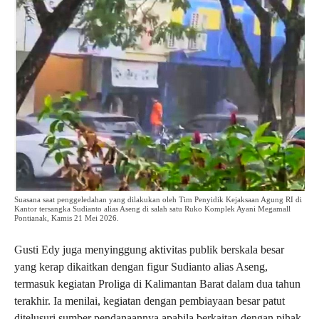
Suasana saat penggeledahan yang dilakukan oleh Tim Penyidik Kejaksaan Agung RI di
Kantor tersangka Sudianto alias Aseng di salah satu Ruko Komplek Ayani Megamall
Pontianak, Kamis 21 Mei 2026.
Gusti Edy juga menyinggung aktivitas publik berskala besar
yang kerap dikaitkan dengan figur Sudianto alias Aseng,
termasuk kegiatan Proliga di Kalimantan Barat dalam dua tahun
terakhir. Ia menilai, kegiatan dengan pembiayaan besar patut
ditelusuri sumber pendanaannya apabila berkaitan dengan pihak