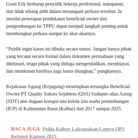
Gusti Edy berharap penyidik bekerja profesional, transparan,
dan tidak tebang pilih dalam menangani perkara tersebut. Ia
menilai penerapan pendekatan beneficial owner dan
pengembangan ke TPPU dapat menjadi langkah penting untuk
membongkar perkara sampai ke akar-akarnya.
“Publik ingin kasus ini dibuka secara tuntas. Jangan hanya pihak
yang tercatat secara formal dalam dokumen perusahaan yang
ditelusuri, tetapi pihak yang diduga mengendalikan, membiayai,
dan menikmati hasilnya juga harus diungkap,” pungkasnya.
Kejaksaan Agung (Kejagung) menetapkan tersangka Beneficial
Owner PT Quality Sukses Sejahtera (QSS) Sudianto alias Aseng
(SDT) atas dugaan korupsi tata kelola izin usaha pertambangan
(IUP) di Kalimantan Barat (Kalbar) dari 2017 sampai 2025.
BACA JUGA
Polda Kalbar Laksanakan Latpra OPS
Ketupat Kapuas 2025