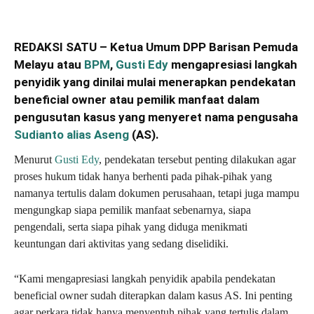
REDAKSI SATU – Ketua Umum DPP Barisan Pemuda
Melayu atau
BPM
,
Gusti Edy
mengapresiasi langkah
penyidik yang dinilai mulai menerapkan pendekatan
beneficial owner atau pemilik manfaat dalam
pengusutan kasus yang menyeret nama pengusaha
Sudianto alias Aseng
(AS).
Menurut
Gusti Edy
, pendekatan tersebut penting dilakukan agar
proses hukum tidak hanya berhenti pada pihak-pihak yang
namanya tertulis dalam dokumen perusahaan, tetapi juga mampu
mengungkap siapa pemilik manfaat sebenarnya, siapa
pengendali, serta siapa pihak yang diduga menikmati
keuntungan dari aktivitas yang sedang diselidiki.
“Kami mengapresiasi langkah penyidik apabila pendekatan
beneficial owner sudah diterapkan dalam kasus AS. Ini penting
agar perkara tidak hanya menyentuh pihak yang tertulis dalam