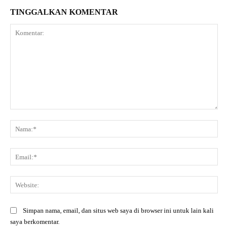
TINGGALKAN KOMENTAR
Komentar:
Na
Ema
Web
Simpan nama, email, dan situs web saya di browser ini untuk lain kali
saya berkomentar.