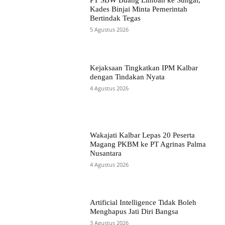
PT SBW Buang Limbah ke Sungai,
Kades Binjai Minta Pemerintah
Bertindak Tegas
5 Agustus 2026
Kejaksaan Tingkatkan IPM Kalbar
dengan Tindakan Nyata
4 Agustus 2026
Wakajati Kalbar Lepas 20 Peserta
Magang PKBM ke PT Agrinas Palma
Nusantara
4 Agustus 2026
Artificial Intelligence Tidak Boleh
Menghapus Jati Diri Bangsa
3 Agustus 2026