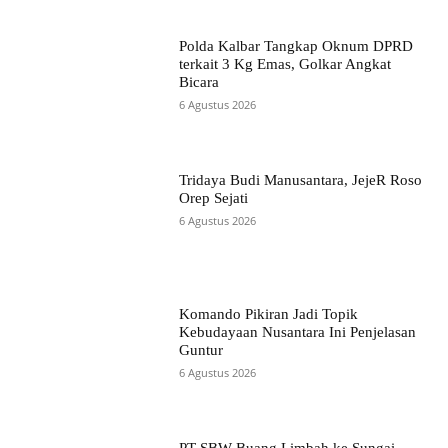
Polda Kalbar Tangkap Oknum DPRD
terkait 3 Kg Emas, Golkar Angkat
Bicara
6 Agustus 2026
Tridaya Budi Manusantara, JejeR Roso
Orep Sejati
6 Agustus 2026
Komando Pikiran Jadi Topik
Kebudayaan Nusantara Ini Penjelasan
Guntur
6 Agustus 2026