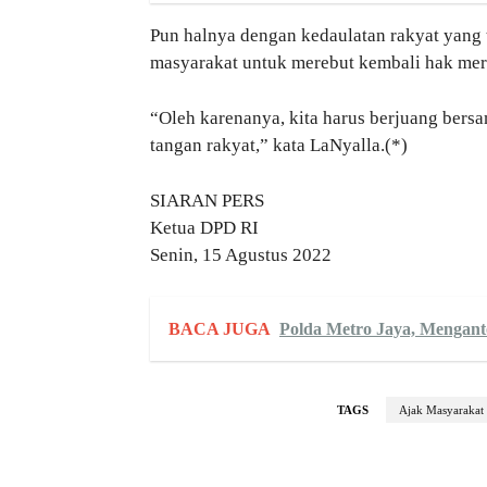
Pun halnya dengan kedaulatan rakyat yang t
masyarakat untuk merebut kembali hak mere
“Oleh karenanya, kita harus berjuang ber
tangan rakyat,” kata LaNyalla.(*)
SIARAN PERS
Ketua DPD RI
Senin, 15 Agustus 2022
BACA JUGA
Polda Metro Jaya, Mengan
TAGS
Ajak Masyarakat