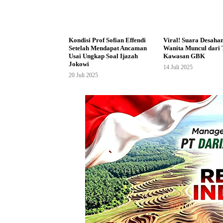
Kondisi Prof Sofian Effendi
Viral! Suara Desaha
Setelah Mendapat Ancaman
Wanita Muncul dari 
Usai Ungkap Soal Ijazah
Kawasan GBK
Jokowi
14 Juli 2025
20 Juli 2025