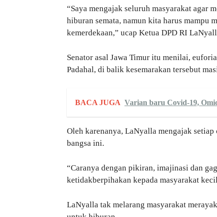
“Saya mengajak seluruh masyarakat agar m
hiburan semata, namun kita harus mampu me
kemerdekaan,” ucap Ketua DPD RI LaNyalla
Senator asal Jawa Timur itu menilai, eufo
Padahal, di balik kesemarakan tersebut mas
BACA JUGA
Varian baru Covid-19, Omic
Oleh karenanya, LaNyalla mengajak setiap
bangsa ini.
“Caranya dengan pikiran, imajinasi dan ga
ketidakberpihakan kepada masyarakat kecil
LaNyalla tak melarang masyarakat meraya
untuk hiburan.