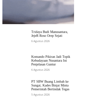
Tridaya Budi Manusantara,
JejeR Roso Orep Sejati
6 Agustus 2026
Komando Pikiran Jadi Topik
Kebudayaan Nusantara Ini
Penjelasan Guntur
6 Agustus 2026
PT SBW Buang Limbah ke
Sungai, Kades Binjai Minta
Pemerintah Bertindak Tegas
5 Agustus 2026