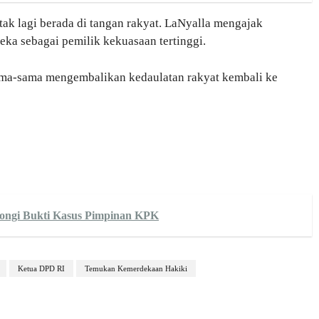
ak lagi berada di tangan rakyat. LaNyalla mengajak
ka sebagai pemilik kekuasaan tertinggi.
sama-sama mengembalikan kedaulatan rakyat kembali ke
tongi Bukti Kasus Pimpinan KPK
Ketua DPD RI
Temukan Kemerdekaan Hakiki