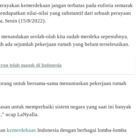
erayakan kemerdekaan jangan terbatas pada euforia semarak
ndapatkan nilai-nilai yang substantif dari sebuah perayaan
, Senin (15/8/2022).
ria menandakan seolah-olah kita sudah merdeka sepenuhnya.
ih ada sejumlah pekerjaan rumah yang belum terselesaikan.
ron telah masuk di Indonesia
 orang untuk bersama-sama menuntaskan pekerjaan rumah
gasan untuk memperbaiki sistem negara yang saat ini banyak
,” ucap LaNyalla.
kan
kemerdekaan
Indonesia dengan berbagai lomba-lomba