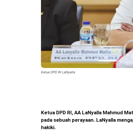
Ketua DPD RI LaNyalla
Bagikan
Ketua DPD RI, AA LaNyalla Mahmud Matta
pada sebuah perayaan. LaNyalla meng
hakiki.