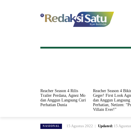
HOME
NASIONAL
INTERNASI
Reacher Season 4 Rilis
Reacher Season 4 Biki
Trailer Perdana, Agnez Mo
Geger! First Look Ag
dan Anggun Langsung Curi
dan Anggun Langsung 
Perhatian Dunia
Perhatian, Netizen: “Pr
Villain Ever!”
15 Agustus 2022
Updated:
15 Agustu
NASIONAL