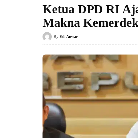
Ketua DPD RI Aj
Makna Kemerdek
By
Edi Anwar