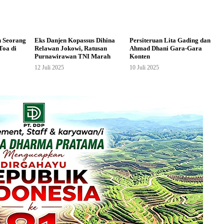
n Seorang
Eks Danjen Kopassus Dihina
Persiteruan Lita Gading dan
Toa di
Relawan Jokowi, Ratusan
Ahmad Dhani Gara-Gara
Purnawirawan TNI Marah
Konten
12 Juli 2025
10 Juli 2025