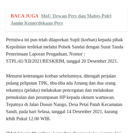
BACA JUGA
MoU Dewan Pers dan Mabes Polri
Jamin Kemerdekaan Pers
Peristiwa ini pun telah dilaporkan Supli (korban) kepada pihak
Kepolisian terdekat melalui Polsek Sandai dengan Surat Tanda
Penerimaan Laporan Pengaduan, Nomor :
STPL/41/XII/2021/RESKRIM, tanggal 20 Desember 2021.
Menurut keterangan korban sebelumnya, ditengah perjalan
pulang peliputan TPK, tiba-tiba ada Amang dan dua orang
rekannya (pelaku) melakukan pencegatan dan melakukan
pemukulan dan perampasan HP kepada oknum wartawan.
Tepatnya di Jalan Dusun Nango, Desa Petai Patah Kecamatan
Sandi, pada hari Selasa, tanggal 14 Desember 2021, kurang
lebih Pukul 12.00 WIB.