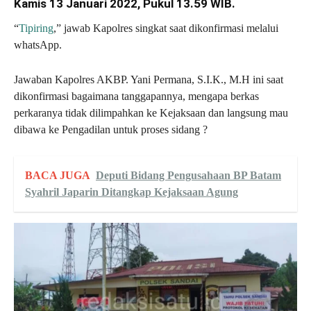
Kamis 13 Januari 2022, Pukul 13.59 WIB.
“
Tipiring
,” jawab Kapolres singkat saat dikonfirmasi melalui
whatsApp.
Jawaban Kapolres AKBP. Yani Permana, S.I.K., M.H ini saat
dikonfirmasi bagaimana tanggapannya, mengapa berkas
perkaranya tidak dilimpahkan ke Kejaksaan dan langsung mau
dibawa ke Pengadilan untuk proses sidang ?
BACA JUGA
Deputi Bidang Pengusahaan BP Batam
Syahril Japarin Ditangkap Kejaksaan Agung