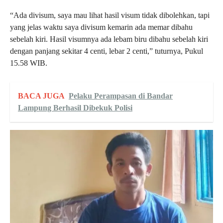
“Ada divisum, saya mau lihat hasil visum tidak dibolehkan, tapi
yang jelas waktu saya divisum kemarin ada memar dibahu
sebelah kiri. Hasil visumnya ada lebam biru dibahu sebelah kiri
dengan panjang sekitar 4 centi, lebar 2 centi,” tuturnya, Pukul
15.58 WIB.
BACA JUGA
Pelaku Perampasan di Bandar
Lampung Berhasil Dibekuk Polisi