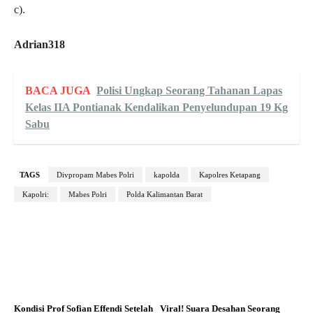
c).
Adrian318
BACA JUGA
Polisi Ungkap Seorang Tahanan Lapas
Kelas IIA Pontianak Kendalikan Penyelundupan 19 Kg
Sabu
TAGS
Divpropam Mabes Polri
kapolda
Kapolres Ketapang
Kapolri:
Mabes Polri
Polda Kalimantan Barat
Kondisi Prof Sofian Effendi Setelah
Viral! Suara Desahan Seorang