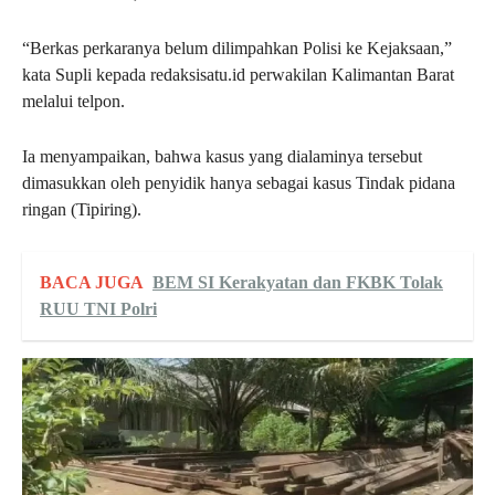
“Berkas perkaranya belum dilimpahkan Polisi ke Kejaksaan,”
kata Supli kepada redaksisatu.id perwakilan Kalimantan Barat
melalui telpon.
Ia menyampaikan, bahwa kasus yang dialaminya tersebut
dimasukkan oleh penyidik hanya sebagai kasus Tindak pidana
ringan (Tipiring).
BACA JUGA
BEM SI Kerakyatan dan FKBK Tolak
RUU TNI Polri