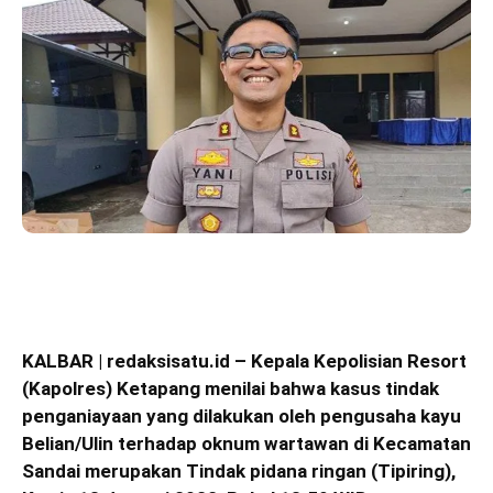
KALBAR | redaksisatu.id – Kepala Kepolisian Resort
(Kapolres) Ketapang menilai bahwa kasus tindak
penganiayaan yang dilakukan oleh pengusaha kayu
Belian/Ulin terhadap oknum wartawan di Kecamatan
Sandai merupakan Tindak pidana ringan (Tipiring),