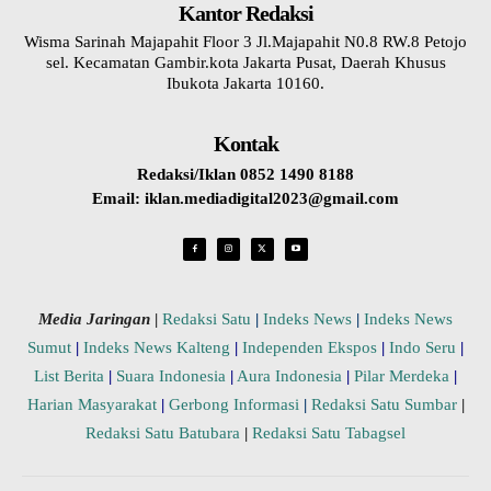
Kantor Redaksi
Wisma Sarinah Majapahit Floor 3 Jl.Majapahit N0.8 RW.8 Petojo
sel. Kecamatan Gambir.kota Jakarta Pusat, Daerah Khusus
Ibukota Jakarta 10160.
Kontak
Redaksi/Iklan 0852 1490 8188
Email: iklan.mediadigital2023@gmail.com
Media Jaringan
|
Redaksi Satu
|
Indeks News
|
Indeks News
Sumut
|
Indeks News Kalteng
|
Independen Ekspos
|
Indo Seru
|
List Berita
|
Suara Indonesia
|
Aura Indonesia
|
Pilar Merdeka
|
Harian Masyarakat
|
Gerbong Informasi
|
Redaksi Satu Sumbar
|
Redaksi Satu Batubara
|
Redaksi Satu Tabagsel