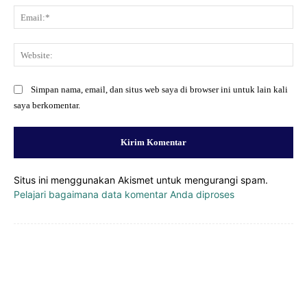
Ema
Web
Simpan nama, email, dan situs web saya di browser ini untuk lain kali
saya berkomentar.
Situs ini menggunakan Akismet untuk mengurangi spam.
Pelajari bagaimana data komentar Anda diproses