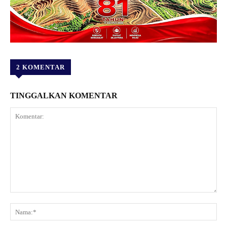
2 KOMENTAR
TINGGALKAN KOMENTAR
Komentar:
Na