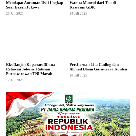
Mendapat Ancaman Usai Ungkap
Wanita Muncul dari Toa di
Soal Ijazah Jokowi
Kawasan GBK
20 Juli 2025
14 Juli 2025
Eks Danjen Kopassus Dihina
Persiteruan Lita Gading dan
Relawan Jokowi, Ratusan
Ahmad Dhani Gara-Gara Konten
Purnawirawan TNI Marah
10 Juli 2025
12 Juli 2025