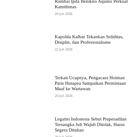
Rumbai Ipda Benikno Aquino Perkuat
Kamtibmas
24 Juli 2026
Kapolda Kalbar Tekankan Soliditas,
Disiplin, dan Profesionalisme
22 Juli 2026
Terkait Ucapnya, Pengacara Hotman
Paris Hutapea Sampaikan Permintaan
Maaf ke Wartawan
20 Juli 2026
Legatisi Indonesia Sebut Praperadilan
Tersangka Juli Wajidi Ditolak, Harus
Segera Ditahan
20 Juli 2026