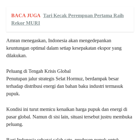
BACA JUGA
Tari Kecak Perempuan Pertama Raih
Rekor MURI
Amran menegaskan, Indonesia akan mengedepankan
keuntungan optimal dalam setiap kesepakatan ekspor yang
dilakukan.
Peluang di Tengah Krisis Global
Penutupan jalur strategis Selat Hormuz, berdampak besar
terhadap distribusi energi dan bahan baku industri termasuk
pupuk.
Kondisi ini turut memicu kenaikan harga pupuk dan energi di
pasar global. Namun di sisi lain, situasi tersebut justru membuka
peluang.
Bagi Indonesia sebagai salah satu, produsen pupuk untuk