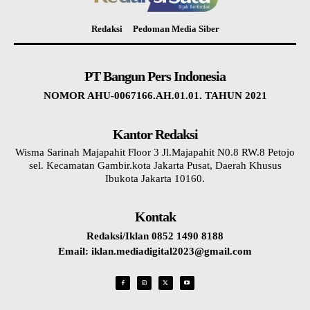
Redaksi
Pedoman Media Siber
PT Bangun Pers Indonesia
NOMOR AHU-0067166.AH.01.01. TAHUN 2021
Kantor Redaksi
Wisma Sarinah Majapahit Floor 3 Jl.Majapahit N0.8 RW.8 Petojo
sel. Kecamatan Gambir.kota Jakarta Pusat, Daerah Khusus
Ibukota Jakarta 10160.
Kontak
Redaksi/Iklan 0852 1490 8188
Email: iklan.mediadigital2023@gmail.com