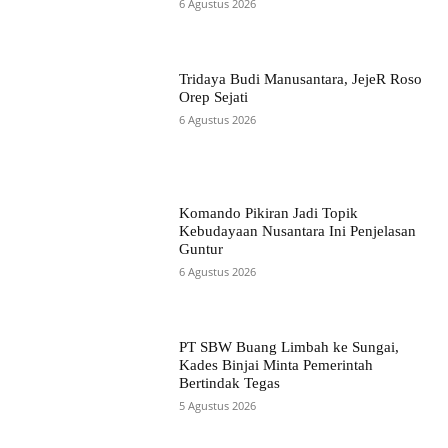
6 Agustus 2026
Tridaya Budi Manusantara, JejeR Roso
Orep Sejati
6 Agustus 2026
Komando Pikiran Jadi Topik
Kebudayaan Nusantara Ini Penjelasan
Guntur
6 Agustus 2026
PT SBW Buang Limbah ke Sungai,
Kades Binjai Minta Pemerintah
Bertindak Tegas
5 Agustus 2026