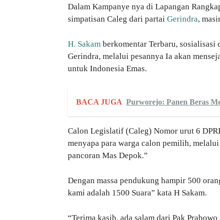
Dalam Kampanye nya di Lapangan Rangkapa
simpatisan Caleg dari partai
Gerindra
, mas
H. Sakam
berkomentar Terbaru, sosialisasi
Gerindra, melalui pesannya Ia akan mens
untuk Indonesia Emas.
BACA JUGA
Purworejo: Panen Beras M
Calon Legislatif (Caleg) Nomor urut 6 DPR
menyapa para warga calon pemilih, melal
pancoran Mas Depok.”
Dengan massa pendukung hampir 500 orang,
kami adalah 1500 Suara” kata H Sakam.
“Terima kasih, ada salam dari Pak Prabowo