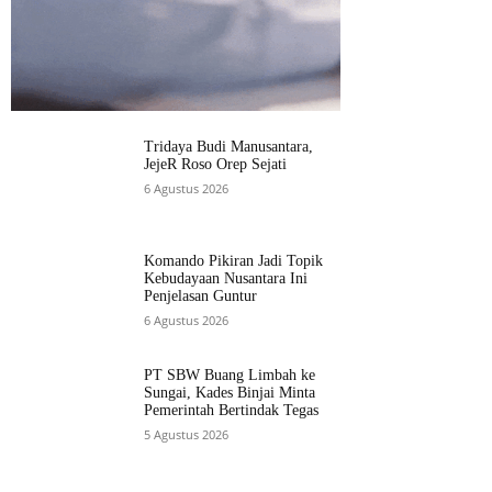
Tridaya Budi Manusantara,
JejeR Roso Orep Sejati
6 Agustus 2026
Komando Pikiran Jadi Topik
Kebudayaan Nusantara Ini
Penjelasan Guntur
6 Agustus 2026
PT SBW Buang Limbah ke
Sungai, Kades Binjai Minta
Pemerintah Bertindak Tegas
5 Agustus 2026