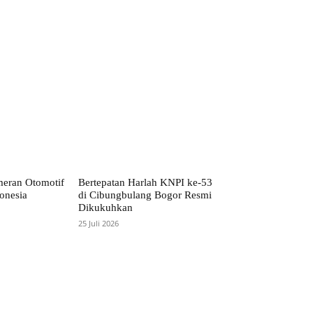
meran Otomotif
Bertepatan Harlah KNPI ke-53
onesia
di Cibungbulang Bogor Resmi
Dikukuhkan
25 Juli 2026