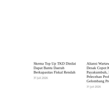
Bagikan
Skema Top Up TKD Dinilai
Aliansi Warta
Dapat Bantu Daerah
Desak Copot K
Berkapasitas Fiskal Rendah
Payakumbuh,
Pelecehan Prof
31 Juli 2026
Gelombang Pr
31 Juli 2026