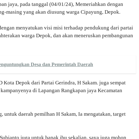
n jaya, pada tanggal (04/01/24), Memeriahkan dengan
ing-masing yang akan diusung warga Cipayung, Depok.
 dengan menyatukan visi misi terhadap pendukung dari partai
ejahterakan warga Depok, dan akan meneruskan pembangunan
enguntungkan Desa dan Pemerintah Daerah
D Kota Depok dari Partai Gerindra, H Sakam. juga sempat
ui kampanyenya di Lapangan Rangkapan jaya Kecamatan
 untuk daerah pemilhan H Sakam, Ia mengatakan, target
 Subianto juga untuk bapak ibu sekalian, saya juga mohon