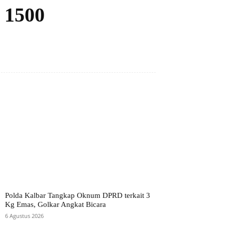
 1500
Polda Kalbar Tangkap Oknum DPRD terkait 3
Kg Emas, Golkar Angkat Bicara
6 Agustus 2026