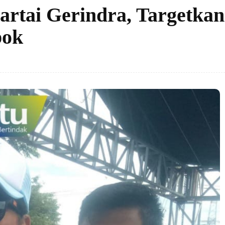
artai Gerindra, Targetkan
pok