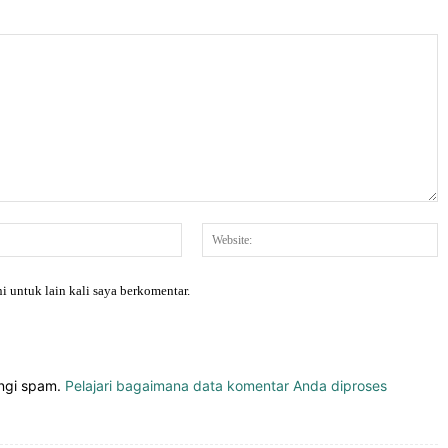
Email:*
W
i untuk lain kali saya berkomentar.
angi spam.
Pelajari bagaimana data komentar Anda diproses