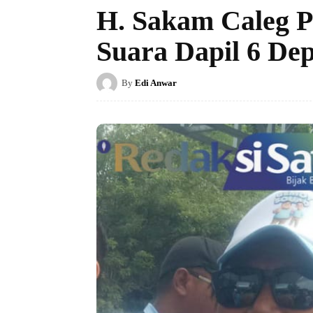
H. Sakam Caleg P
Suara Dapil 6 De
By
Edi Anwar