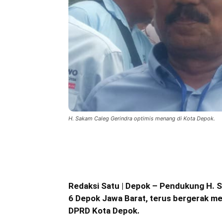
H. Sakam Caleg Gerindra optimis menang di Kota Depok.
Bagikan
Redaksi Satu | Depok – Pendukung H. S
6 Depok Jawa Barat, terus bergerak me
DPRD Kota Depok.