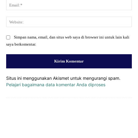
Ema
Web
Simpan nama, email, dan situs web saya di browser ini untuk lain kali
saya berkomentar.
Situs ini menggunakan Akismet untuk mengurangi spam.
Pelajari bagaimana data komentar Anda diproses