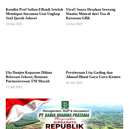
Kondisi Prof Sofian Effendi Setelah
Viral! Suara Desahan Seorang
Mendapat Ancaman Usai Ungkap
Wanita Muncul dari Toa di
Soal Ijazah Jokowi
Kawasan GBK
20 Juli 2025
14 Juli 2025
Eks Danjen Kopassus Dihina
Persiteruan Lita Gading dan
Relawan Jokowi, Ratusan
Ahmad Dhani Gara-Gara Konten
Purnawirawan TNI Marah
10 Juli 2025
12 Juli 2025