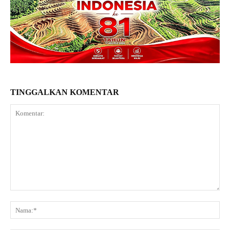
TINGGALKAN KOMENTAR
Komentar:
Na