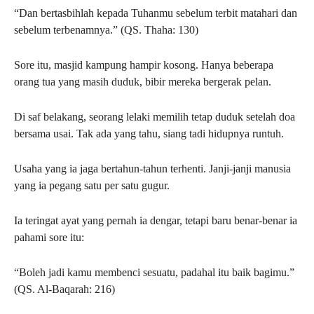
“Dan bertasbihlah kepada Tuhanmu sebelum terbit matahari dan
sebelum terbenamnya.” (QS. Thaha: 130)
Sore itu, masjid kampung hampir kosong. Hanya beberapa
orang tua yang masih duduk, bibir mereka bergerak pelan.
Di saf belakang, seorang lelaki memilih tetap duduk setelah doa
bersama usai. Tak ada yang tahu, siang tadi hidupnya runtuh.
Usaha yang ia jaga bertahun-tahun terhenti. Janji-janji manusia
yang ia pegang satu per satu gugur.
Ia teringat ayat yang pernah ia dengar, tetapi baru benar-benar ia
pahami sore itu:
“Boleh jadi kamu membenci sesuatu, padahal itu baik bagimu.”
(QS. Al-Baqarah: 216)