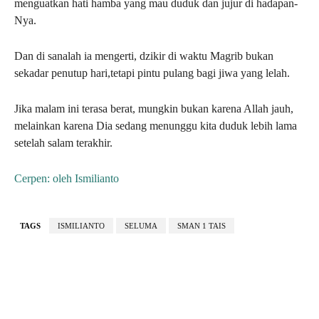
menguatkan hati hamba yang mau duduk dan jujur di hadapan-
Nya.
Dan di sanalah ia mengerti, dzikir di waktu Magrib bukan
sekadar penutup hari,tetapi pintu pulang bagi jiwa yang lelah.
Jika malam ini terasa berat, mungkin bukan karena Allah jauh,
melainkan karena Dia sedang menunggu kita duduk lebih lama
setelah salam terakhir.
Cerpen: oleh Ismilianto
TAGS
ISMILIANTO
SELUMA
SMAN 1 TAIS