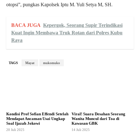
otopsi”, pungkas Kapolsek Iptu M. Yuli Setya M, SH.
BACA JUGA
Kepergok, Seorang Supir Terindikasi
Kuat Ingin Membawa Truk Rotan dari Polres Kubu
Raya
TAGS
Mayat
mukomuko
Kondisi Prof Sofian Effendi Setelah
Viral! Suara Desahan Seorang
Mendapat Ancaman Usai Ungkap
Wanita Muncul dari Toa di
Soal Ijazah Jokowi
Kawasan GBK
20 Juli 2025
14 Juli 2025