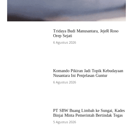
Tridaya Budi Manusantara, JejeR Roso
Orep Sejati
6 Agustus 2026
Komando Pikiran Jadi Topik Kebudayaan
Nusantara Ini Penjelasan Guntur
6 Agustus 2026
PT SBW Buang Limbah ke Sungai, Kades
Binjai Minta Pemerintah Bertindak Tegas
5 Agustus 2026