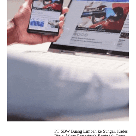
PT SBW Buang Limbah ke Sungai, Kades