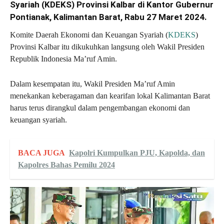
Syariah (KDEKS) Provinsi Kalbar di Kantor Gubernur
Pontianak, Kalimantan Barat, Rabu 27 Maret 2024.
Komite Daerah Ekonomi dan Keuangan Syariah (
KDEKS
)
Provinsi Kalbar itu dikukuhkan langsung oleh Wakil Presiden
Republik Indonesia Ma’ruf Amin.
Dalam kesempatan itu, Wakil Presiden Ma’ruf Amin
menekankan keberagaman dan kearifan lokal Kalimantan Barat
harus terus dirangkul dalam pengembangan ekonomi dan
keuangan syariah.
BACA JUGA
Kapolri Kumpulkan PJU, Kapolda, dan
Kapolres Bahas Pemilu 2024