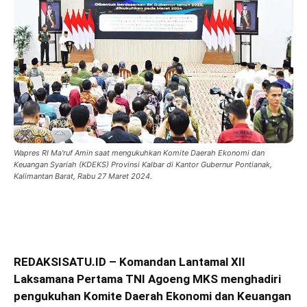
Wapres RI Ma'ruf Amin saat mengukuhkan Komite Daerah Ekonomi dan
Keuangan Syariah (KDEKS) Provinsi Kalbar di Kantor Gubernur Pontianak,
Kalimantan Barat, Rabu 27 Maret 2024.
REDAKSISATU.ID – Komandan Lantamal XII
Laksamana Pertama TNI Agoeng MKS menghadiri
pengukuhan Komite Daerah Ekonomi dan Keuangan