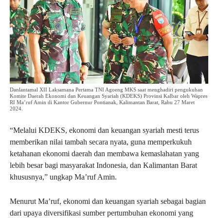
Danlantamal XII Laksamana Pertama TNI Agoeng MKS saat menghadiri pengukuhan
Komite Daerah Ekonomi dan Keuangan Syariah (KDEKS) Provinsi Kalbar oleh Wapres
RI Ma’ruf Amin di Kantor Gubernur Pontianak, Kalimantan Barat, Rabu 27 Maret
2024.
“Melalui KDEKS, ekonomi dan keuangan syariah mesti terus
memberikan nilai tambah secara nyata, guna memperkukuh
ketahanan ekonomi daerah dan membawa kemaslahatan yang
lebih besar bagi masyarakat Indonesia, dan Kalimantan Barat
khususnya,” ungkap Ma’ruf Amin.
Menurut Ma’ruf, ekonomi dan keuangan syariah sebagai bagian
dari upaya diversifikasi sumber pertumbuhan ekonomi yang