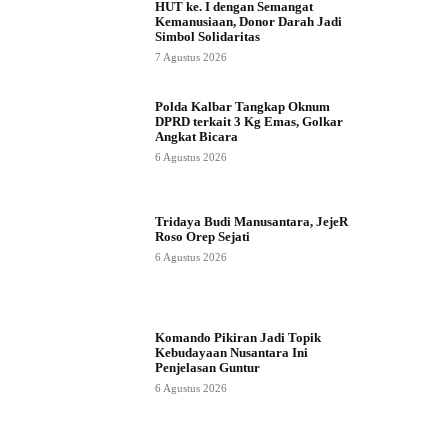
HUT ke. I dengan Semangat
Kemanusiaan, Donor Darah Jadi
Simbol Solidaritas
7 Agustus 2026
Polda Kalbar Tangkap Oknum
DPRD terkait 3 Kg Emas, Golkar
Angkat Bicara
6 Agustus 2026
Tridaya Budi Manusantara, JejeR
Roso Orep Sejati
6 Agustus 2026
Komando Pikiran Jadi Topik
Kebudayaan Nusantara Ini
Penjelasan Guntur
6 Agustus 2026