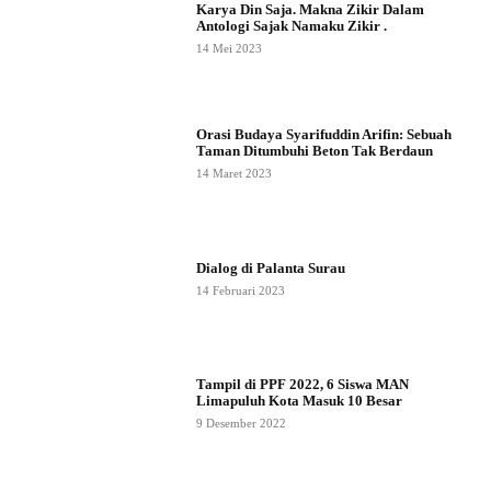
Karya Din Saja. Makna Zikir Dalam
Antologi Sajak Namaku Zikir .
14 Mei 2023
Orasi Budaya Syarifuddin Arifin: Sebuah
Taman Ditumbuhi Beton Tak Berdaun
14 Maret 2023
Dialog di Palanta Surau
14 Februari 2023
Tampil di PPF 2022, 6 Siswa MAN
Limapuluh Kota Masuk 10 Besar
9 Desember 2022