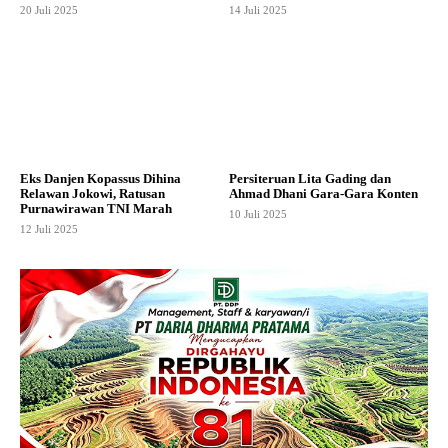
20 Juli 2025
14 Juli 2025
Eks Danjen Kopassus Dihina
Persiteruan Lita Gading dan
Relawan Jokowi, Ratusan
Ahmad Dhani Gara-Gara Konten
Purnawirawan TNI Marah
10 Juli 2025
12 Juli 2025