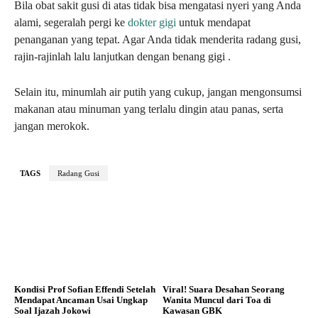
Bila obat sakit gusi di atas tidak bisa mengatasi nyeri yang Anda
alami, segeralah pergi ke
dokter gigi
untuk mendapat
penanganan yang tepat. Agar Anda tidak menderita radang gusi,
rajin-rajinlah lalu lanjutkan dengan benang gigi .
Selain itu, minumlah air putih yang cukup, jangan mengonsumsi
makanan atau minuman yang terlalu dingin atau panas, serta
jangan merokok.
TAGS
Radang Gusi
Kondisi Prof Sofian Effendi Setelah
Viral! Suara Desahan Seorang
Mendapat Ancaman Usai Ungkap
Wanita Muncul dari Toa di
Soal Ijazah Jokowi
Kawasan GBK