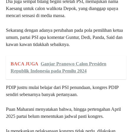
Dia juga sempat bilang begini setelah PSI, memajukan nama
Kaesang untuk calon walikota Depok, yang dianggap upaya
mencari sensasi di media massa.
Sekarang dengan adanya perubahan pada pola pemilihan ketua
umum, partai PSI apa komentar Guntur, Dedi, Panda, Said dan
kawan kawan tidakkah sebaiknya.
BACA JUGA
Ganjar Pranowo Calon Presiden
Republik Indonesia pada Pemilu 2024
PDIP justru mulai belajar dari PSI penundaan, kongres PDIP
sendiri sebenarnya banyak pertanyaan.
Puan Maharani menyatakan bahwa, hingga pertengahan April
2025 partai belum menentukan jadwal pasti kongres.
Ia menekankan pelaksanaan kongres tidak perlu, dilakukan