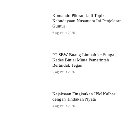
Komando Pikiran Jadi Topik
Kebudayaan Nusantara Ini Penjelasan
Guntur
6 Agustus 2026
PT SBW Buang Limbah ke Sungai,
Kades Binjai Minta Pemerintah
Bertindak Tegas
5 Agustus 2026
Kejaksaan Tingkatkan IPM Kalbar
dengan Tindakan Nyata
4 Agustus 2026