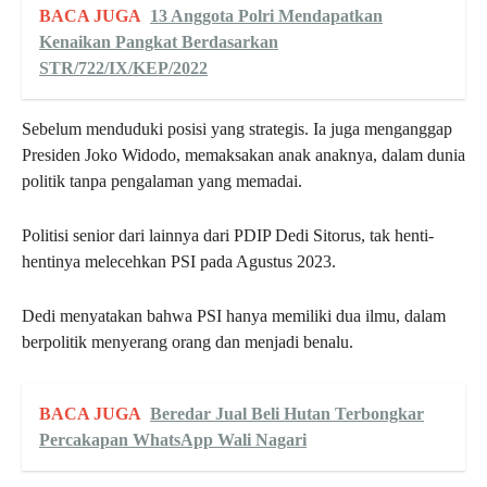
BACA JUGA
13 Anggota Polri Mendapatkan
Kenaikan Pangkat Berdasarkan
STR/722/IX/KEP/2022
Sebelum menduduki posisi yang strategis. Ia juga menganggap
Presiden Joko Widodo, memaksakan anak anaknya, dalam dunia
politik tanpa pengalaman yang memadai.
Politisi senior dari lainnya dari PDIP Dedi Sitorus, tak henti-
hentinya melecehkan PSI pada Agustus 2023.
Dedi menyatakan bahwa PSI hanya memiliki dua ilmu, dalam
berpolitik menyerang orang dan menjadi benalu.
BACA JUGA
Beredar Jual Beli Hutan Terbongkar
Percakapan WhatsApp Wali Nagari