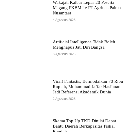
Wakajati Kalbar Lepas 20 Peserta
Magang PKBM ke PT Agrinas Palma
Nusantara
4 Agustus 2026
Artificial Intelligence Tidak Boleh
Menghapus Jati Diri Bangsa
3 Agustus 2026
Viral! Fantastis, Bermodalkan 70 Ribu
Rupiah, Muhammad Ja’far Hasibuan
Jadi Referensi Akademik Dunia
2 Agustus 2026
Skema Top Up TKD Dinilai Dapat
Bantu Daerah Berkapasitas Fiskal
Rendah